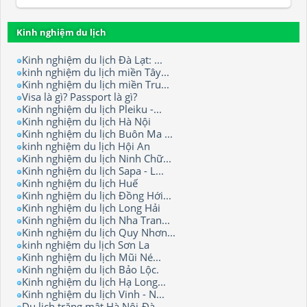
Kinh nghiệm du lịch
Kinh nghiệm du lịch Đà Lạt: ...
kinh nghiệm du lịch miền Tây...
Kinh nghiệm du lịch miền Tru...
Visa là gì? Passport là gì?
Kinh nghiệm du lịch Pleiku -...
Kinh nghiệm du lịch Hà Nội
Kinh nghiệm du lịch Buôn Ma ...
kinh nghiệm du lịch Hội An
Kinh nghiệm du lịch Ninh Chữ...
Kinh nghiệm du lịch Sapa - L...
Kinh nghiệm du lịch Huế
Kinh nghiệm du lịch Đồng Hới...
Kinh nghiệm du lịch Long Hải
Kinh nghiệm du lịch Nha Tran...
Kinh nghiệm du lịch Quy Nhơn...
kinh nghiệm du lịch Sơn La
Kinh nghiệm du lịch Mũi Né...
Kinh nghiệm du lịch Bảo Lộc.
Kinh nghiệm du lịch Hạ Long...
Kinh nghiệm du lịch Vinh - N...
Du lịch trăng mật Hà Nội-Đà ...