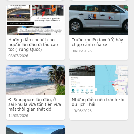
Hướng dẫn chi tiết cho
Trước khi lên taxi ở Ý, hãy
người lần đầu đi tàu cao
chụp cánh cửa xe
tốc (Trung Quốc)
30/06/2026
08/07/2026
Đi Singapore lần đầu, ở
Những điều nên tránh khi
sai khu là vừa tốn tiền vừa
du lịch Thái
mất thời gian thật đó
13/05/2026
14/05/2026