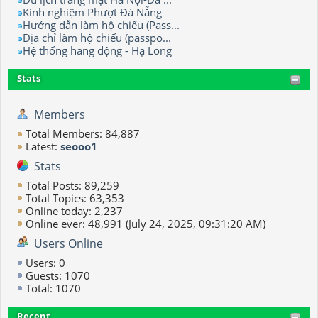
Kinh nghiệm Phượt Đà Nẵng
Hướng dẫn làm hộ chiếu (Pass...
Địa chỉ làm hộ chiếu (passpo...
Hệ thống hang động - Hạ Long
Stats
Members
Total Members: 84,887
Latest:
seooo1
Stats
Total Posts: 89,259
Total Topics: 63,353
Online today: 2,237
Online ever: 48,991 (July 24, 2025, 09:31:20 AM)
Users Online
Users: 0
Guests: 1070
Total: 1070
Recent