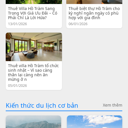
Thuê Villa Hồ Tràm Sang
Thuê biệt thự Hồ Tràm cho
Trọng Với Giá Ưu Đãi – Có
kỳ nghỉ ngắn ngày có phù
Phải Chỉ Là Lời Hứa?
hợp với gia đình
13/01/2026
06/01/2026
Thuê villa Hồ Tràm tổ chức
sinh nhật – Vì sao càng
thân lại càng nên ăn
mừng ở n
05/01/2026
Kiến thức du lịch cơ bản
Xem thêm