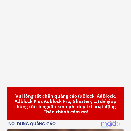
Vui lòng tắt chặn quảng cáo (uBlock, AdBlock,
Adblock Plus Adblock Pro, Ghostery ...) để giúp
chúng tôi có nguồn kinh phí duy trì hoạt động.
Chân thành cảm ơn!