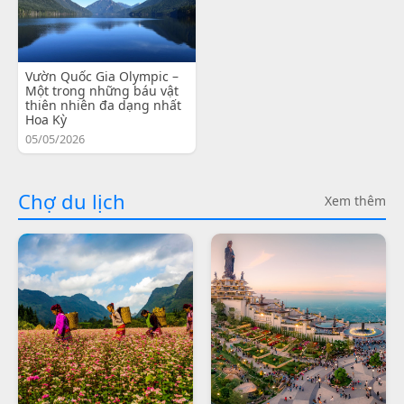
Vườn Quốc Gia Olympic –
Một trong những báu vật
thiên nhiên đa dạng nhất
Hoa Kỳ
05/05/2026
Chợ du lịch
Xem thêm