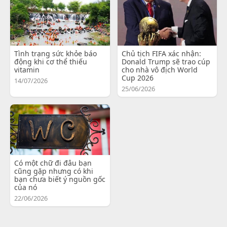
Tình trạng sức khỏe báo
Chủ tịch FIFA xác nhận:
động khi cơ thể thiếu
Donald Trump sẽ trao cúp
vitamin
cho nhà vô địch World
Cup 2026
14/07/2026
25/06/2026
Có một chữ đi đâu bạn
cũng gặp nhưng có khi
bạn chưa biết ý nguồn gốc
của nó
22/06/2026