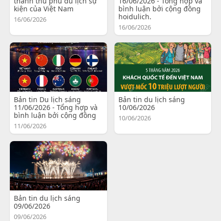
thành thủ phủ du lịch sự
16/06/2026 - Tổng hợp và
kiện của Việt Nam
bình luận bởi cộng đồng
hoidulich.
16/06/2026
16/06/2026
Bản tin Du lịch sáng
Bản tin du lịch sáng
11/06/2026 - Tổng hợp và
10/06/2026
bình luận bởi cộng đồng
10/06/2026
11/06/2026
Bản tin du lịch sáng
09/06/2026
09/06/2026