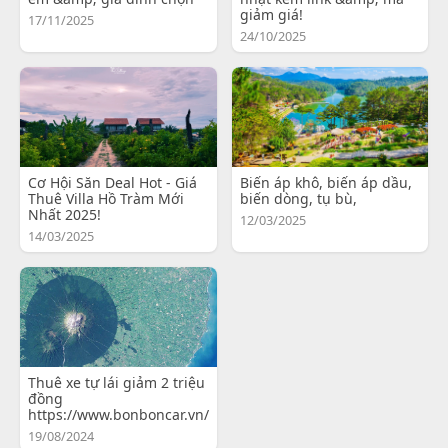
giảm giá!
17/11/2025
24/10/2025
Cơ Hội Săn Deal Hot - Giá
Biến áp khô, biến áp dầu,
Thuê Villa Hồ Tràm Mới
biến dòng, tụ bù,
Nhất 2025!
12/03/2025
14/03/2025
Thuê xe tự lái giảm 2 triệu
đồng
https://www.bonboncar.vn/
19/08/2024