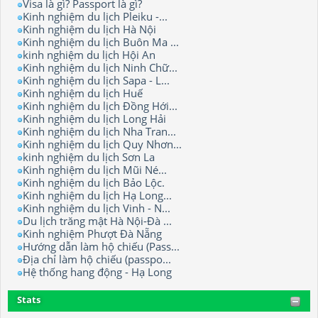
Visa là gì? Passport là gì?
Kinh nghiệm du lịch Pleiku -...
Kinh nghiệm du lịch Hà Nội
Kinh nghiệm du lịch Buôn Ma ...
kinh nghiệm du lịch Hội An
Kinh nghiệm du lịch Ninh Chữ...
Kinh nghiệm du lịch Sapa - L...
Kinh nghiệm du lịch Huế
Kinh nghiệm du lịch Đồng Hới...
Kinh nghiệm du lịch Long Hải
Kinh nghiệm du lịch Nha Tran...
Kinh nghiệm du lịch Quy Nhơn...
kinh nghiệm du lịch Sơn La
Kinh nghiệm du lịch Mũi Né...
Kinh nghiệm du lịch Bảo Lộc.
Kinh nghiệm du lịch Hạ Long...
Kinh nghiệm du lịch Vinh - N...
Du lịch trăng mật Hà Nội-Đà ...
Kinh nghiệm Phượt Đà Nẵng
Hướng dẫn làm hộ chiếu (Pass...
Địa chỉ làm hộ chiếu (passpo...
Hệ thống hang động - Hạ Long
Stats