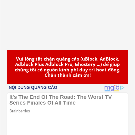
Vui lòng tắt chặn quảng cáo (uBlock, AdBlock,
Adblock Plus Adblock Pro, Ghostery ...) để giúp
chúng tôi có nguồn kinh phí duy trì hoạt động.
Chân thành cảm ơn!