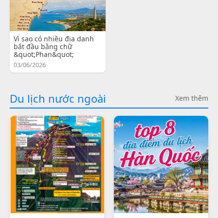
Vì sao có nhiều địa danh
bắt đầu bằng chữ
&quot;Phan&quot;
03/06/2026
Du lịch nước ngoài
Xem thêm