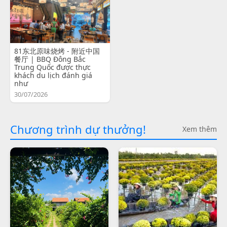
81东北原味烧烤 - 附近中国
餐厅 | BBQ Đông Bắc
Trung Quốc được thực
khách du lịch đánh giá
như
30/07/2026
Chương trình dự thưởng!
Xem thêm