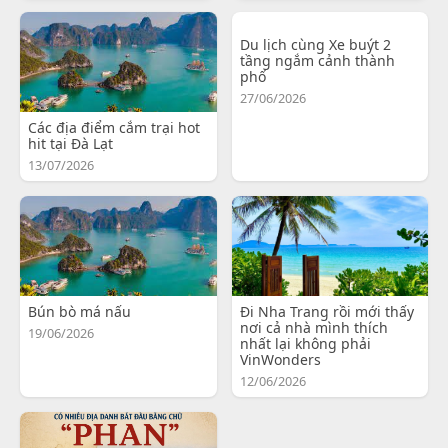
Du lịch cùng Xe buýt 2
tầng ngắm cảnh thành
phố
27/06/2026
Các địa điểm cắm trại hot
hit tại Đà Lạt
13/07/2026
Bún bò má nấu
Đi Nha Trang rồi mới thấy
nơi cả nhà mình thích
19/06/2026
nhất lại không phải
VinWonders
12/06/2026