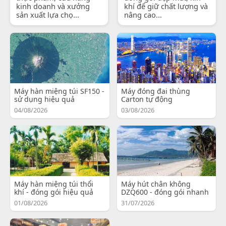
kinh doanh và xưởng
khí để giữ chất lượng và
sản xuất lựa chọ...
nâng cao...
Máy hàn miệng túi SF150 -
Máy đóng đai thùng
sử dụng hiệu quả
Carton tự động
04/08/2026
03/08/2026
Máy hàn miệng túi thổi
Máy hút chân không
khí - đóng gói hiệu quả
DZQ600 - đóng gói nhanh
01/08/2026
31/07/2026