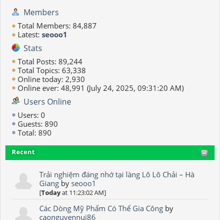
Members
Total Members: 84,887
Latest:
seooo1
Stats
Total Posts: 89,244
Total Topics: 63,338
Online today: 2,930
Online ever: 48,991 (July 24, 2025, 09:31:20 AM)
Users Online
Users: 0
Guests: 890
Total: 890
Recent
Trải nghiệm đáng nhớ tại làng Lô Lô Chải – Hà
Giang
by
seooo1
[
Today
at 11:23:02 AM]
Các Dòng Mỹ Phẩm Có Thể Gia Công
by
caonguyennui86