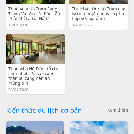
Thuê Villa Hồ Tràm Sang
Thuê biệt thự Hồ Tràm cho
Trọng Với Giá Ưu Đãi – Có
kỳ nghỉ ngắn ngày có phù
Phải Chỉ Là Lời Hứa?
hợp với gia đình
13/01/2026
06/01/2026
Thuê villa Hồ Tràm tổ chức
sinh nhật – Vì sao càng
thân lại càng nên ăn
mừng ở n
05/01/2026
Kiến thức du lịch cơ bản
Xem thêm