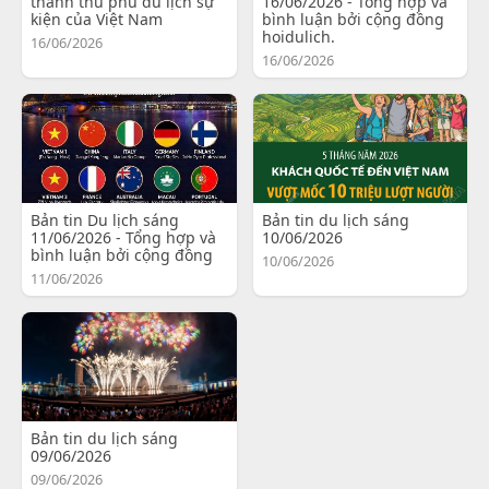
thành thủ phủ du lịch sự
16/06/2026 - Tổng hợp và
kiện của Việt Nam
bình luận bởi cộng đồng
hoidulich.
16/06/2026
16/06/2026
Bản tin Du lịch sáng
Bản tin du lịch sáng
11/06/2026 - Tổng hợp và
10/06/2026
bình luận bởi cộng đồng
10/06/2026
11/06/2026
Bản tin du lịch sáng
09/06/2026
09/06/2026