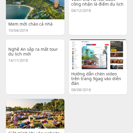
công nhận là điểm du lịch
04/12/2018
Mem mới chào cả nhà
10/04/2019
Nghệ An sắp ra mắt tour
du lịch mới
14/11/2018
Hướng dẫn chèn video
trên trang 9gag vào diễn
đàn
08/08/2018