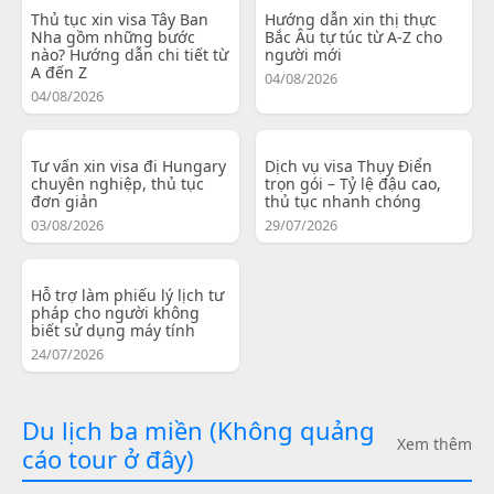
Thủ tục xin visa Tây Ban
Hướng dẫn xin thị thực
Nha gồm những bước
Bắc Âu tự túc từ A-Z cho
nào? Hướng dẫn chi tiết từ
người mới
A đến Z
04/08/2026
04/08/2026
Tư vấn xin visa đi Hungary
Dịch vụ visa Thụy Điển
chuyên nghiệp, thủ tục
trọn gói – Tỷ lệ đậu cao,
đơn giản
thủ tục nhanh chóng
03/08/2026
29/07/2026
Hỗ trợ làm phiếu lý lịch tư
pháp cho người không
biết sử dụng máy tính
24/07/2026
Du lịch ba miền (Không quảng
Xem thêm
cáo tour ở đây)