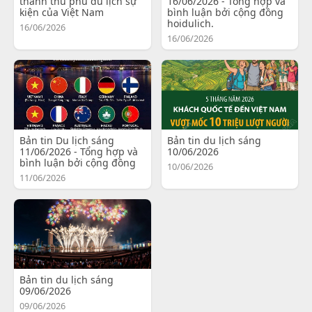
thành thủ phủ du lịch sự
16/06/2026 - Tổng hợp và
kiện của Việt Nam
bình luận bởi cộng đồng
hoidulich.
16/06/2026
16/06/2026
Bản tin Du lịch sáng
Bản tin du lịch sáng
11/06/2026 - Tổng hợp và
10/06/2026
bình luận bởi cộng đồng
10/06/2026
11/06/2026
Bản tin du lịch sáng
09/06/2026
09/06/2026