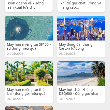
kinh doanh và xưởng
khí để giữ chất lượng và
sản xuất lựa chọ...
nâng cao...
Máy hàn miệng túi SF150 -
Máy đóng đai thùng
sử dụng hiệu quả
Carton tự động
04/08/2026
03/08/2026
Máy hàn miệng túi thổi
Máy hút chân không
khí - đóng gói hiệu quả
DZQ600 - đóng gói nhanh
01/08/2026
31/07/2026