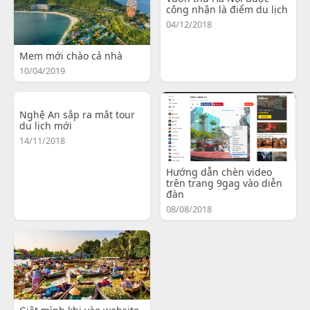
công nhận là điểm du lịch
04/12/2018
Mem mới chào cả nhà
10/04/2019
Nghệ An sắp ra mắt tour
du lịch mới
14/11/2018
Hướng dẫn chèn video
trên trang 9gag vào diễn
đàn
08/08/2018