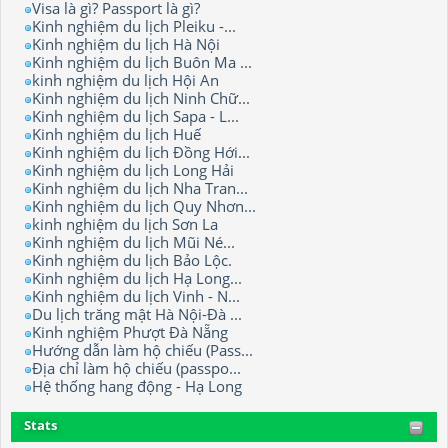
Visa là gì? Passport là gì?
Kinh nghiệm du lịch Pleiku -...
Kinh nghiệm du lịch Hà Nội
Kinh nghiệm du lịch Buôn Ma ...
kinh nghiệm du lịch Hội An
Kinh nghiệm du lịch Ninh Chữ...
Kinh nghiệm du lịch Sapa - L...
Kinh nghiệm du lịch Huế
Kinh nghiệm du lịch Đồng Hới...
Kinh nghiệm du lịch Long Hải
Kinh nghiệm du lịch Nha Tran...
Kinh nghiệm du lịch Quy Nhơn...
kinh nghiệm du lịch Sơn La
Kinh nghiệm du lịch Mũi Né...
Kinh nghiệm du lịch Bảo Lộc.
Kinh nghiệm du lịch Hạ Long...
Kinh nghiệm du lịch Vinh - N...
Du lịch trăng mật Hà Nội-Đà ...
Kinh nghiệm Phượt Đà Nẵng
Hướng dẫn làm hộ chiếu (Pass...
Địa chỉ làm hộ chiếu (passpo...
Hệ thống hang động - Hạ Long
Stats