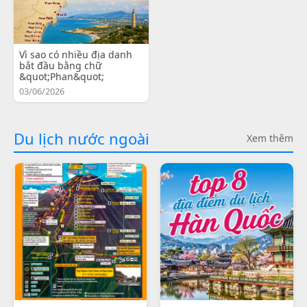
Vì sao có nhiều địa danh
bắt đầu bằng chữ
&quot;Phan&quot;
03/06/2026
Du lịch nước ngoài
Xem thêm