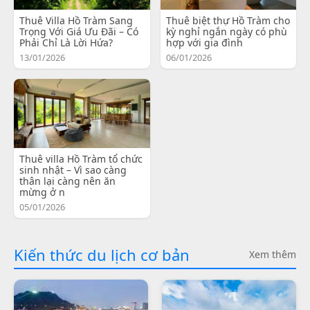
Thuê Villa Hồ Tràm Sang
Thuê biệt thự Hồ Tràm cho
Trọng Với Giá Ưu Đãi – Có
kỳ nghỉ ngắn ngày có phù
Phải Chỉ Là Lời Hứa?
hợp với gia đình
13/01/2026
06/01/2026
Thuê villa Hồ Tràm tổ chức
sinh nhật – Vì sao càng
thân lại càng nên ăn
mừng ở n
05/01/2026
Kiến thức du lịch cơ bản
Xem thêm