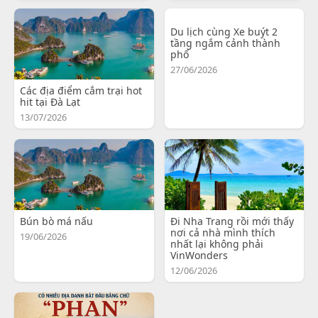
Du lịch cùng Xe buýt 2
tầng ngắm cảnh thành
phố
27/06/2026
Các địa điểm cắm trại hot
hit tại Đà Lạt
13/07/2026
Bún bò má nấu
Đi Nha Trang rồi mới thấy
nơi cả nhà mình thích
19/06/2026
nhất lại không phải
VinWonders
12/06/2026