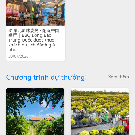
81东北原味烧烤 - 附近中国
餐厅 | BBQ Đông Bắc
Trung Quốc được thực
khách du lịch đánh giá
như
30/07/2026
Chương trình dự thưởng!
Xem thêm