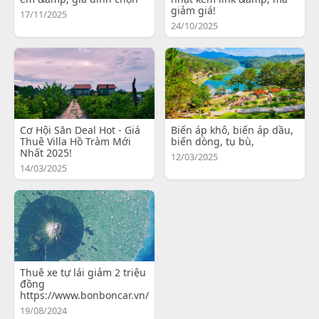
giảm giá!
17/11/2025
24/10/2025
Cơ Hội Săn Deal Hot - Giá
Biến áp khô, biến áp dầu,
Thuê Villa Hồ Tràm Mới
biến dòng, tụ bù,
Nhất 2025!
12/03/2025
14/03/2025
Thuê xe tự lái giảm 2 triệu
đồng
https://www.bonboncar.vn/
19/08/2024