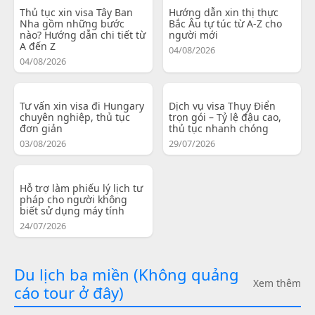
Thủ tục xin visa Tây Ban
Hướng dẫn xin thị thực
Nha gồm những bước
Bắc Âu tự túc từ A-Z cho
nào? Hướng dẫn chi tiết từ
người mới
A đến Z
04/08/2026
04/08/2026
Tư vấn xin visa đi Hungary
Dịch vụ visa Thụy Điển
chuyên nghiệp, thủ tục
trọn gói – Tỷ lệ đậu cao,
đơn giản
thủ tục nhanh chóng
03/08/2026
29/07/2026
Hỗ trợ làm phiếu lý lịch tư
pháp cho người không
biết sử dụng máy tính
24/07/2026
Du lịch ba miền (Không quảng
Xem thêm
cáo tour ở đây)