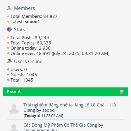
Members
Total Members: 84,887
Latest:
seooo1
Stats
Total Posts: 89,244
Total Topics: 63,338
Online today: 2,930
Online ever: 48,991 (July 24, 2025, 09:31:20 AM)
Users Online
Users: 0
Guests: 1045
Total: 1045
Recent
Trải nghiệm đáng nhớ tại làng Lô Lô Chải – Hà
Giang
by
seooo1
[
Today
at 11:23:02 AM]
Các Dòng Mỹ Phẩm Có Thể Gia Công
by
caonguyennui86