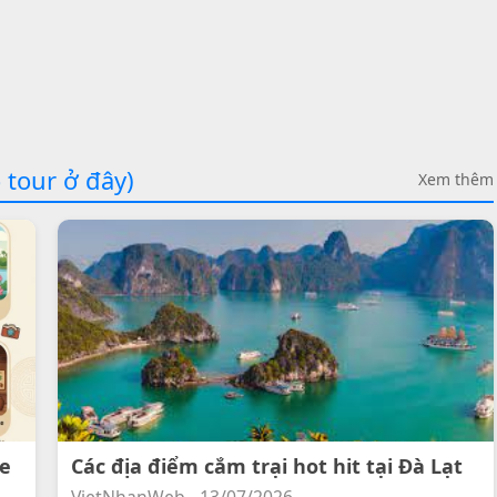
 tour ở đây)
Xem thêm
ee
Các địa điểm cắm trại hot hit tại Đà Lạt