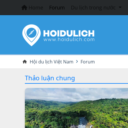
Home
Forum
Du lịch trong nước
Hội du lịch Việt Nam
Forum
Thảo luận chung