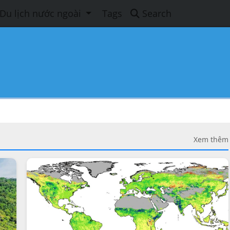
Du lịch nước ngoài
Tags
Search
Xem thêm