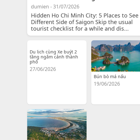
dumien - 31/07/2026
Hidden Ho Chi Minh City: 5 Places to See
Different Side of Saigon Skip the usual
tourist checklist for a while and dis...
Du lịch cùng Xe buýt 2
tầng ngắm cảnh thành
phố
27/06/2026
Bún bò má nấu
19/06/2026