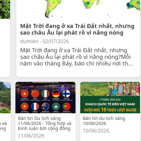
Mặt Trời đang ở xa Trái Đất nhất, nhưng
sao châu Âu lại phát rồ vì nắng nóng
dumien - 02/07/2026
Mặt Trời đang ở xa Trái Đất nhất, nhưng
sao châu Âu lại phát rồ vì nắng nóng?Mỗi
năm vào tháng Bảy, báo chí nhiều nơi th...
Bản tin Du lịch sáng
Bản tin du lịch sáng
p và
11/06/2026 - Tổng hợp và
10/06/2026
ồng
bình luận bởi cộng đồng
10/06/2026
11/06/2026