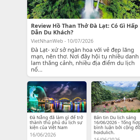
Review Hồ Than Thở Đà Lạt: Có Gì Hấp
Dẫn Du Khách?
VietNhanWeb - 10/07/2026
Đà Lạt- xứ sở ngàn hoa với vẻ đẹp lãng
mạn, nên thơ. Nơi đây hội tụ nhiều danh
lam thắng cảnh, nhiều địa điểm du lịch
nổ...
Đà Nẵng đã làm gì để trở
Bản tin Du lịch sáng
thành thủ phủ du lịch sự
16/06/2026 - Tổng hợ
kiện của Việt Nam
bình luận bởi cộng đ
hoidulich.
16/06/2026
16/06/2026