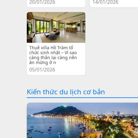
20/01/2026
14/01/2026
Thuê villa Hồ Tràm tổ
chức sinh nhật – Vì sao
càng thân lại càng nên
ăn mừng ở n
05/01/2026
Kiến thức du lịch cơ bản