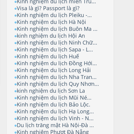
Kinh nghiệm du lịch miền Tru...
Visa là gì? Passport là gì?
Kinh nghiệm du lịch Pleiku -...
Kinh nghiệm du lịch Hà Nội
Kinh nghiệm du lịch Buôn Ma ...
kinh nghiệm du lịch Hội An
Kinh nghiệm du lịch Ninh Chữ...
Kinh nghiệm du lịch Sapa - L...
Kinh nghiệm du lịch Huế
Kinh nghiệm du lịch Đồng Hới...
Kinh nghiệm du lịch Long Hải
Kinh nghiệm du lịch Nha Tran...
Kinh nghiệm du lịch Quy Nhơn...
kinh nghiệm du lịch Sơn La
Kinh nghiệm du lịch Mũi Né...
Kinh nghiệm du lịch Bảo Lộc.
Kinh nghiệm du lịch Hạ Long...
Kinh nghiệm du lịch Vinh - N...
Du lịch trăng mật Hà Nội-Đà ...
Kinh nghiệm Phượt Đà Nẵng