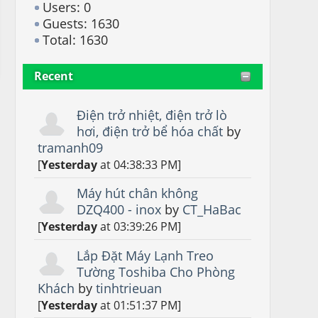
Users: 0
Guests: 1630
Total: 1630
Recent
Điện trở nhiệt, điện trở lò
hơi, điện trở bể hóa chất
by
tramanh09
[
Yesterday
at 04:38:33 PM]
Máy hút chân không
DZQ400 - inox
by
CT_HaBac
[
Yesterday
at 03:39:26 PM]
Lắp Đặt Máy Lạnh Treo
Tường Toshiba Cho Phòng
Khách
by
tinhtrieuan
[
Yesterday
at 01:51:37 PM]