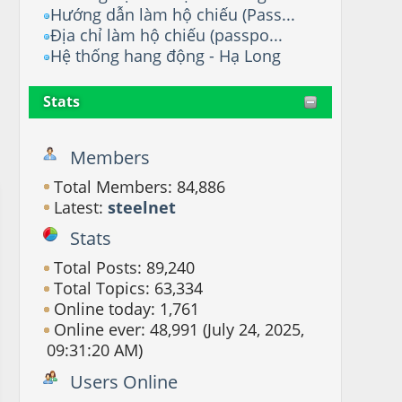
Hướng dẫn làm hộ chiếu (Pass...
Địa chỉ làm hộ chiếu (passpo...
Hệ thống hang động - Hạ Long
Stats
Members
Total Members: 84,886
Latest:
steelnet
Stats
Total Posts: 89,240
Total Topics: 63,334
Online today: 1,761
Online ever: 48,991 (July 24, 2025,
09:31:20 AM)
Users Online