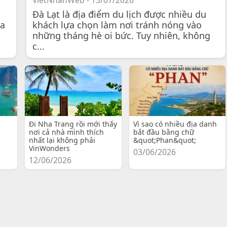
VietNhanWeb - 13/07/2026
Đà Lạt là địa điểm du lịch được nhiều du
 a
khách lựa chọn làm nơi tránh nóng vào
những tháng hè oi bức. Tuy nhiên, không
c...
Đi Nha Trang rồi mới thấy
Vì sao có nhiều địa danh
nơi cả nhà mình thích
bắt đầu bằng chữ
nhất lại không phải
&quot;Phan&quot;
VinWonders
03/06/2026
12/06/2026