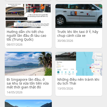
Hướng dẫn chi tiết cho
Trước khi lên taxi ở Ý, hãy
người lần đầu đi tàu cao
chụp cánh cửa xe
tốc (Trung Quốc)
30/06/2026
08/07/2026
Đi Singapore lần đầu, ở
Những điều nên tránh khi
sai khu là vừa tốn tiền vừa
du lịch Thái
mất thời gian thật đó
13/05/2026
14/05/2026