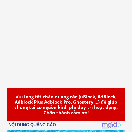
Vui lòng tắt chặn quảng cáo (uBlock, AdBlock,
Adblock Plus Adblock Pro, Ghostery ...) để giúp
chúng tôi có nguồn kinh phí duy trì hoạt động.
Chân thành cảm ơn!