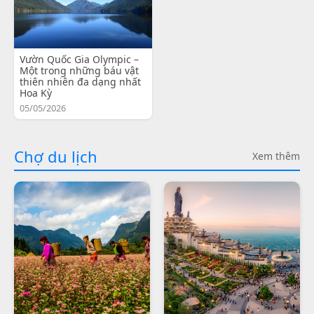
Vườn Quốc Gia Olympic –
Một trong những báu vật
thiên nhiên đa dạng nhất
Hoa Kỳ
05/05/2026
Chợ du lịch
Xem thêm