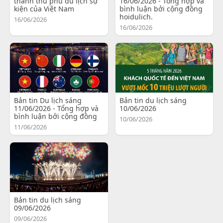
thành thủ phủ du lịch sự
16/06/2026 - Tổng hợp và
kiện của Việt Nam
bình luận bởi cộng đồng
hoidulich.
16/06/2026
16/06/2026
Bản tin Du lịch sáng
Bản tin du lịch sáng
11/06/2026 - Tổng hợp và
10/06/2026
bình luận bởi cộng đồng
10/06/2026
11/06/2026
Bản tin du lịch sáng
09/06/2026
09/06/2026