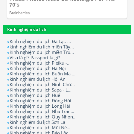
Kinh nghiệm du lịch
Kinh nghiệm du lịch Đà Lạt: ...
kinh nghiệm du lịch miền Tây...
Kinh nghiệm du lịch miền Tru...
Visa là gì? Passport là gì?
Kinh nghiệm du lịch Pleiku -...
Kinh nghiệm du lịch Hà Nội
Kinh nghiệm du lịch Buôn Ma ...
kinh nghiệm du lịch Hội An
Kinh nghiệm du lịch Ninh Chữ...
Kinh nghiệm du lịch Sapa - L...
Kinh nghiệm du lịch Huế
Kinh nghiệm du lịch Đồng Hới...
Kinh nghiệm du lịch Long Hải
Kinh nghiệm du lịch Nha Tran...
Kinh nghiệm du lịch Quy Nhơn...
kinh nghiệm du lịch Sơn La
Kinh nghiệm du lịch Mũi Né...
Kinh nghiệm du lịch Bảo Lộc.