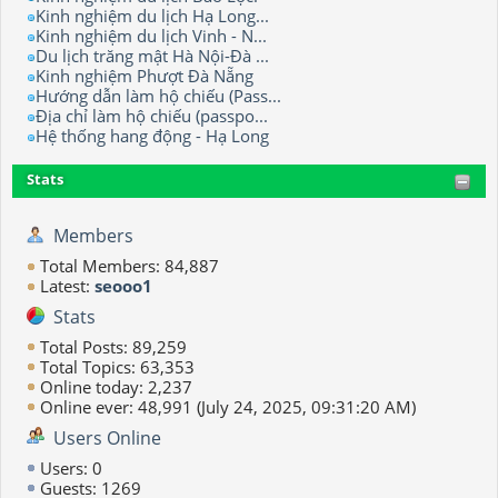
Kinh nghiệm du lịch Hạ Long...
Kinh nghiệm du lịch Vinh - N...
Du lịch trăng mật Hà Nội-Đà ...
Kinh nghiệm Phượt Đà Nẵng
Hướng dẫn làm hộ chiếu (Pass...
Địa chỉ làm hộ chiếu (passpo...
Hệ thống hang động - Hạ Long
Stats
Members
Total Members: 84,887
Latest:
seooo1
Stats
Total Posts: 89,259
Total Topics: 63,353
Online today: 2,237
Online ever: 48,991 (July 24, 2025, 09:31:20 AM)
Users Online
Users: 0
Guests: 1269