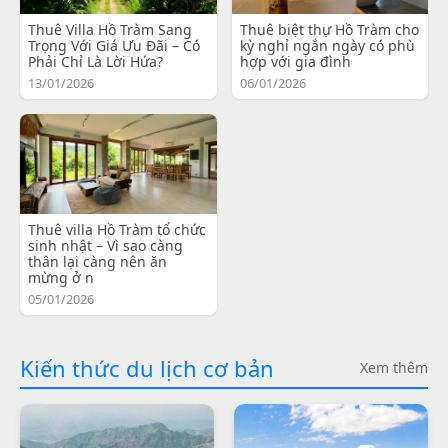
Thuê Villa Hồ Tràm Sang
Thuê biệt thự Hồ Tràm cho
Trọng Với Giá Ưu Đãi – Có
kỳ nghỉ ngắn ngày có phù
Phải Chỉ Là Lời Hứa?
hợp với gia đình
13/01/2026
06/01/2026
Thuê villa Hồ Tràm tổ chức
sinh nhật – Vì sao càng
thân lại càng nên ăn
mừng ở n
05/01/2026
Kiến thức du lịch cơ bản
Xem thêm