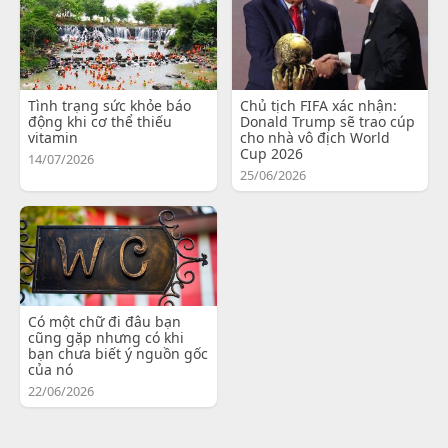
Tình trạng sức khỏe báo
Chủ tịch FIFA xác nhận:
động khi cơ thể thiếu
Donald Trump sẽ trao cúp
vitamin
cho nhà vô địch World
Cup 2026
14/07/2026
25/06/2026
Có một chữ đi đâu bạn
cũng gặp nhưng có khi
bạn chưa biết ý nguồn gốc
của nó
22/06/2026