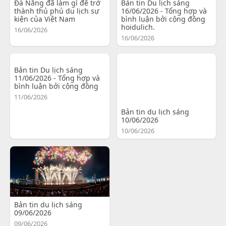
Đà Nẵng đã làm gì để trở
Bản tin Du lịch sáng
thành thủ phủ du lịch sự
16/06/2026 - Tổng hợp và
kiện của Việt Nam
bình luận bởi cộng đồng
hoidulich.
16/06/2026
16/06/2026
Bản tin Du lịch sáng
11/06/2026 - Tổng hợp và
bình luận bởi cộng đồng
11/06/2026
Bản tin du lịch sáng
10/06/2026
10/06/2026
Bản tin du lịch sáng
09/06/2026
09/06/2026