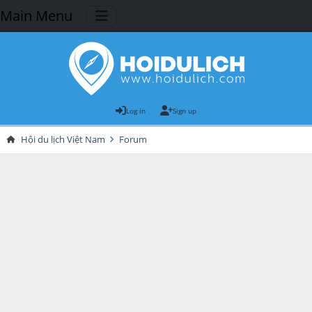
Main Menu
Log in
Sign up
Hội du lịch Việt Nam
Forum