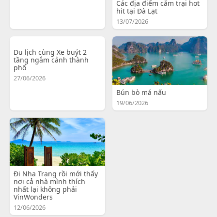
Các địa điểm cắm trại hot
hit tại Đà Lạt
13/07/2026
Du lịch cùng Xe buýt 2
tầng ngắm cảnh thành
phố
27/06/2026
Bún bò má nấu
19/06/2026
Đi Nha Trang rồi mới thấy
nơi cả nhà mình thích
nhất lại không phải
VinWonders
12/06/2026