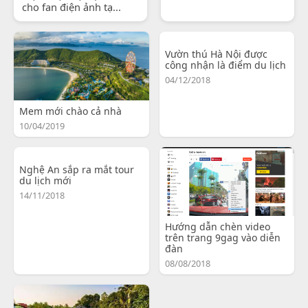
cho fan điện ảnh tạ...
Vườn thú Hà Nội được
công nhận là điểm du lịch
04/12/2018
Mem mới chào cả nhà
10/04/2019
Nghệ An sắp ra mắt tour
du lịch mới
14/11/2018
Hướng dẫn chèn video
trên trang 9gag vào diễn
đàn
08/08/2018