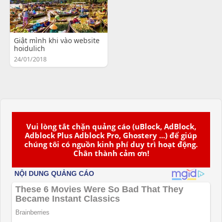
Giật mình khi vào website
hoidulich
24/01/2018
Vui lòng tắt chặn quảng cáo (uBlock, AdBlock,
Adblock Plus Adblock Pro, Ghostery ...) để giúp
chúng tôi có nguồn kinh phí duy trì hoạt động.
Chân thành cảm ơn!