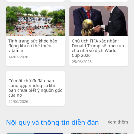
Tình trạng sức khỏe báo
Chủ tịch FIFA xác nhận:
động khi cơ thể thiếu
Donald Trump sẽ trao cúp
vitamin
cho nhà vô địch World
Cup 2026
14/07/2026
25/06/2026
Có một chữ đi đâu bạn
cũng gặp nhưng có khi
bạn chưa biết ý nguồn gốc
của nó
22/06/2026
Nội quy và thông tin diễn đàn
Xem thêm