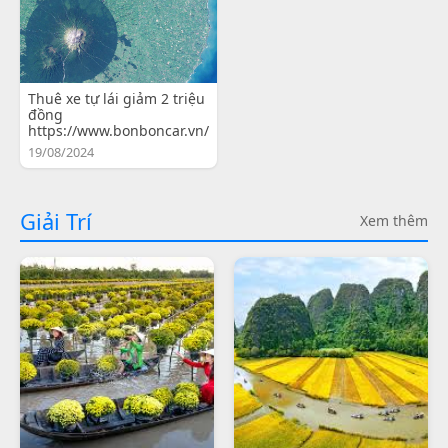
Thuê xe tự lái giảm 2 triệu
đồng
https://www.bonboncar.vn/
19/08/2024
Giải Trí
Xem thêm