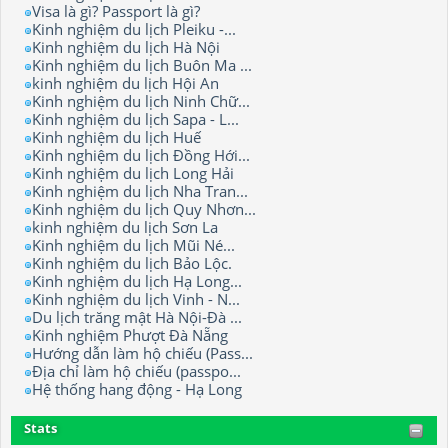
Visa là gì? Passport là gì?
Kinh nghiệm du lịch Pleiku -...
Kinh nghiệm du lịch Hà Nội
Kinh nghiệm du lịch Buôn Ma ...
kinh nghiệm du lịch Hội An
Kinh nghiệm du lịch Ninh Chữ...
Kinh nghiệm du lịch Sapa - L...
Kinh nghiệm du lịch Huế
Kinh nghiệm du lịch Đồng Hới...
Kinh nghiệm du lịch Long Hải
Kinh nghiệm du lịch Nha Tran...
Kinh nghiệm du lịch Quy Nhơn...
kinh nghiệm du lịch Sơn La
Kinh nghiệm du lịch Mũi Né...
Kinh nghiệm du lịch Bảo Lộc.
Kinh nghiệm du lịch Hạ Long...
Kinh nghiệm du lịch Vinh - N...
Du lịch trăng mật Hà Nội-Đà ...
Kinh nghiệm Phượt Đà Nẵng
Hướng dẫn làm hộ chiếu (Pass...
Địa chỉ làm hộ chiếu (passpo...
Hệ thống hang động - Hạ Long
Stats