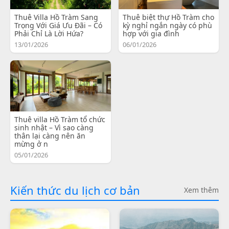
Thuê Villa Hồ Tràm Sang
Thuê biệt thự Hồ Tràm cho
Trọng Với Giá Ưu Đãi – Có
kỳ nghỉ ngắn ngày có phù
Phải Chỉ Là Lời Hứa?
hợp với gia đình
13/01/2026
06/01/2026
Thuê villa Hồ Tràm tổ chức
sinh nhật – Vì sao càng
thân lại càng nên ăn
mừng ở n
05/01/2026
Kiến thức du lịch cơ bản
Xem thêm