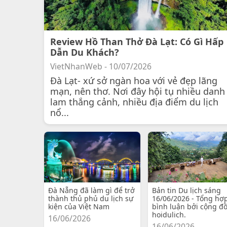
Review Hồ Than Thở Đà Lạt: Có Gì Hấp
Dẫn Du Khách?
VietNhanWeb - 10/07/2026
Đà Lạt- xứ sở ngàn hoa với vẻ đẹp lãng
mạn, nên thơ. Nơi đây hội tụ nhiều danh
lam thắng cảnh, nhiều địa điểm du lịch
nổ...
Đà Nẵng đã làm gì để trở
Bản tin Du lịch sáng
thành thủ phủ du lịch sự
16/06/2026 - Tổng hợ
kiện của Việt Nam
bình luận bởi cộng đ
hoidulich.
16/06/2026
16/06/2026