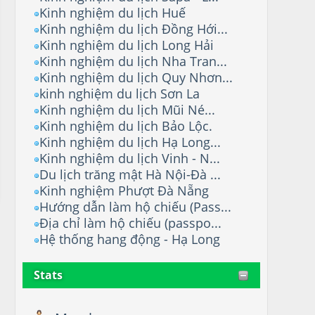
Kinh nghiệm du lịch Huế
Kinh nghiệm du lịch Đồng Hới...
Kinh nghiệm du lịch Long Hải
Kinh nghiệm du lịch Nha Tran...
Kinh nghiệm du lịch Quy Nhơn...
kinh nghiệm du lịch Sơn La
Kinh nghiệm du lịch Mũi Né...
Kinh nghiệm du lịch Bảo Lộc.
Kinh nghiệm du lịch Hạ Long...
Kinh nghiệm du lịch Vinh - N...
Du lịch trăng mật Hà Nội-Đà ...
Kinh nghiệm Phượt Đà Nẵng
Hướng dẫn làm hộ chiếu (Pass...
Địa chỉ làm hộ chiếu (passpo...
Hệ thống hang động - Hạ Long
Stats