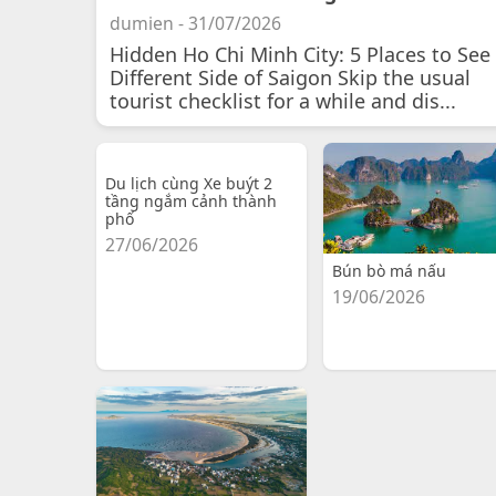
dumien - 31/07/2026
Hidden Ho Chi Minh City: 5 Places to See
Different Side of Saigon Skip the usual
tourist checklist for a while and dis...
Du lịch cùng Xe buýt 2
tầng ngắm cảnh thành
phố
27/06/2026
Bún bò má nấu
19/06/2026