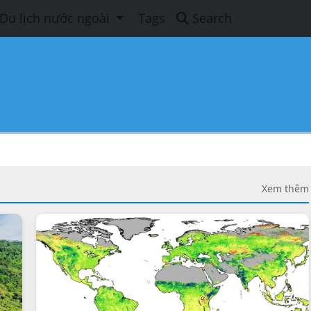
Du lịch nước ngoài
Tags
Search
Xem thêm