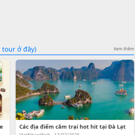
 tour ở đây)
Xem thêm
ee
Các địa điểm cắm trại hot hit tại Đà Lạt