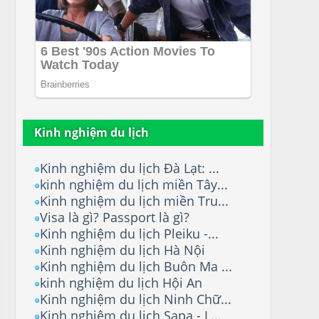
Kinh nghiệm du lịch
Kinh nghiệm du lịch Đà Lạt: ...
kinh nghiệm du lịch miền Tây...
Kinh nghiệm du lịch miền Tru...
Visa là gì? Passport là gì?
Kinh nghiệm du lịch Pleiku -...
Kinh nghiệm du lịch Hà Nội
Kinh nghiệm du lịch Buôn Ma ...
kinh nghiệm du lịch Hội An
Kinh nghiệm du lịch Ninh Chữ...
Kinh nghiệm du lịch Sapa - L...