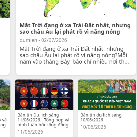
Mặt Trời đang ở xa Trái Đất nhất, nhưng
sao châu Âu lại phát rồ vì nắng nóng
dumien - 02/07/2026
Mặt Trời đang ở xa Trái Đất nhất, nhưng
sao châu Âu lại phát rồ vì nắng nóng?Mỗi
năm vào tháng Bảy, báo chí nhiều nơi th...
Bản tin Du lịch sáng
Bản tin du lịch sáng
p và
11/06/2026 - Tổng hợp và
10/06/2026
ồng
bình luận bởi cộng đồng
10/06/2026
11/06/2026