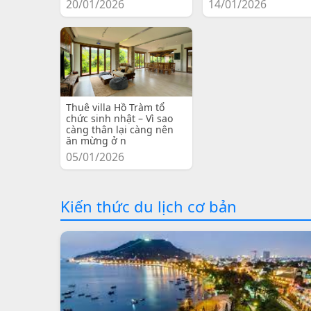
20/01/2026
14/01/2026
Thuê villa Hồ Tràm tổ
chức sinh nhật – Vì sao
càng thân lại càng nên
ăn mừng ở n
05/01/2026
Kiến thức du lịch cơ bản