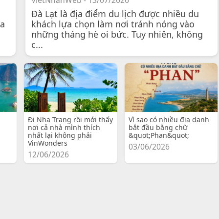
VietNhanWeb - 13/07/2026
Đà Lạt là địa điểm du lịch được nhiều du
 a
khách lựa chọn làm nơi tránh nóng vào
những tháng hè oi bức. Tuy nhiên, không
c...
Đi Nha Trang rồi mới thấy
Vì sao có nhiều địa danh
nơi cả nhà mình thích
bắt đầu bằng chữ
nhất lại không phải
&quot;Phan&quot;
VinWonders
03/06/2026
12/06/2026