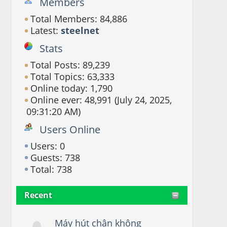
Members
Total Members: 84,886
Latest:
steelnet
Stats
Total Posts: 89,239
Total Topics: 63,333
Online today: 1,790
Online ever: 48,991 (July 24, 2025,
09:31:20 AM)
Users Online
Users: 0
Guests: 738
Total: 738
Recent
Máy hút chân không