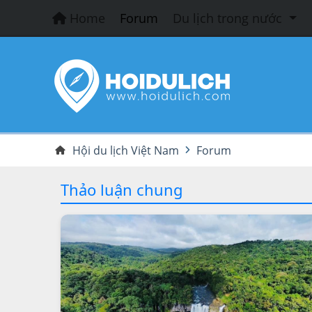
Home
Forum
Du lịch trong nước
Hội du lịch Việt Nam
Forum
Thảo luận chung