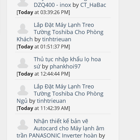
DZQ400 - inox
by
CT_HaBac
[
Today
at 03:39:26 PM]
Lắp Đặt Máy Lạnh Treo
Tường Toshiba Cho Phòng
Khách
by
tinhtrieuan
[
Today
at 01:51:37 PM]
Thủ tục nhập khẩu lọ hoa
sứ
by
phankhoi97
[
Today
at 12:44:44 PM]
Lắp Đặt Máy Lạnh Treo
Tường Toshiba Cho Phòng
Ngủ
by
tinhtrieuan
[
Today
at 11:42:39 AM]
Nhận thiết kế bản vẽ
Autocard cho Máy lạnh âm
trần PANASONIC Inverter hoàn
by