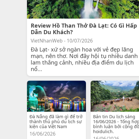
Review Hồ Than Thở Đà Lạt: Có Gì Hấp
Dẫn Du Khách?
VietNhanWeb - 10/07/2026
Đà Lạt- xứ sở ngàn hoa với vẻ đẹp lãng
mạn, nên thơ. Nơi đây hội tụ nhiều danh
lam thắng cảnh, nhiều địa điểm du lịch
nổ...
Đà Nẵng đã làm gì để trở
Bản tin Du lịch sáng
thành thủ phủ du lịch sự
16/06/2026 - Tổng hợ
kiện của Việt Nam
bình luận bởi cộng đ
hoidulich.
16/06/2026
16/06/2026