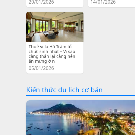
20/01/2026
14/01/2026
Thuê villa Hồ Tràm tổ
chức sinh nhật – Vì sao
càng thân lại càng nên
ăn mừng ở n
05/01/2026
Kiến thức du lịch cơ bản