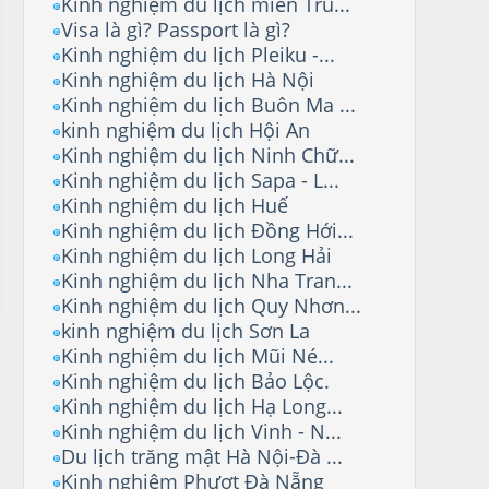
Kinh nghiệm du lịch miền Tru...
Visa là gì? Passport là gì?
Kinh nghiệm du lịch Pleiku -...
Kinh nghiệm du lịch Hà Nội
Kinh nghiệm du lịch Buôn Ma ...
kinh nghiệm du lịch Hội An
Kinh nghiệm du lịch Ninh Chữ...
Kinh nghiệm du lịch Sapa - L...
Kinh nghiệm du lịch Huế
Kinh nghiệm du lịch Đồng Hới...
Kinh nghiệm du lịch Long Hải
Kinh nghiệm du lịch Nha Tran...
Kinh nghiệm du lịch Quy Nhơn...
kinh nghiệm du lịch Sơn La
Kinh nghiệm du lịch Mũi Né...
Kinh nghiệm du lịch Bảo Lộc.
Kinh nghiệm du lịch Hạ Long...
Kinh nghiệm du lịch Vinh - N...
Du lịch trăng mật Hà Nội-Đà ...
Kinh nghiệm Phượt Đà Nẵng