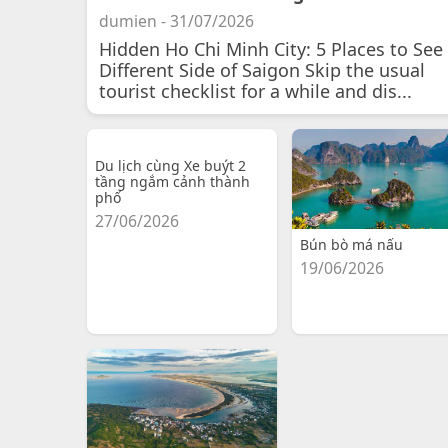
dumien - 31/07/2026
Hidden Ho Chi Minh City: 5 Places to See
Different Side of Saigon Skip the usual
tourist checklist for a while and dis...
Du lịch cùng Xe buýt 2
tầng ngắm cảnh thành
phố
27/06/2026
Bún bò má nấu
19/06/2026