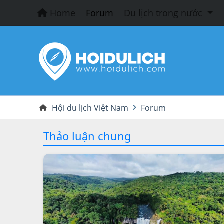
Home
Forum
Du lịch trong nước
Hội du lịch Việt Nam
Forum
Thảo luận chung