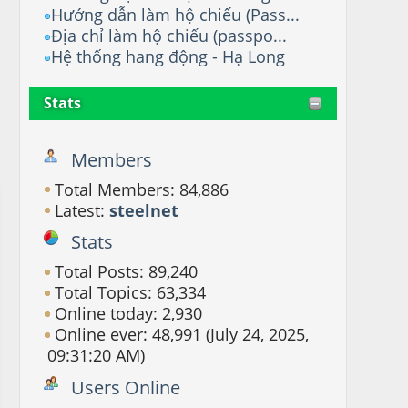
Hướng dẫn làm hộ chiếu (Pass...
Địa chỉ làm hộ chiếu (passpo...
Hệ thống hang động - Hạ Long
Stats
Members
Total Members: 84,886
Latest:
steelnet
Stats
Total Posts: 89,240
Total Topics: 63,334
Online today: 2,930
Online ever: 48,991 (July 24, 2025,
09:31:20 AM)
Users Online