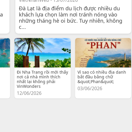
VietNhanWeb - 13/07/2026
Đà Lạt là địa điểm du lịch được nhiều du
 a
khách lựa chọn làm nơi tránh nóng vào
những tháng hè oi bức. Tuy nhiên, không
c...
Đi Nha Trang rồi mới thấy
Vì sao có nhiều địa danh
nơi cả nhà mình thích
bắt đầu bằng chữ
nhất lại không phải
&quot;Phan&quot;
VinWonders
03/06/2026
12/06/2026