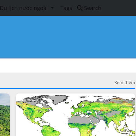
Du lịch nước ngoài
Tags
Search
Xem thêm