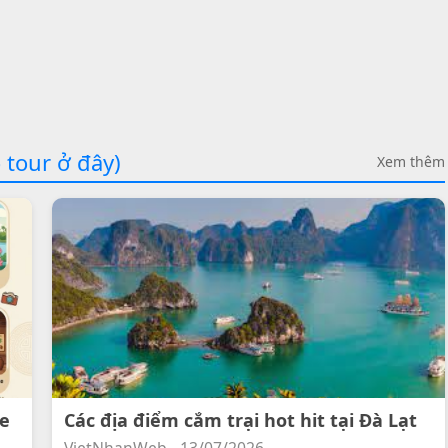
 tour ở đây)
Xem thêm
ee
Các địa điểm cắm trại hot hit tại Đà Lạt