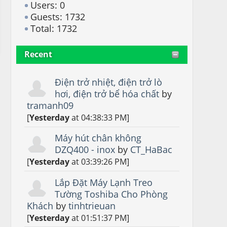
Users: 0
Guests: 1732
Total: 1732
Recent
Điện trở nhiệt, điện trở lò
hơi, điện trở bể hóa chất
by
tramanh09
[
Yesterday
at 04:38:33 PM]
Máy hút chân không
DZQ400 - inox
by
CT_HaBac
[
Yesterday
at 03:39:26 PM]
Lắp Đặt Máy Lạnh Treo
Tường Toshiba Cho Phòng
Khách
by
tinhtrieuan
[
Yesterday
at 01:51:37 PM]