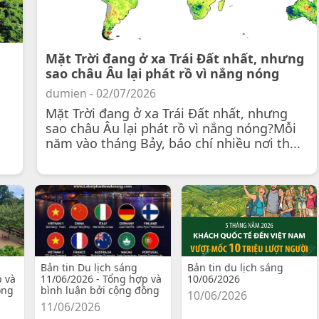
Mặt Trời đang ở xa Trái Đất nhất, nhưng
sao châu Âu lại phát rồ vì nắng nóng
dumien - 02/07/2026
Mặt Trời đang ở xa Trái Đất nhất, nhưng
sao châu Âu lại phát rồ vì nắng nóng?Mỗi
năm vào tháng Bảy, báo chí nhiều nơi th...
Bản tin Du lịch sáng
Bản tin du lịch sáng
p và
11/06/2026 - Tổng hợp và
10/06/2026
ồng
bình luận bởi cộng đồng
10/06/2026
11/06/2026