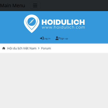
Main Menu
Log in
Sign up
Hội du lịch Việt Nam
Forum