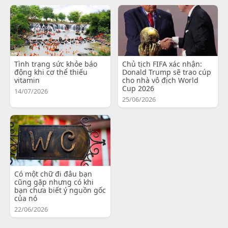
Tình trạng sức khỏe báo
Chủ tịch FIFA xác nhận:
động khi cơ thể thiếu
Donald Trump sẽ trao cúp
vitamin
cho nhà vô địch World
Cup 2026
14/07/2026
25/06/2026
Có một chữ đi đâu bạn
cũng gặp nhưng có khi
bạn chưa biết ý nguồn gốc
của nó
22/06/2026