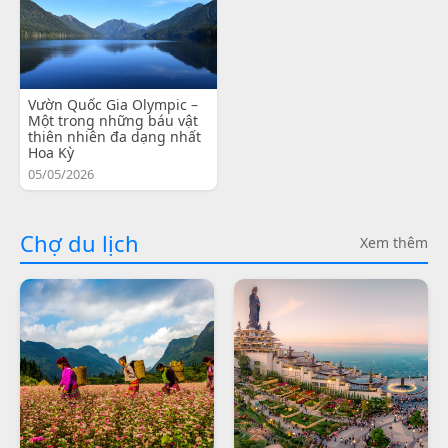
Vườn Quốc Gia Olympic –
Một trong những báu vật
thiên nhiên đa dạng nhất
Hoa Kỳ
05/05/2026
Chợ du lịch
Xem thêm