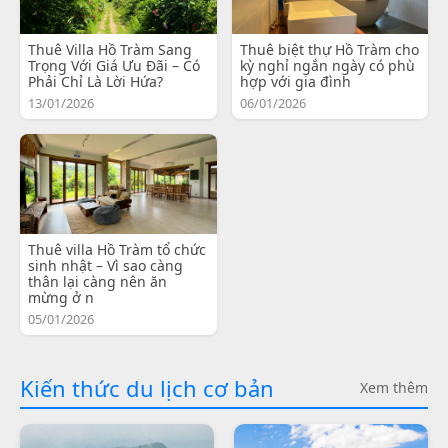
Thuê Villa Hồ Tràm Sang
Thuê biệt thự Hồ Tràm cho
Trọng Với Giá Ưu Đãi – Có
kỳ nghỉ ngắn ngày có phù
Phải Chỉ Là Lời Hứa?
hợp với gia đình
13/01/2026
06/01/2026
Thuê villa Hồ Tràm tổ chức
sinh nhật – Vì sao càng
thân lại càng nên ăn
mừng ở n
05/01/2026
Kiến thức du lịch cơ bản
Xem thêm