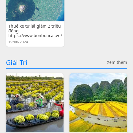
Thuê xe tự lái giảm 2 triệu
đồng
https://www.bonboncar.vn/
19/08/2024
Giải Trí
Xem thêm