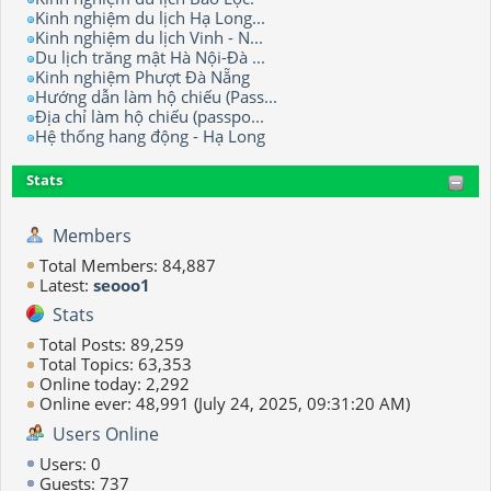
Kinh nghiệm du lịch Hạ Long...
Kinh nghiệm du lịch Vinh - N...
Du lịch trăng mật Hà Nội-Đà ...
Kinh nghiệm Phượt Đà Nẵng
Hướng dẫn làm hộ chiếu (Pass...
Địa chỉ làm hộ chiếu (passpo...
Hệ thống hang động - Hạ Long
Stats
Members
Total Members: 84,887
Latest:
seooo1
Stats
Total Posts: 89,259
Total Topics: 63,353
Online today: 2,292
Online ever: 48,991 (July 24, 2025, 09:31:20 AM)
Users Online
Users: 0
Guests: 737