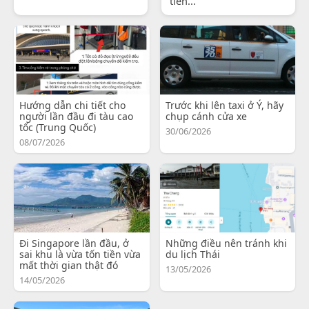
tiến...
Hướng dẫn chi tiết cho
Trước khi lên taxi ở Ý, hãy
người lần đầu đi tàu cao
chụp cánh cửa xe
tốc (Trung Quốc)
30/06/2026
08/07/2026
Đi Singapore lần đầu, ở
Những điều nên tránh khi
sai khu là vừa tốn tiền vừa
du lịch Thái
mất thời gian thật đó
13/05/2026
14/05/2026