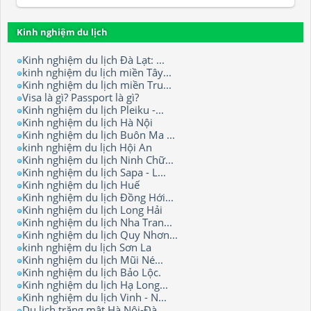
Kinh nghiệm du lịch
Kinh nghiệm du lịch Đà Lạt: ...
kinh nghiệm du lịch miền Tây...
Kinh nghiệm du lịch miền Tru...
Visa là gì? Passport là gì?
Kinh nghiệm du lịch Pleiku -...
Kinh nghiệm du lịch Hà Nội
Kinh nghiệm du lịch Buôn Ma ...
kinh nghiệm du lịch Hội An
Kinh nghiệm du lịch Ninh Chữ...
Kinh nghiệm du lịch Sapa - L...
Kinh nghiệm du lịch Huế
Kinh nghiệm du lịch Đồng Hới...
Kinh nghiệm du lịch Long Hải
Kinh nghiệm du lịch Nha Tran...
Kinh nghiệm du lịch Quy Nhơn...
kinh nghiệm du lịch Sơn La
Kinh nghiệm du lịch Mũi Né...
Kinh nghiệm du lịch Bảo Lộc.
Kinh nghiệm du lịch Hạ Long...
Kinh nghiệm du lịch Vinh - N...
Du lịch trăng mật Hà Nội-Đà ...