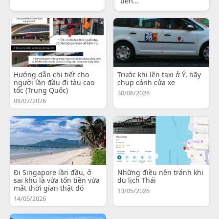
tiến...
Hướng dẫn chi tiết cho
Trước khi lên taxi ở Ý, hãy
người lần đầu đi tàu cao
chụp cánh cửa xe
tốc (Trung Quốc)
30/06/2026
08/07/2026
Đi Singapore lần đầu, ở
Những điều nên tránh khi
sai khu là vừa tốn tiền vừa
du lịch Thái
mất thời gian thật đó
13/05/2026
14/05/2026