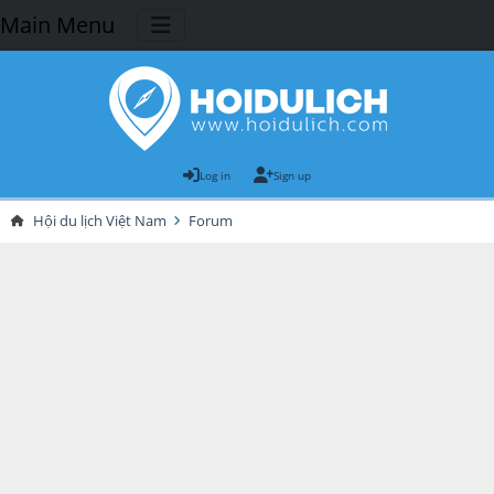
Main Menu
Log in
Sign up
Hội du lịch Việt Nam
Forum