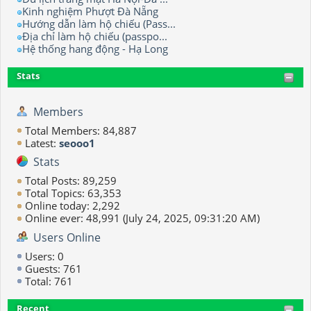
Kinh nghiệm Phượt Đà Nẵng
Hướng dẫn làm hộ chiếu (Pass...
Địa chỉ làm hộ chiếu (passpo...
Hệ thống hang động - Hạ Long
Stats
Members
Total Members: 84,887
Latest:
seooo1
Stats
Total Posts: 89,259
Total Topics: 63,353
Online today: 2,292
Online ever: 48,991 (July 24, 2025, 09:31:20 AM)
Users Online
Users: 0
Guests: 761
Total: 761
Recent