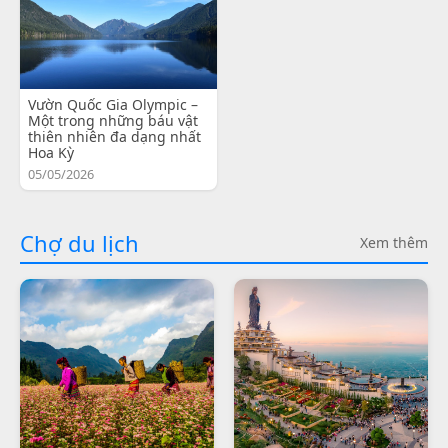
Vườn Quốc Gia Olympic –
Một trong những báu vật
thiên nhiên đa dạng nhất
Hoa Kỳ
05/05/2026
Chợ du lịch
Xem thêm