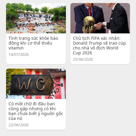
Tình trạng sức khỏe báo
Chủ tịch FIFA xác nhận:
động khi cơ thể thiếu
Donald Trump sẽ trao cúp
vitamin
cho nhà vô địch World
Cup 2026
14/07/2026
25/06/2026
Có một chữ đi đâu bạn
cũng gặp nhưng có khi
bạn chưa biết ý nguồn gốc
của nó
22/06/2026