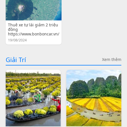
Thuê xe tự lái giảm 2 triệu
đồng
https://www.bonboncar.vn/
19/08/2024
Giải Trí
Xem thêm