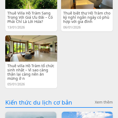
Thuê Villa Hồ Tràm Sang
Thuê biệt thự Hồ Tràm cho
Trọng Với Giá Ưu Đãi – Có
kỳ nghỉ ngắn ngày có phù
Phải Chỉ Là Lời Hứa?
hợp với gia đình
13/01/2026
06/01/2026
Thuê villa Hồ Tràm tổ chức
sinh nhật – Vì sao càng
thân lại càng nên ăn
mừng ở n
05/01/2026
Kiến thức du lịch cơ bản
Xem thêm