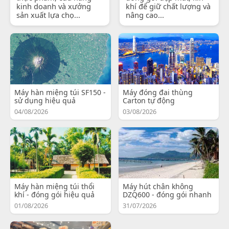
kinh doanh và xưởng
khí để giữ chất lượng và
sản xuất lựa chọ...
nâng cao...
Máy hàn miệng túi SF150 -
Máy đóng đai thùng
sử dụng hiệu quả
Carton tự động
04/08/2026
03/08/2026
Máy hàn miệng túi thổi
Máy hút chân không
khí - đóng gói hiệu quả
DZQ600 - đóng gói nhanh
01/08/2026
31/07/2026