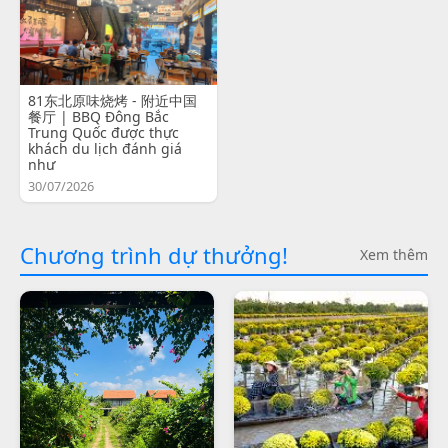
81东北原味烧烤 - 附近中国
餐厅 | BBQ Đông Bắc
Trung Quốc được thực
khách du lịch đánh giá
như
30/07/2026
Chương trình dự thưởng!
Xem thêm