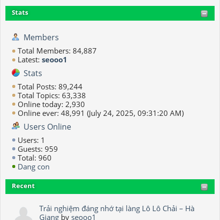
Stats
Members
Total Members: 84,887
Latest:
seooo1
Stats
Total Posts: 89,244
Total Topics: 63,338
Online today: 2,930
Online ever: 48,991 (July 24, 2025, 09:31:20 AM)
Users Online
Users: 1
Guests: 959
Total: 960
Dang con
Recent
Trải nghiệm đáng nhớ tại làng Lô Lô Chải – Hà
Giang
by
seooo1