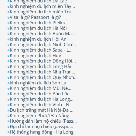
Kinh nghiệm du lịch Đà Lạt: ...
kinh nghiệm du lịch miền Tây...
Kinh nghiệm du lịch miền Tru...
Visa là gì? Passport là gì?
Kinh nghiệm du lịch Pleiku -...
Kinh nghiệm du lịch Hà Nội
Kinh nghiệm du lịch Buôn Ma ...
kinh nghiệm du lịch Hội An
Kinh nghiệm du lịch Ninh Chữ...
Kinh nghiệm du lịch Sapa - L...
Kinh nghiệm du lịch Huế
Kinh nghiệm du lịch Đồng Hới...
Kinh nghiệm du lịch Long Hải
Kinh nghiệm du lịch Nha Tran...
Kinh nghiệm du lịch Quy Nhơn...
kinh nghiệm du lịch Sơn La
Kinh nghiệm du lịch Mũi Né...
Kinh nghiệm du lịch Bảo Lộc.
Kinh nghiệm du lịch Hạ Long...
Kinh nghiệm du lịch Vinh - N...
Du lịch trăng mật Hà Nội-Đà ...
Kinh nghiệm Phượt Đà Nẵng
Hướng dẫn làm hộ chiếu (Pass...
Địa chỉ làm hộ chiếu (passpo...
Hệ thống hang động - Hạ Long