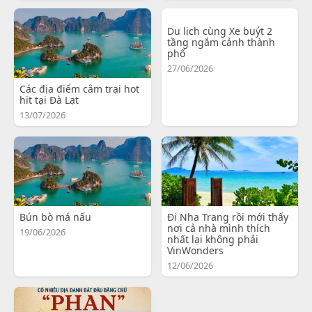
Du lịch cùng Xe buýt 2
tầng ngắm cảnh thành
phố
27/06/2026
Các địa điểm cắm trại hot
hit tại Đà Lạt
13/07/2026
Bún bò má nấu
Đi Nha Trang rồi mới thấy
nơi cả nhà mình thích
19/06/2026
nhất lại không phải
VinWonders
12/06/2026