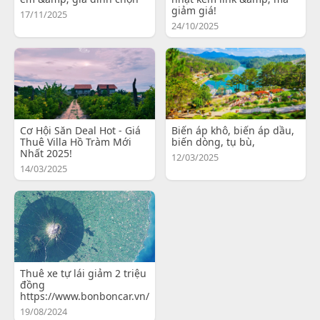
giảm giá!
17/11/2025
24/10/2025
Cơ Hội Săn Deal Hot - Giá
Biến áp khô, biến áp dầu,
Thuê Villa Hồ Tràm Mới
biến dòng, tụ bù,
Nhất 2025!
12/03/2025
14/03/2025
Thuê xe tự lái giảm 2 triệu
đồng
https://www.bonboncar.vn/
19/08/2024