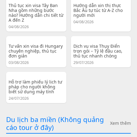
Thủ tục xin visa Tây Ban
Hướng dẫn xin thị thực
Nha gồm những bước
Bắc Âu tự túc từ A-Z cho
nào? Hướng dẫn chi tiết từ
người mới
A đến Z
04/08/2026
04/08/2026
Tư vấn xin visa đi Hungary
Dịch vụ visa Thụy Điển
chuyên nghiệp, thủ tục
trọn gói – Tỷ lệ đậu cao,
đơn giản
thủ tục nhanh chóng
03/08/2026
29/07/2026
Hỗ trợ làm phiếu lý lịch tư
pháp cho người không
biết sử dụng máy tính
24/07/2026
Du lịch ba miền (Không quảng
Xem thêm
cáo tour ở đây)