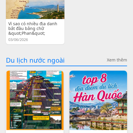
Vì sao có nhiều địa danh
bắt đầu bằng chữ
&quot;Phan&quot;
03/06/2026
Du lịch nước ngoài
Xem thêm