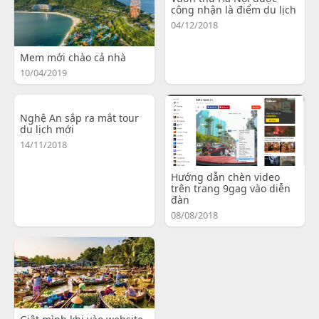
công nhận là điểm du lịch
04/12/2018
Mem mới chào cả nhà
10/04/2019
Nghệ An sắp ra mắt tour
du lịch mới
14/11/2018
Hướng dẫn chèn video
trên trang 9gag vào diễn
đàn
08/08/2018