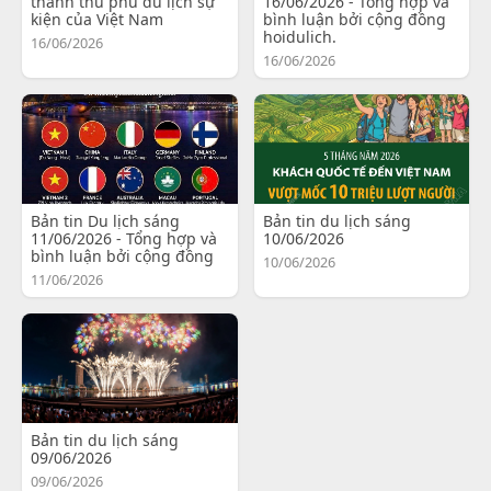
thành thủ phủ du lịch sự
16/06/2026 - Tổng hợp và
kiện của Việt Nam
bình luận bởi cộng đồng
hoidulich.
16/06/2026
16/06/2026
Bản tin Du lịch sáng
Bản tin du lịch sáng
11/06/2026 - Tổng hợp và
10/06/2026
bình luận bởi cộng đồng
10/06/2026
11/06/2026
Bản tin du lịch sáng
09/06/2026
09/06/2026