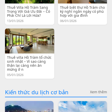
Thuê Villa Hồ Tràm Sang
Thuê biệt thự Hồ Tràm cho
Trọng Với Giá Ưu Đãi – Có
kỳ nghỉ ngắn ngày có phù
Phải Chỉ Là Lời Hứa?
hợp với gia đình
13/01/2026
06/01/2026
Thuê villa Hồ Tràm tổ chức
sinh nhật – Vì sao càng
thân lại càng nên ăn
mừng ở n
05/01/2026
Kiến thức du lịch cơ bản
Xem thêm