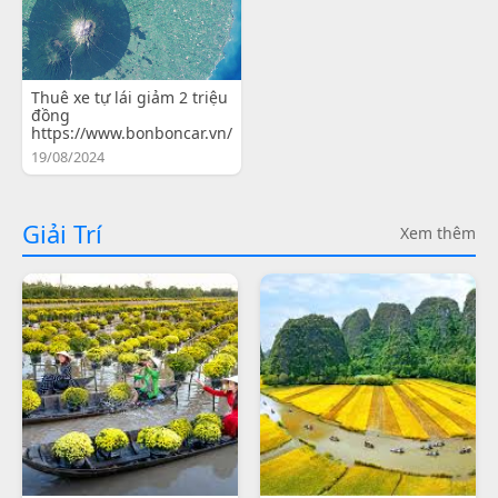
Thuê xe tự lái giảm 2 triệu
đồng
https://www.bonboncar.vn/
19/08/2024
Giải Trí
Xem thêm