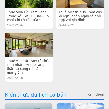
Thuê Villa Hồ Tràm Sang
Thuê biệt thự Hồ Tràm cho
Trọng Với Giá Ưu Đãi – Có
kỳ nghỉ ngắn ngày có phù
Phải Chỉ Là Lời Hứa?
hợp với gia đình
13/01/2026
06/01/2026
Thuê villa Hồ Tràm tổ chức
sinh nhật – Vì sao càng
thân lại càng nên ăn
mừng ở n
05/01/2026
Kiến thức du lịch cơ bản
Xem thêm