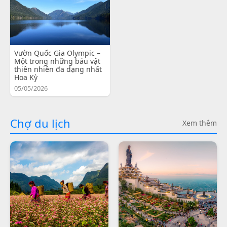
Vườn Quốc Gia Olympic –
Một trong những báu vật
thiên nhiên đa dạng nhất
Hoa Kỳ
05/05/2026
Chợ du lịch
Xem thêm