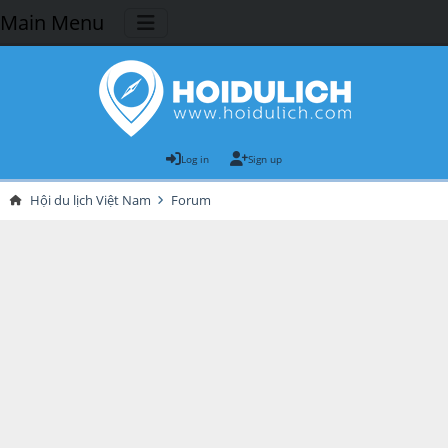
Main Menu
Log in
Sign up
Hội du lịch Việt Nam
Forum