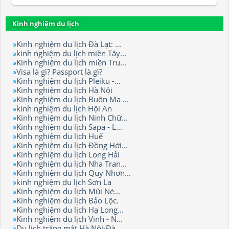
Kinh nghiệm du lịch
Kinh nghiệm du lịch Đà Lạt: ...
kinh nghiệm du lịch miền Tây...
Kinh nghiệm du lịch miền Tru...
Visa là gì? Passport là gì?
Kinh nghiệm du lịch Pleiku -...
Kinh nghiệm du lịch Hà Nội
Kinh nghiệm du lịch Buôn Ma ...
kinh nghiệm du lịch Hội An
Kinh nghiệm du lịch Ninh Chữ...
Kinh nghiệm du lịch Sapa - L...
Kinh nghiệm du lịch Huế
Kinh nghiệm du lịch Đồng Hới...
Kinh nghiệm du lịch Long Hải
Kinh nghiệm du lịch Nha Tran...
Kinh nghiệm du lịch Quy Nhơn...
kinh nghiệm du lịch Sơn La
Kinh nghiệm du lịch Mũi Né...
Kinh nghiệm du lịch Bảo Lộc.
Kinh nghiệm du lịch Hạ Long...
Kinh nghiệm du lịch Vinh - N...
Du lịch trăng mật Hà Nội-Đà ...