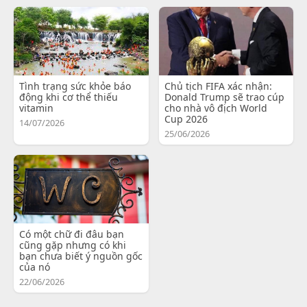
Tình trạng sức khỏe báo
Chủ tịch FIFA xác nhận:
động khi cơ thể thiếu
Donald Trump sẽ trao cúp
vitamin
cho nhà vô địch World
Cup 2026
14/07/2026
25/06/2026
Có một chữ đi đâu bạn
cũng gặp nhưng có khi
bạn chưa biết ý nguồn gốc
của nó
22/06/2026