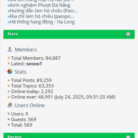
Kinh nghiệm Phượt Đà Nẵng
Hướng dẫn làm hộ chiếu (Pass...
Địa chỉ làm hộ chiếu (passpo...
Hệ thống hang động - Hạ Long
Stats
Members
Total Members: 84,887
Latest:
seooo1
Stats
Total Posts: 89,259
Total Topics: 63,353
Online today: 2,292
Online ever: 48,991 (July 24, 2025, 09:31:20 AM)
Users Online
Users: 0
Guests: 569
Total: 569
Recent