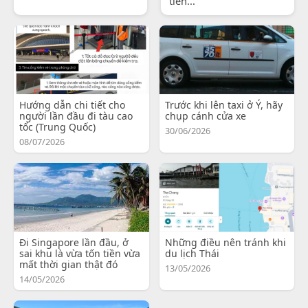
tiến...
Hướng dẫn chi tiết cho
Trước khi lên taxi ở Ý, hãy
người lần đầu đi tàu cao
chụp cánh cửa xe
tốc (Trung Quốc)
30/06/2026
08/07/2026
Đi Singapore lần đầu, ở
Những điều nên tránh khi
sai khu là vừa tốn tiền vừa
du lịch Thái
mất thời gian thật đó
13/05/2026
14/05/2026