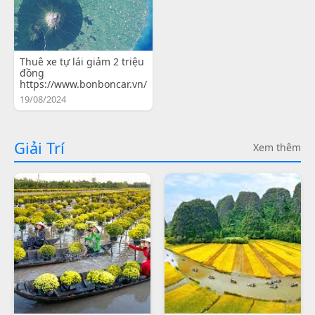
Thuê xe tự lái giảm 2 triệu
đồng
https://www.bonboncar.vn/
19/08/2024
Giải Trí
Xem thêm