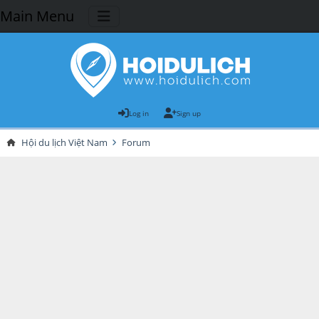
Main Menu
Log in
Sign up
Hội du lịch Việt Nam
Forum