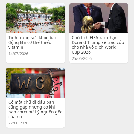
Tình trạng sức khỏe báo
Chủ tịch FIFA xác nhận:
động khi cơ thể thiếu
Donald Trump sẽ trao cúp
vitamin
cho nhà vô địch World
Cup 2026
14/07/2026
25/06/2026
Có một chữ đi đâu bạn
cũng gặp nhưng có khi
bạn chưa biết ý nguồn gốc
của nó
22/06/2026