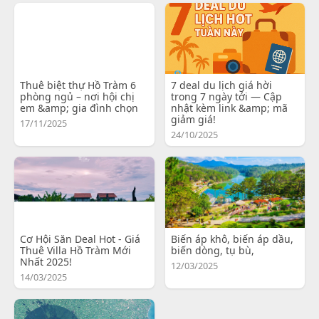
Thuê biệt thự Hồ Tràm 6
7 deal du lịch giá hời
phòng ngủ – nơi hội chị
trong 7 ngày tới — Cập
em &amp; gia đình chọn
nhật kèm link &amp; mã
giảm giá!
17/11/2025
24/10/2025
Cơ Hội Săn Deal Hot - Giá
Biến áp khô, biến áp dầu,
Thuê Villa Hồ Tràm Mới
biến dòng, tụ bù,
Nhất 2025!
12/03/2025
14/03/2025