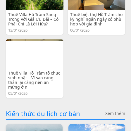
Thuê Villa Hồ Tràm Sang
Thuê biệt thự Hồ Tràm cho
Trọng Với Giá Ưu Đãi – Có
kỳ nghỉ ngắn ngày có phù
Phải Chỉ Là Lời Hứa?
hợp với gia đình
13/01/2026
06/01/2026
Thuê villa Hồ Tràm tổ chức
sinh nhật – Vì sao càng
thân lại càng nên ăn
mừng ở n
05/01/2026
Kiến thức du lịch cơ bản
Xem thêm