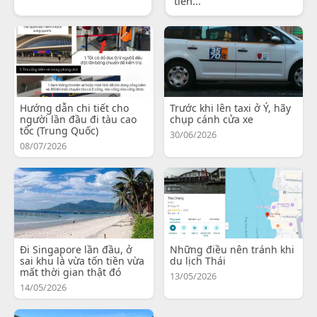
tiến...
Hướng dẫn chi tiết cho
Trước khi lên taxi ở Ý, hãy
người lần đầu đi tàu cao
chụp cánh cửa xe
tốc (Trung Quốc)
30/06/2026
08/07/2026
Đi Singapore lần đầu, ở
Những điều nên tránh khi
sai khu là vừa tốn tiền vừa
du lịch Thái
mất thời gian thật đó
13/05/2026
14/05/2026