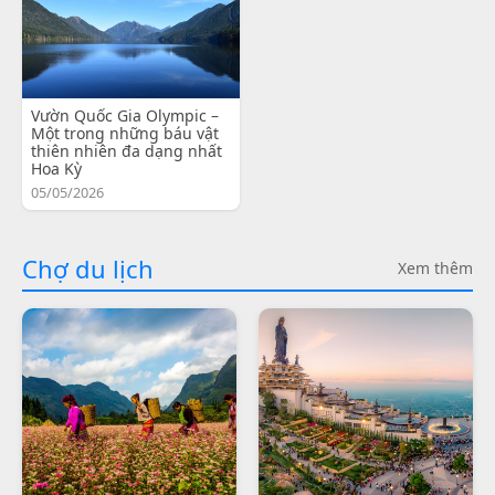
Vườn Quốc Gia Olympic –
Một trong những báu vật
thiên nhiên đa dạng nhất
Hoa Kỳ
05/05/2026
Chợ du lịch
Xem thêm