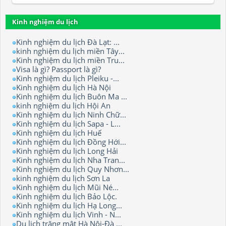
Kinh nghiệm du lịch
Kinh nghiệm du lịch Đà Lạt: ...
kinh nghiệm du lịch miền Tây...
Kinh nghiệm du lịch miền Tru...
Visa là gì? Passport là gì?
Kinh nghiệm du lịch Pleiku -...
Kinh nghiệm du lịch Hà Nội
Kinh nghiệm du lịch Buôn Ma ...
kinh nghiệm du lịch Hội An
Kinh nghiệm du lịch Ninh Chữ...
Kinh nghiệm du lịch Sapa - L...
Kinh nghiệm du lịch Huế
Kinh nghiệm du lịch Đồng Hới...
Kinh nghiệm du lịch Long Hải
Kinh nghiệm du lịch Nha Tran...
Kinh nghiệm du lịch Quy Nhơn...
kinh nghiệm du lịch Sơn La
Kinh nghiệm du lịch Mũi Né...
Kinh nghiệm du lịch Bảo Lộc.
Kinh nghiệm du lịch Hạ Long...
Kinh nghiệm du lịch Vinh - N...
Du lịch trăng mật Hà Nội-Đà ...