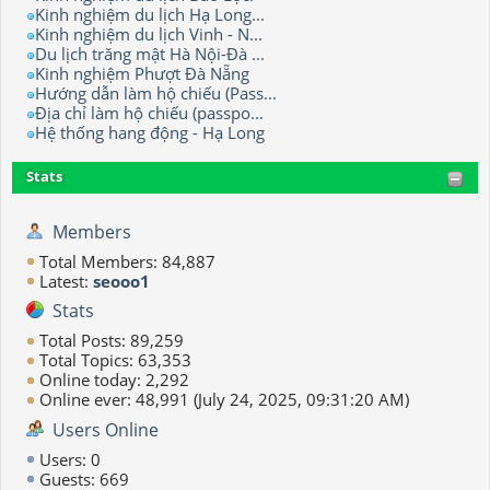
Kinh nghiệm du lịch Hạ Long...
Kinh nghiệm du lịch Vinh - N...
Du lịch trăng mật Hà Nội-Đà ...
Kinh nghiệm Phượt Đà Nẵng
Hướng dẫn làm hộ chiếu (Pass...
Địa chỉ làm hộ chiếu (passpo...
Hệ thống hang động - Hạ Long
Stats
Members
Total Members: 84,887
Latest:
seooo1
Stats
Total Posts: 89,259
Total Topics: 63,353
Online today: 2,292
Online ever: 48,991 (July 24, 2025, 09:31:20 AM)
Users Online
Users: 0
Guests: 669