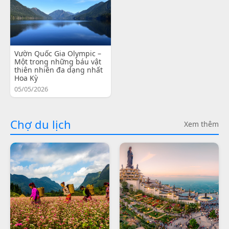
Vườn Quốc Gia Olympic –
Một trong những báu vật
thiên nhiên đa dạng nhất
Hoa Kỳ
05/05/2026
Chợ du lịch
Xem thêm