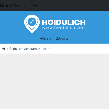
Main Menu
Log in
Sign up
Hội du lịch Việt Nam
Forum