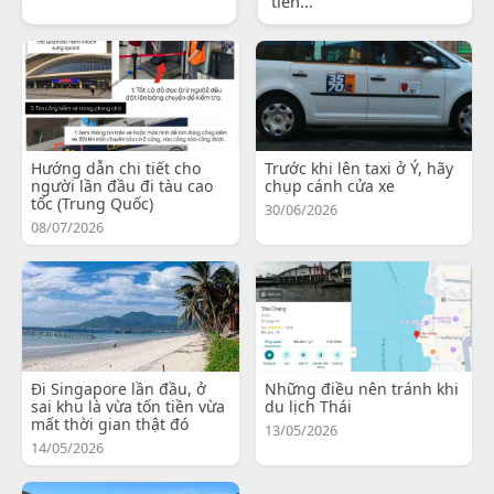
tiến...
Hướng dẫn chi tiết cho
Trước khi lên taxi ở Ý, hãy
người lần đầu đi tàu cao
chụp cánh cửa xe
tốc (Trung Quốc)
30/06/2026
08/07/2026
Đi Singapore lần đầu, ở
Những điều nên tránh khi
sai khu là vừa tốn tiền vừa
du lịch Thái
mất thời gian thật đó
13/05/2026
14/05/2026