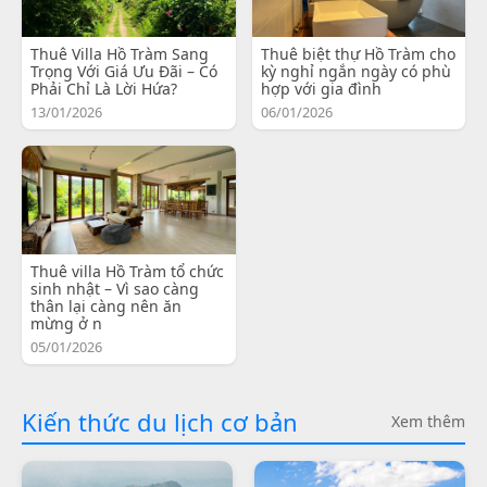
Thuê Villa Hồ Tràm Sang
Thuê biệt thự Hồ Tràm cho
Trọng Với Giá Ưu Đãi – Có
kỳ nghỉ ngắn ngày có phù
Phải Chỉ Là Lời Hứa?
hợp với gia đình
13/01/2026
06/01/2026
Thuê villa Hồ Tràm tổ chức
sinh nhật – Vì sao càng
thân lại càng nên ăn
mừng ở n
05/01/2026
Kiến thức du lịch cơ bản
Xem thêm