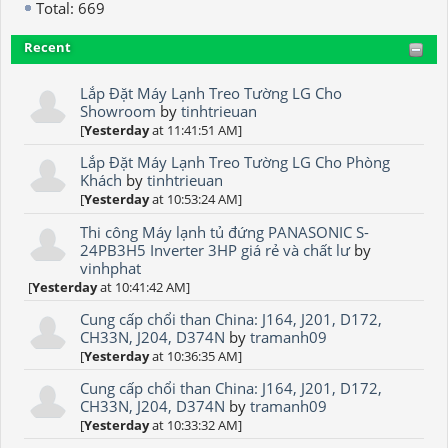
Total: 669
Recent
Lắp Đặt Máy Lạnh Treo Tường LG Cho
Showroom
by
tinhtrieuan
[
Yesterday
at 11:41:51 AM]
Lắp Đặt Máy Lạnh Treo Tường LG Cho Phòng
Khách
by
tinhtrieuan
[
Yesterday
at 10:53:24 AM]
Thi công Máy lạnh tủ đứng PANASONIC S-
24PB3H5 Inverter 3HP giá rẻ và chất lư
by
vinhphat
[
Yesterday
at 10:41:42 AM]
Cung cấp chổi than China: J164, J201, D172,
CH33N, J204, D374N
by
tramanh09
[
Yesterday
at 10:36:35 AM]
Cung cấp chổi than China: J164, J201, D172,
CH33N, J204, D374N
by
tramanh09
[
Yesterday
at 10:33:32 AM]