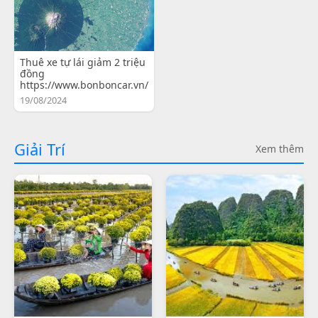
Thuê xe tự lái giảm 2 triệu
đồng
https://www.bonboncar.vn/
19/08/2024
Giải Trí
Xem thêm