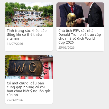
Tình trạng sức khỏe báo
Chủ tịch FIFA xác nhận:
động khi cơ thể thiếu
Donald Trump sẽ trao cúp
vitamin
cho nhà vô địch World
Cup 2026
14/07/2026
25/06/2026
Có một chữ đi đâu bạn
cũng gặp nhưng có khi
bạn chưa biết ý nguồn gốc
của nó
22/06/2026