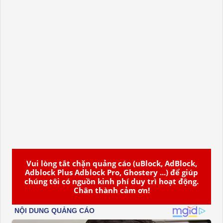
Vui lòng tắt chặn quảng cáo (uBlock, AdBlock,
Adblock Plus Adblock Pro, Ghostery ...) để giúp
chúng tôi có nguồn kinh phí duy trì hoạt động.
Chân thành cảm ơn!