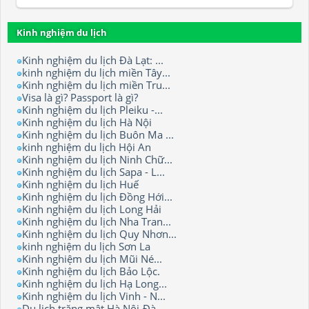
Kinh nghiệm du lịch
Kinh nghiệm du lịch Đà Lạt: ...
kinh nghiệm du lịch miền Tây...
Kinh nghiệm du lịch miền Tru...
Visa là gì? Passport là gì?
Kinh nghiệm du lịch Pleiku -...
Kinh nghiệm du lịch Hà Nội
Kinh nghiệm du lịch Buôn Ma ...
kinh nghiệm du lịch Hội An
Kinh nghiệm du lịch Ninh Chữ...
Kinh nghiệm du lịch Sapa - L...
Kinh nghiệm du lịch Huế
Kinh nghiệm du lịch Đồng Hới...
Kinh nghiệm du lịch Long Hải
Kinh nghiệm du lịch Nha Tran...
Kinh nghiệm du lịch Quy Nhơn...
kinh nghiệm du lịch Sơn La
Kinh nghiệm du lịch Mũi Né...
Kinh nghiệm du lịch Bảo Lộc.
Kinh nghiệm du lịch Hạ Long...
Kinh nghiệm du lịch Vinh - N...
Du lịch trăng mật Hà Nội-Đà ...