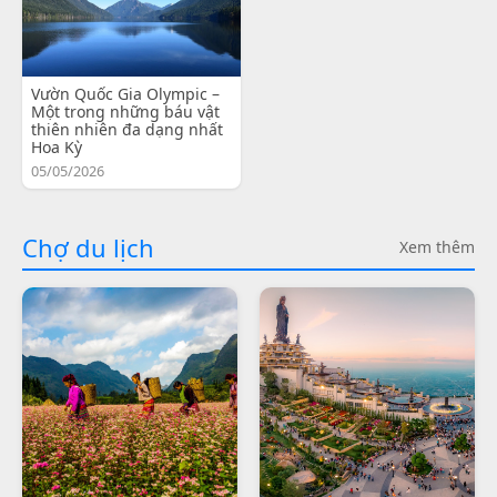
Vườn Quốc Gia Olympic –
Một trong những báu vật
thiên nhiên đa dạng nhất
Hoa Kỳ
05/05/2026
Chợ du lịch
Xem thêm