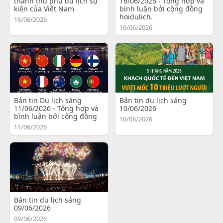
thành thủ phủ du lịch sự
16/06/2026 - Tổng hợp và
kiện của Việt Nam
bình luận bởi cộng đồng
hoidulich.
16/06/2026
16/06/2026
Bản tin Du lịch sáng
Bản tin du lịch sáng
11/06/2026 - Tổng hợp và
10/06/2026
bình luận bởi cộng đồng
10/06/2026
11/06/2026
Bản tin du lịch sáng
09/06/2026
09/06/2026