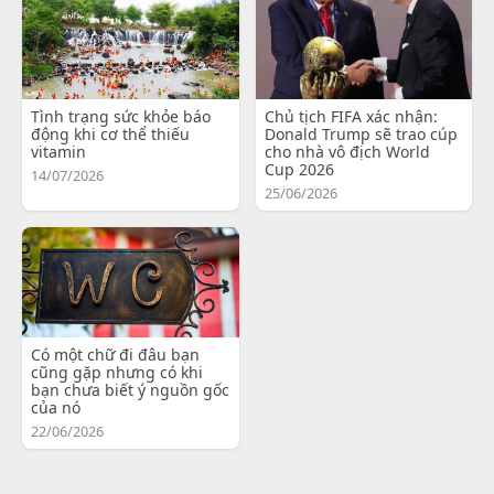
Tình trạng sức khỏe báo
Chủ tịch FIFA xác nhận:
động khi cơ thể thiếu
Donald Trump sẽ trao cúp
vitamin
cho nhà vô địch World
Cup 2026
14/07/2026
25/06/2026
Có một chữ đi đâu bạn
cũng gặp nhưng có khi
bạn chưa biết ý nguồn gốc
của nó
22/06/2026