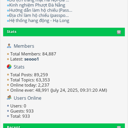
Kinh nghiệm Phượt Đà Nẵng
Hướng dẫn làm hộ chiếu (Pass...
Địa chỉ làm hộ chiếu (passpo...
Hệ thống hang động - Hạ Long
Stats
Members
Total Members: 84,887
Latest:
seooo1
Stats
Total Posts: 89,259
Total Topics: 63,353
Online today: 2,237
Online ever: 48,991 (July 24, 2025, 09:31:20 AM)
Users Online
Users: 0
Guests: 933
Total: 933
Recent