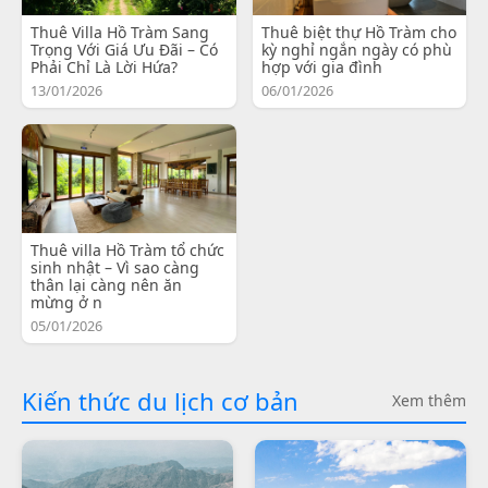
Thuê Villa Hồ Tràm Sang
Thuê biệt thự Hồ Tràm cho
Trọng Với Giá Ưu Đãi – Có
kỳ nghỉ ngắn ngày có phù
Phải Chỉ Là Lời Hứa?
hợp với gia đình
13/01/2026
06/01/2026
Thuê villa Hồ Tràm tổ chức
sinh nhật – Vì sao càng
thân lại càng nên ăn
mừng ở n
05/01/2026
Kiến thức du lịch cơ bản
Xem thêm