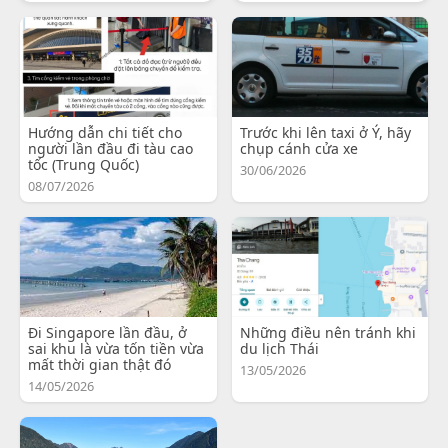
Hướng dẫn chi tiết cho
Trước khi lên taxi ở Ý, hãy
người lần đầu đi tàu cao
chụp cánh cửa xe
tốc (Trung Quốc)
30/06/2026
08/07/2026
Đi Singapore lần đầu, ở
Những điều nên tránh khi
sai khu là vừa tốn tiền vừa
du lịch Thái
mất thời gian thật đó
13/05/2026
14/05/2026