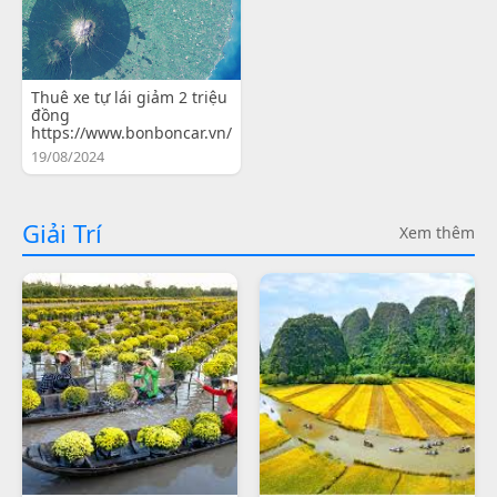
Thuê xe tự lái giảm 2 triệu
đồng
https://www.bonboncar.vn/
19/08/2024
Giải Trí
Xem thêm