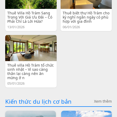
Thuê Villa Hồ Tràm Sang
Thuê biệt thự Hồ Tràm cho
Trọng Với Giá Ưu Đãi – Có
kỳ nghỉ ngắn ngày có phù
Phải Chỉ Là Lời Hứa?
hợp với gia đình
13/01/2026
06/01/2026
Thuê villa Hồ Tràm tổ chức
sinh nhật – Vì sao càng
thân lại càng nên ăn
mừng ở n
05/01/2026
Kiến thức du lịch cơ bản
Xem thêm