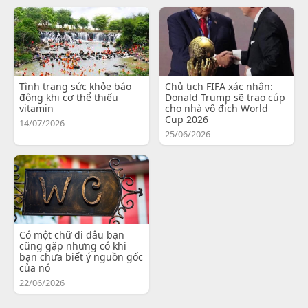
Tình trạng sức khỏe báo
Chủ tịch FIFA xác nhận:
động khi cơ thể thiếu
Donald Trump sẽ trao cúp
vitamin
cho nhà vô địch World
Cup 2026
14/07/2026
25/06/2026
Có một chữ đi đâu bạn
cũng gặp nhưng có khi
bạn chưa biết ý nguồn gốc
của nó
22/06/2026