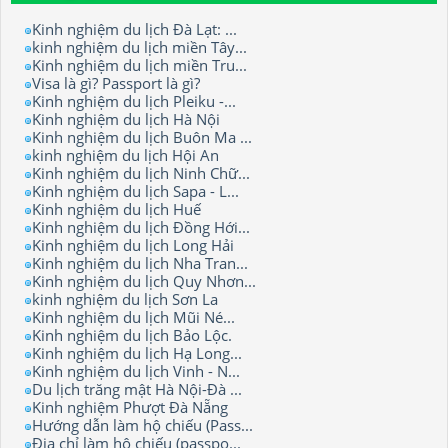
Kinh nghiệm du lịch Đà Lạt: ...
kinh nghiệm du lịch miền Tây...
Kinh nghiệm du lịch miền Tru...
Visa là gì? Passport là gì?
Kinh nghiệm du lịch Pleiku -...
Kinh nghiệm du lịch Hà Nội
Kinh nghiệm du lịch Buôn Ma ...
kinh nghiệm du lịch Hội An
Kinh nghiệm du lịch Ninh Chữ...
Kinh nghiệm du lịch Sapa - L...
Kinh nghiệm du lịch Huế
Kinh nghiệm du lịch Đồng Hới...
Kinh nghiệm du lịch Long Hải
Kinh nghiệm du lịch Nha Tran...
Kinh nghiệm du lịch Quy Nhơn...
kinh nghiệm du lịch Sơn La
Kinh nghiệm du lịch Mũi Né...
Kinh nghiệm du lịch Bảo Lộc.
Kinh nghiệm du lịch Hạ Long...
Kinh nghiệm du lịch Vinh - N...
Du lịch trăng mật Hà Nội-Đà ...
Kinh nghiệm Phượt Đà Nẵng
Hướng dẫn làm hộ chiếu (Pass...
Địa chỉ làm hộ chiếu (passpo...