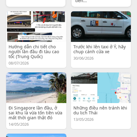
tiến...
Hướng dẫn chi tiết cho
Trước khi lên taxi ở Ý, hãy
người lần đầu đi tàu cao
chụp cánh cửa xe
tốc (Trung Quốc)
30/06/2026
08/07/2026
Đi Singapore lần đầu, ở
Những điều nên tránh khi
sai khu là vừa tốn tiền vừa
du lịch Thái
mất thời gian thật đó
13/05/2026
14/05/2026