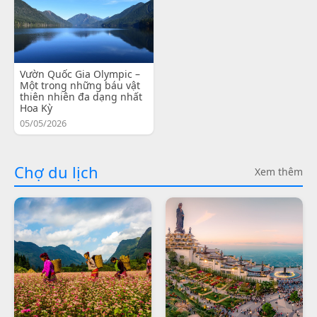
Vườn Quốc Gia Olympic –
Một trong những báu vật
thiên nhiên đa dạng nhất
Hoa Kỳ
05/05/2026
Chợ du lịch
Xem thêm