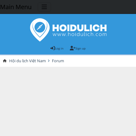
Main Menu
Log in
Sign up
Hội du lịch Việt Nam
Forum