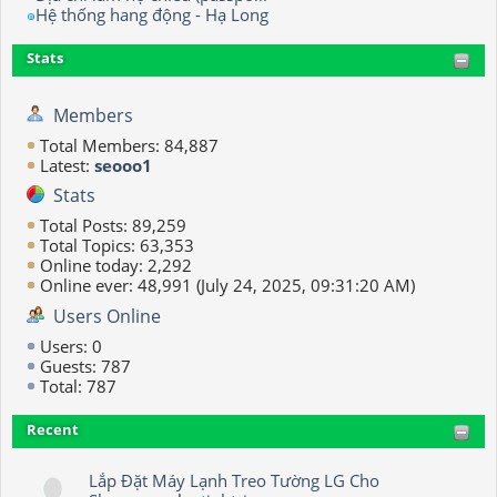
Hệ thống hang động - Hạ Long
Stats
Members
Total Members: 84,887
Latest:
seooo1
Stats
Total Posts: 89,259
Total Topics: 63,353
Online today: 2,292
Online ever: 48,991 (July 24, 2025, 09:31:20 AM)
Users Online
Users: 0
Guests: 787
Total: 787
Recent
Lắp Đặt Máy Lạnh Treo Tường LG Cho