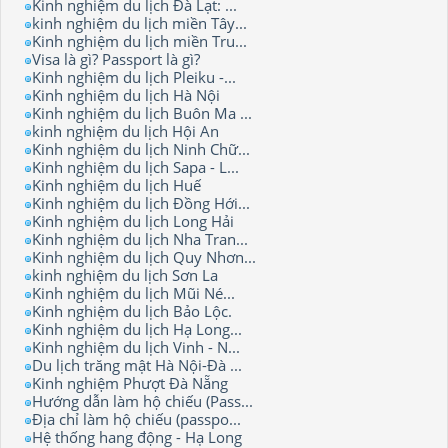
Kinh nghiệm du lịch Đà Lạt: ...
kinh nghiệm du lịch miền Tây...
Kinh nghiệm du lịch miền Tru...
Visa là gì? Passport là gì?
Kinh nghiệm du lịch Pleiku -...
Kinh nghiệm du lịch Hà Nội
Kinh nghiệm du lịch Buôn Ma ...
kinh nghiệm du lịch Hội An
Kinh nghiệm du lịch Ninh Chữ...
Kinh nghiệm du lịch Sapa - L...
Kinh nghiệm du lịch Huế
Kinh nghiệm du lịch Đồng Hới...
Kinh nghiệm du lịch Long Hải
Kinh nghiệm du lịch Nha Tran...
Kinh nghiệm du lịch Quy Nhơn...
kinh nghiệm du lịch Sơn La
Kinh nghiệm du lịch Mũi Né...
Kinh nghiệm du lịch Bảo Lộc.
Kinh nghiệm du lịch Hạ Long...
Kinh nghiệm du lịch Vinh - N...
Du lịch trăng mật Hà Nội-Đà ...
Kinh nghiệm Phượt Đà Nẵng
Hướng dẫn làm hộ chiếu (Pass...
Địa chỉ làm hộ chiếu (passpo...
Hệ thống hang động - Hạ Long