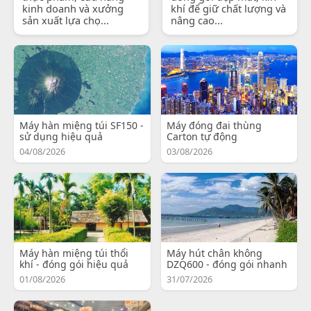
kinh doanh và xưởng
khí để giữ chất lượng và
sản xuất lựa chọ...
nâng cao...
Máy hàn miệng túi SF150 -
Máy đóng đai thùng
sử dụng hiệu quả
Carton tự động
04/08/2026
03/08/2026
Máy hàn miệng túi thổi
Máy hút chân không
khí - đóng gói hiệu quả
DZQ600 - đóng gói nhanh
01/08/2026
31/07/2026