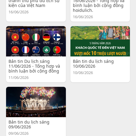
thành thủ phủ du lịch sự
16/06/2026 - Tổng hợp và
kiện của Việt Nam
bình luận bởi cộng đồng
hoidulich.
16/06/2026
16/06/2026
Bản tin Du lịch sáng
Bản tin du lịch sáng
11/06/2026 - Tổng hợp và
10/06/2026
bình luận bởi cộng đồng
10/06/2026
11/06/2026
Bản tin du lịch sáng
09/06/2026
09/06/2026