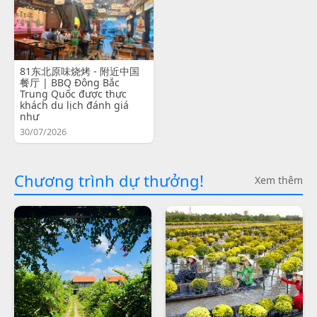
81东北原味烧烤 - 附近中国
餐厅 | BBQ Đông Bắc
Trung Quốc được thực
khách du lịch đánh giá
như
30/07/2026
Chương trình dự thưởng!
Xem thêm