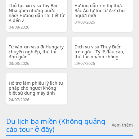
Thủ tục xin visa Tây Ban
Hướng dẫn xin thị thực
Nha gồm những bước
Bắc Âu tự túc từ A-Z cho
nào? Hướng dẫn chi tiết từ
người mới
A đến Z
04/08/2026
04/08/2026
Tư vấn xin visa đi Hungary
Dịch vụ visa Thụy Điển
chuyên nghiệp, thủ tục
trọn gói – Tỷ lệ đậu cao,
đơn giản
thủ tục nhanh chóng
03/08/2026
29/07/2026
Hỗ trợ làm phiếu lý lịch tư
pháp cho người không
biết sử dụng máy tính
24/07/2026
Du lịch ba miền (Không quảng
Xem thêm
cáo tour ở đây)