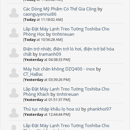
Các Dòng Mỹ Phẩm Có Thể Gia Công
by
caonguyennui86
[
Today
at 11:18:02 AM]
Lắp Đặt Máy Lạnh Treo Tường Toshiba Cho
Phòng Học
by
tinhtrieuan
[
Today
at 10:56:28 AM]
Điện trở nhiệt, điện trở lò hơi, điện trở bể hóa
chất
by
tramanh09
[
Yesterday
at 04:38:33 PM]
Máy hút chân không DZQ400 - inox
by
CT_HaBac
[
Yesterday
at 03:39:26 PM]
Lắp Đặt Máy Lạnh Treo Tường Toshiba Cho
Phòng Khách
by
tinhtrieuan
[
Yesterday
at 01:51:37 PM]
Thủ tục nhập khẩu lọ hoa sứ
by
phankhoi97
[
Yesterday
at 12:44:44 PM]
Lắp Đặt Máy Lạnh Treo Tường Toshiba Cho