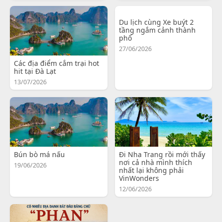
Du lịch cùng Xe buýt 2
tầng ngắm cảnh thành
phố
27/06/2026
Các địa điểm cắm trại hot
hit tại Đà Lạt
13/07/2026
Bún bò má nấu
Đi Nha Trang rồi mới thấy
nơi cả nhà mình thích
19/06/2026
nhất lại không phải
VinWonders
12/06/2026