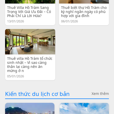
Thuê Villa Hồ Tràm Sang
Thuê biệt thự Hồ Tràm cho
Trọng Với Giá Ưu Đãi – Có
kỳ nghỉ ngắn ngày có phù
Phải Chỉ Là Lời Hứa?
hợp với gia đình
13/01/2026
06/01/2026
Thuê villa Hồ Tràm tổ chức
sinh nhật – Vì sao càng
thân lại càng nên ăn
mừng ở n
05/01/2026
Kiến thức du lịch cơ bản
Xem thêm