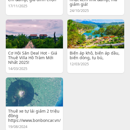
giảm giá!
17/11/2025
24/10/2025
Cơ Hội Săn Deal Hot - Giá
Biến áp khô, biến áp dầu,
Thuê Villa Hồ Tràm Mới
biến dòng, tụ bù,
Nhất 2025!
12/03/2025
14/03/2025
Thuê xe tự lái giảm 2 triệu
đồng
https://www.bonboncar.vn/
19/08/2024