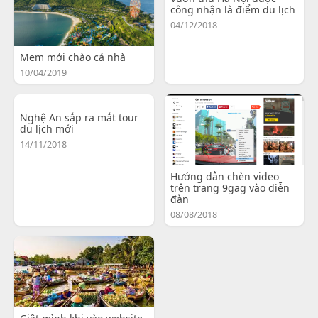
công nhận là điểm du lịch
04/12/2018
Mem mới chào cả nhà
10/04/2019
Nghệ An sắp ra mắt tour
du lịch mới
14/11/2018
Hướng dẫn chèn video
trên trang 9gag vào diễn
đàn
08/08/2018