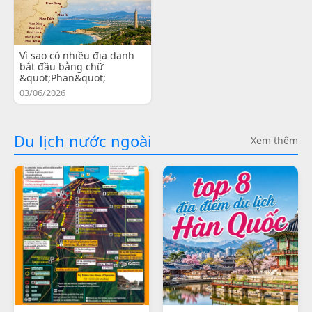
Vì sao có nhiều địa danh
bắt đầu bằng chữ
&quot;Phan&quot;
03/06/2026
Du lịch nước ngoài
Xem thêm