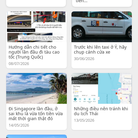
tiến...
Hướng dẫn chi tiết cho
Trước khi lên taxi ở Ý, hãy
người lần đầu đi tàu cao
chụp cánh cửa xe
tốc (Trung Quốc)
30/06/2026
08/07/2026
Đi Singapore lần đầu, ở
Những điều nên tránh khi
sai khu là vừa tốn tiền vừa
du lịch Thái
mất thời gian thật đó
13/05/2026
14/05/2026