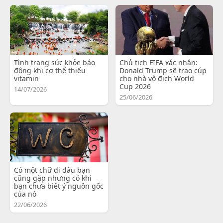
Tình trạng sức khỏe báo
Chủ tịch FIFA xác nhận:
động khi cơ thể thiếu
Donald Trump sẽ trao cúp
vitamin
cho nhà vô địch World
Cup 2026
14/07/2026
25/06/2026
Có một chữ đi đâu bạn
cũng gặp nhưng có khi
bạn chưa biết ý nguồn gốc
của nó
22/06/2026