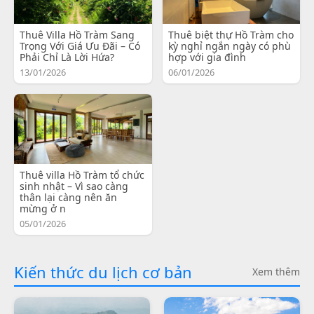
Thuê Villa Hồ Tràm Sang
Thuê biệt thự Hồ Tràm cho
Trọng Với Giá Ưu Đãi – Có
kỳ nghỉ ngắn ngày có phù
Phải Chỉ Là Lời Hứa?
hợp với gia đình
13/01/2026
06/01/2026
Thuê villa Hồ Tràm tổ chức
sinh nhật – Vì sao càng
thân lại càng nên ăn
mừng ở n
05/01/2026
Kiến thức du lịch cơ bản
Xem thêm