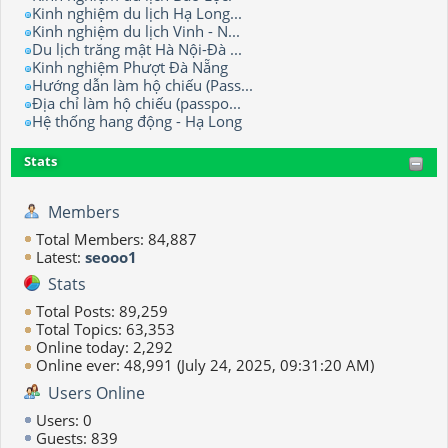
Kinh nghiệm du lịch Hạ Long...
Kinh nghiệm du lịch Vinh - N...
Du lịch trăng mật Hà Nội-Đà ...
Kinh nghiệm Phượt Đà Nẵng
Hướng dẫn làm hộ chiếu (Pass...
Địa chỉ làm hộ chiếu (passpo...
Hệ thống hang động - Hạ Long
Stats
Members
Total Members: 84,887
Latest:
seooo1
Stats
Total Posts: 89,259
Total Topics: 63,353
Online today: 2,292
Online ever: 48,991 (July 24, 2025, 09:31:20 AM)
Users Online
Users: 0
Guests: 839