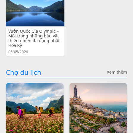
Vườn Quốc Gia Olympic –
Một trong những báu vật
thiên nhiên đa dạng nhất
Hoa Kỳ
05/05/2026
Chợ du lịch
Xem thêm