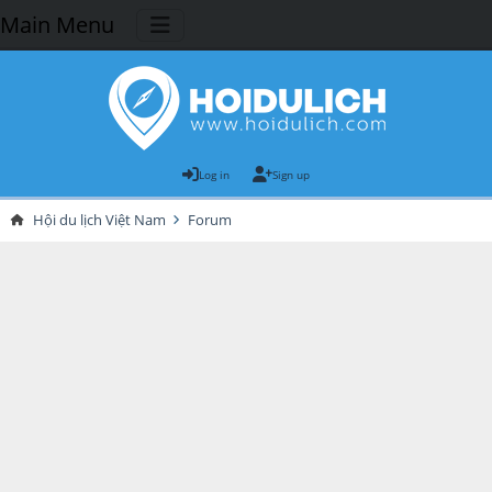
Main Menu
Log in
Sign up
Hội du lịch Việt Nam
Forum