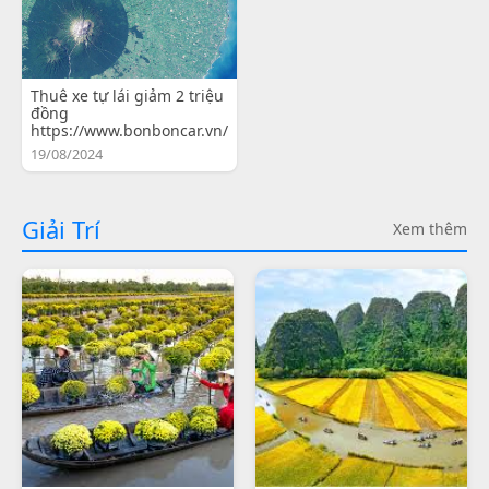
Thuê xe tự lái giảm 2 triệu
đồng
https://www.bonboncar.vn/
19/08/2024
Giải Trí
Xem thêm