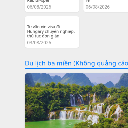
Rabidi-oper
re
06/08/2026
06/08/2026
Tư vấn xin visa đi
Hungary chuyên nghiệp,
thủ tục đơn giản
03/08/2026
Du lịch ba miền (Không quảng cáo