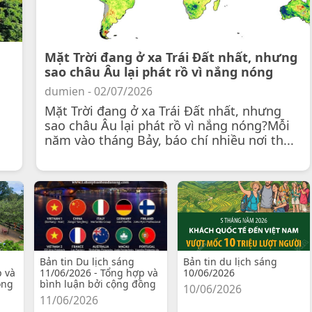
Mặt Trời đang ở xa Trái Đất nhất, nhưng
sao châu Âu lại phát rồ vì nắng nóng
dumien - 02/07/2026
Mặt Trời đang ở xa Trái Đất nhất, nhưng
sao châu Âu lại phát rồ vì nắng nóng?Mỗi
năm vào tháng Bảy, báo chí nhiều nơi th...
Bản tin Du lịch sáng
Bản tin du lịch sáng
p và
11/06/2026 - Tổng hợp và
10/06/2026
ồng
bình luận bởi cộng đồng
10/06/2026
11/06/2026