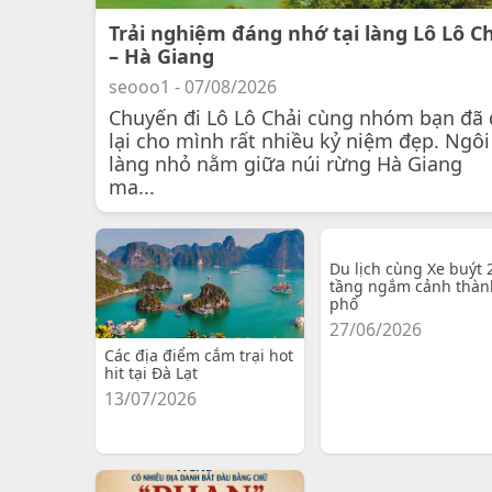
Trải nghiệm đáng nhớ tại làng Lô Lô C
– Hà Giang
seooo1 - 07/08/2026
Chuyến đi Lô Lô Chải cùng nhóm bạn đã 
lại cho mình rất nhiều kỷ niệm đẹp. Ngôi
làng nhỏ nằm giữa núi rừng Hà Giang
ma...
Du lịch cùng Xe buýt 
tầng ngắm cảnh thàn
phố
27/06/2026
Các địa điểm cắm trại hot
hit tại Đà Lạt
13/07/2026