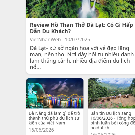
Review Hồ Than Thở Đà Lạt: Có Gì Hấp
Dẫn Du Khách?
VietNhanWeb - 10/07/2026
Đà Lạt- xứ sở ngàn hoa với vẻ đẹp lãng
mạn, nên thơ. Nơi đây hội tụ nhiều danh
lam thắng cảnh, nhiều địa điểm du lịch
nổ...
Đà Nẵng đã làm gì để trở
Bản tin Du lịch sáng
thành thủ phủ du lịch sự
16/06/2026 - Tổng hợ
kiện của Việt Nam
bình luận bởi cộng đ
hoidulich.
16/06/2026
16/06/2026