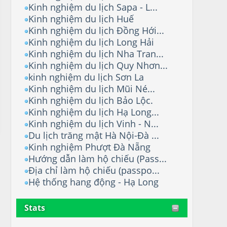
Kinh nghiệm du lịch Sapa - L...
Kinh nghiệm du lịch Huế
Kinh nghiệm du lịch Đồng Hới...
Kinh nghiệm du lịch Long Hải
Kinh nghiệm du lịch Nha Tran...
Kinh nghiệm du lịch Quy Nhơn...
kinh nghiệm du lịch Sơn La
Kinh nghiệm du lịch Mũi Né...
Kinh nghiệm du lịch Bảo Lộc.
Kinh nghiệm du lịch Hạ Long...
Kinh nghiệm du lịch Vinh - N...
Du lịch trăng mật Hà Nội-Đà ...
Kinh nghiệm Phượt Đà Nẵng
Hướng dẫn làm hộ chiếu (Pass...
Địa chỉ làm hộ chiếu (passpo...
Hệ thống hang động - Hạ Long
Stats