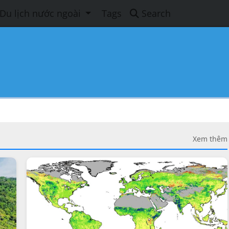
Du lịch nước ngoài
Tags
Search
Xem thêm