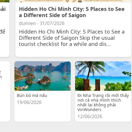
hải
Hidden Ho Chi Minh City: 5 Places to See
a Different Side of Saigon
dumien - 31/07/2026
để
Hidden Ho Chi Minh City: 5 Places to See a
Different Side of Saigon Skip the usual
tourist checklist for a while and dis...
2
h
Bún bò má nấu
Đi Nha Trang rồi mới thấy
nơi cả nhà mình thích
19/06/2026
nhất lại không phải
VinWonders
12/06/2026