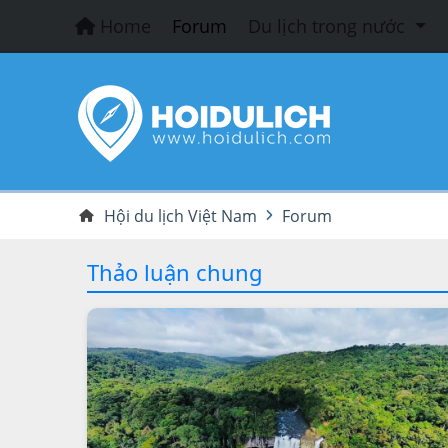
Home
Forum
Du lịch trong nước
Hội du lịch Việt Nam
Forum
Thảo luận chung