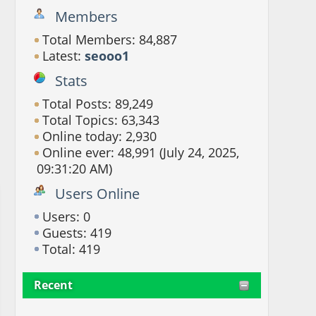
Members
Total Members: 84,887
Latest:
seooo1
Stats
Total Posts: 89,249
Total Topics: 63,343
Online today: 2,930
Online ever: 48,991 (July 24, 2025,
09:31:20 AM)
Users Online
Users: 0
Guests: 419
Total: 419
Recent