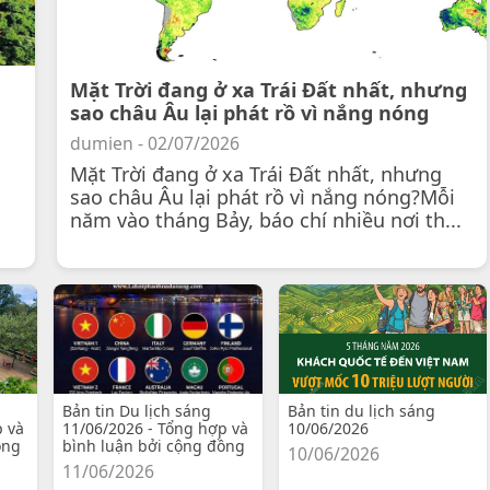
Mặt Trời đang ở xa Trái Đất nhất, nhưng
sao châu Âu lại phát rồ vì nắng nóng
dumien - 02/07/2026
Mặt Trời đang ở xa Trái Đất nhất, nhưng
sao châu Âu lại phát rồ vì nắng nóng?Mỗi
năm vào tháng Bảy, báo chí nhiều nơi th...
Bản tin Du lịch sáng
Bản tin du lịch sáng
p và
11/06/2026 - Tổng hợp và
10/06/2026
ồng
bình luận bởi cộng đồng
10/06/2026
11/06/2026