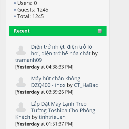
Users: 0
Guests: 1245
Total: 1245
Recent
Điện trở nhiệt, điện trở lò
hơi, điện trở bể hóa chất
by
tramanh09
[
Yesterday
at 04:38:33 PM]
Máy hút chân không
DZQ400 - inox
by
CT_HaBac
[
Yesterday
at 03:39:26 PM]
Lắp Đặt Máy Lạnh Treo
Tường Toshiba Cho Phòng
Khách
by
tinhtrieuan
[
Yesterday
at 01:51:37 PM]