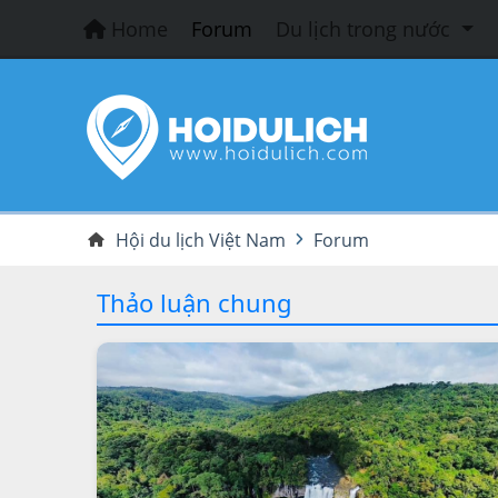
Home
Forum
Du lịch trong nước
Hội du lịch Việt Nam
Forum
Thảo luận chung