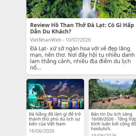
Review Hồ Than Thở Đà Lạt: Có Gì Hấp
Dẫn Du Khách?
VietNhanWeb - 10/07/2026
Đà Lạt- xứ sở ngàn hoa với vẻ đẹp lãng
mạn, nên thơ. Nơi đây hội tụ nhiều danh
lam thắng cảnh, nhiều địa điểm du lịch
nổ...
Đà Nẵng đã làm gì để trở
Bản tin Du lịch sáng
thành thủ phủ du lịch sự
16/06/2026 - Tổng hợ
kiện của Việt Nam
bình luận bởi cộng đ
hoidulich.
16/06/2026
16/06/2026