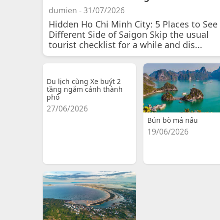
dumien - 31/07/2026
Hidden Ho Chi Minh City: 5 Places to See
Different Side of Saigon Skip the usual
tourist checklist for a while and dis...
Du lịch cùng Xe buýt 2
tầng ngắm cảnh thành
phố
27/06/2026
Bún bò má nấu
19/06/2026