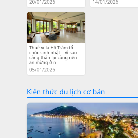
20/01/2026
14/01/2026
Thuê villa Hồ Tràm tổ
chức sinh nhật – Vì sao
càng thân lại càng nên
ăn mừng ở n
05/01/2026
Kiến thức du lịch cơ bản