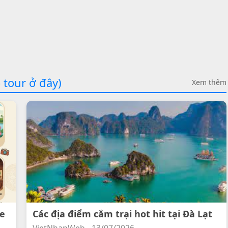
 tour ở đây)
Xem thêm
ee
Các địa điểm cắm trại hot hit tại Đà Lạt