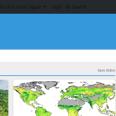
Du lịch nước ngoài
Tags
Search
Xem thêm