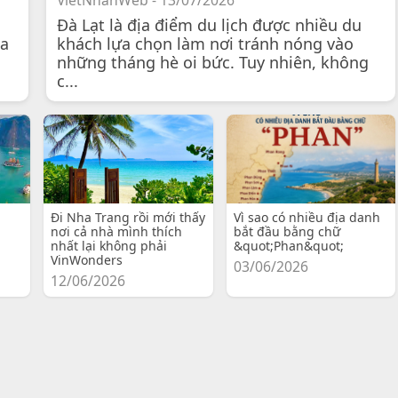
VietNhanWeb - 13/07/2026
Đà Lạt là địa điểm du lịch được nhiều du
 a
khách lựa chọn làm nơi tránh nóng vào
những tháng hè oi bức. Tuy nhiên, không
c...
Đi Nha Trang rồi mới thấy
Vì sao có nhiều địa danh
nơi cả nhà mình thích
bắt đầu bằng chữ
nhất lại không phải
&quot;Phan&quot;
VinWonders
03/06/2026
12/06/2026