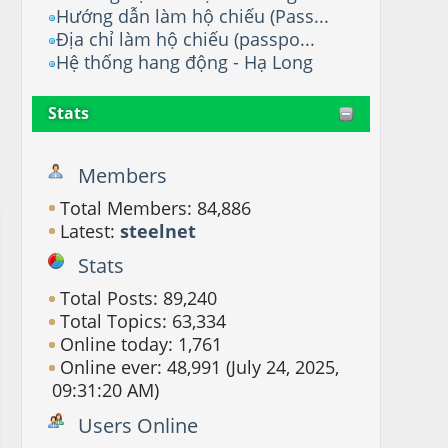
Hướng dẫn làm hộ chiếu (Pass...
Địa chỉ làm hộ chiếu (passpo...
Hệ thống hang động - Hạ Long
Stats
Members
Total Members: 84,886
Latest:
steelnet
Stats
Total Posts: 89,240
Total Topics: 63,334
Online today: 1,761
Online ever: 48,991 (July 24, 2025,
09:31:20 AM)
Users Online