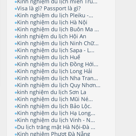
Kinh nghiệm du lịch miền Tru...
Visa là gì? Passport là gì?
Kinh nghiệm du lịch Pleiku -...
Kinh nghiệm du lịch Hà Nội
Kinh nghiệm du lịch Buôn Ma ...
kinh nghiệm du lịch Hội An
Kinh nghiệm du lịch Ninh Chữ...
Kinh nghiệm du lịch Sapa - L...
Kinh nghiệm du lịch Huế
Kinh nghiệm du lịch Đồng Hới...
Kinh nghiệm du lịch Long Hải
Kinh nghiệm du lịch Nha Tran...
Kinh nghiệm du lịch Quy Nhơn...
kinh nghiệm du lịch Sơn La
Kinh nghiệm du lịch Mũi Né...
Kinh nghiệm du lịch Bảo Lộc.
Kinh nghiệm du lịch Hạ Long...
Kinh nghiệm du lịch Vinh - N...
Du lịch trăng mật Hà Nội-Đà ...
Kinh nghiệm Phượt Đà Nẵng