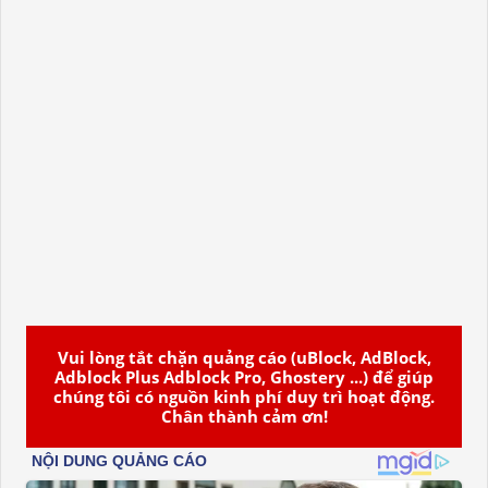
Vui lòng tắt chặn quảng cáo (uBlock, AdBlock,
Adblock Plus Adblock Pro, Ghostery ...) để giúp
chúng tôi có nguồn kinh phí duy trì hoạt động.
Chân thành cảm ơn!