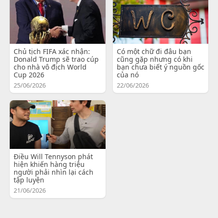
Chủ tịch FIFA xác nhận:
Có một chữ đi đâu bạn
Donald Trump sẽ trao cúp
cũng gặp nhưng có khi
cho nhà vô địch World
bạn chưa biết ý nguồn gốc
Cup 2026
của nó
25/06/2026
22/06/2026
Điều Will Tennyson phát
hiện khiến hàng triệu
người phải nhìn lại cách
tập luyện
21/06/2026