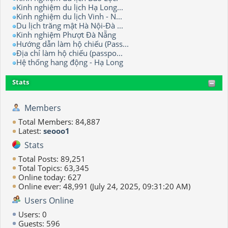
Kinh nghiệm du lịch Hạ Long...
Kinh nghiệm du lịch Vinh - N...
Du lịch trăng mật Hà Nội-Đà ...
Kinh nghiệm Phượt Đà Nẵng
Hướng dẫn làm hộ chiếu (Pass...
Địa chỉ làm hộ chiếu (passpo...
Hệ thống hang động - Hạ Long
Stats
Members
Total Members: 84,887
Latest:
seooo1
Stats
Total Posts: 89,251
Total Topics: 63,345
Online today: 627
Online ever: 48,991 (July 24, 2025, 09:31:20 AM)
Users Online
Users: 0
Guests: 596