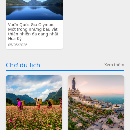
Vườn Quốc Gia Olympic –
Một trong những báu vật
thiên nhiên đa dạng nhất
Hoa Kỳ
05/05/2026
Chợ du lịch
Xem thêm