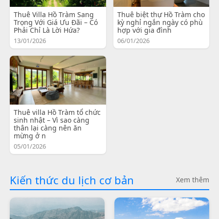
Thuê Villa Hồ Tràm Sang
Thuê biệt thự Hồ Tràm cho
Trọng Với Giá Ưu Đãi – Có
kỳ nghỉ ngắn ngày có phù
Phải Chỉ Là Lời Hứa?
hợp với gia đình
13/01/2026
06/01/2026
Thuê villa Hồ Tràm tổ chức
sinh nhật – Vì sao càng
thân lại càng nên ăn
mừng ở n
05/01/2026
Kiến thức du lịch cơ bản
Xem thêm