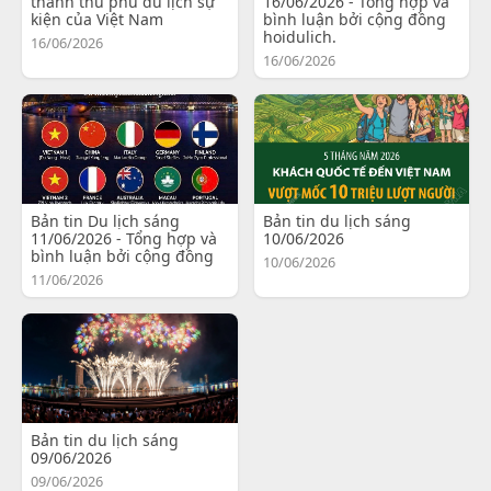
thành thủ phủ du lịch sự
16/06/2026 - Tổng hợp và
kiện của Việt Nam
bình luận bởi cộng đồng
hoidulich.
16/06/2026
16/06/2026
Bản tin Du lịch sáng
Bản tin du lịch sáng
11/06/2026 - Tổng hợp và
10/06/2026
bình luận bởi cộng đồng
10/06/2026
11/06/2026
Bản tin du lịch sáng
09/06/2026
09/06/2026