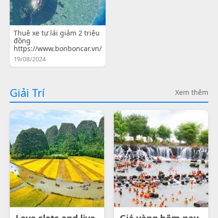
Thuê xe tự lái giảm 2 triệu
đồng
https://www.bonboncar.vn/
19/08/2024
Giải Trí
Xem thêm
Love slots and live
Giá vàng hôm nay