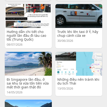
Hướng dẫn chi tiết cho
Trước khi lên taxi ở Ý, hãy
người lần đầu đi tàu cao
chụp cánh cửa xe
tốc (Trung Quốc)
30/06/2026
08/07/2026
Đi Singapore lần đầu, ở
Những điều nên tránh khi
sai khu là vừa tốn tiền vừa
du lịch Thái
mất thời gian thật đó
13/05/2026
14/05/2026