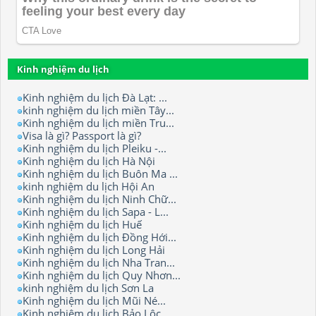
Kinh nghiệm du lịch
Kinh nghiệm du lịch Đà Lạt: ...
kinh nghiệm du lịch miền Tây...
Kinh nghiệm du lịch miền Tru...
Visa là gì? Passport là gì?
Kinh nghiệm du lịch Pleiku -...
Kinh nghiệm du lịch Hà Nội
Kinh nghiệm du lịch Buôn Ma ...
kinh nghiệm du lịch Hội An
Kinh nghiệm du lịch Ninh Chữ...
Kinh nghiệm du lịch Sapa - L...
Kinh nghiệm du lịch Huế
Kinh nghiệm du lịch Đồng Hới...
Kinh nghiệm du lịch Long Hải
Kinh nghiệm du lịch Nha Tran...
Kinh nghiệm du lịch Quy Nhơn...
kinh nghiệm du lịch Sơn La
Kinh nghiệm du lịch Mũi Né...
Kinh nghiệm du lịch Bảo Lộc.