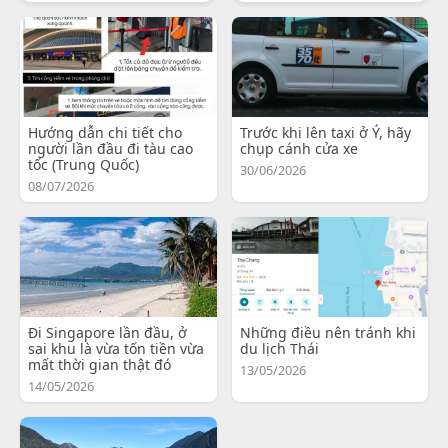
Hướng dẫn chi tiết cho
Trước khi lên taxi ở Ý, hãy
người lần đầu đi tàu cao
chụp cánh cửa xe
tốc (Trung Quốc)
30/06/2026
08/07/2026
Đi Singapore lần đầu, ở
Những điều nên tránh khi
sai khu là vừa tốn tiền vừa
du lịch Thái
mất thời gian thật đó
13/05/2026
14/05/2026