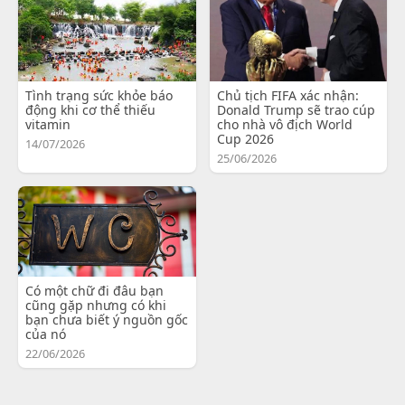
Tình trạng sức khỏe báo
Chủ tịch FIFA xác nhận:
động khi cơ thể thiếu
Donald Trump sẽ trao cúp
vitamin
cho nhà vô địch World
Cup 2026
14/07/2026
25/06/2026
Có một chữ đi đâu bạn
cũng gặp nhưng có khi
bạn chưa biết ý nguồn gốc
của nó
22/06/2026