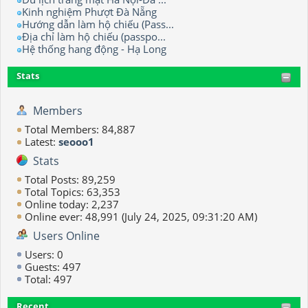
Kinh nghiệm Phượt Đà Nẵng
Hướng dẫn làm hộ chiếu (Pass...
Địa chỉ làm hộ chiếu (passpo...
Hệ thống hang động - Hạ Long
Stats
Members
Total Members: 84,887
Latest:
seooo1
Stats
Total Posts: 89,259
Total Topics: 63,353
Online today: 2,237
Online ever: 48,991 (July 24, 2025, 09:31:20 AM)
Users Online
Users: 0
Guests: 497
Total: 497
Recent