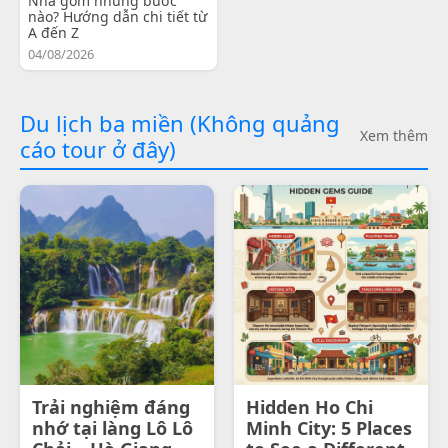
Nha gồm những bước
nào? Hướng dẫn chi tiết từ
A đến Z
04/08/2026
Du lịch ba miền (Không quảng
Xem thêm
cáo tour ở đây)
Trải nghiệm đáng
Hidden Ho Chi
nhớ tại làng Lô Lô
Minh City: 5 Places