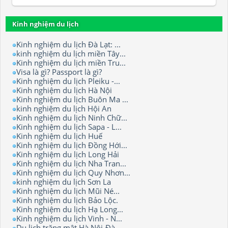
Kinh nghiệm du lịch
Kinh nghiệm du lịch Đà Lạt: ...
kinh nghiệm du lịch miền Tây...
Kinh nghiệm du lịch miền Tru...
Visa là gì? Passport là gì?
Kinh nghiệm du lịch Pleiku -...
Kinh nghiệm du lịch Hà Nội
Kinh nghiệm du lịch Buôn Ma ...
kinh nghiệm du lịch Hội An
Kinh nghiệm du lịch Ninh Chữ...
Kinh nghiệm du lịch Sapa - L...
Kinh nghiệm du lịch Huế
Kinh nghiệm du lịch Đồng Hới...
Kinh nghiệm du lịch Long Hải
Kinh nghiệm du lịch Nha Tran...
Kinh nghiệm du lịch Quy Nhơn...
kinh nghiệm du lịch Sơn La
Kinh nghiệm du lịch Mũi Né...
Kinh nghiệm du lịch Bảo Lộc.
Kinh nghiệm du lịch Hạ Long...
Kinh nghiệm du lịch Vinh - N...
Du lịch trăng mật Hà Nội-Đà ...