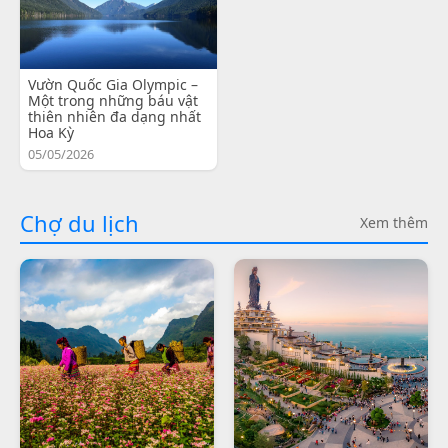
Vườn Quốc Gia Olympic –
Một trong những báu vật
thiên nhiên đa dạng nhất
Hoa Kỳ
05/05/2026
Chợ du lịch
Xem thêm