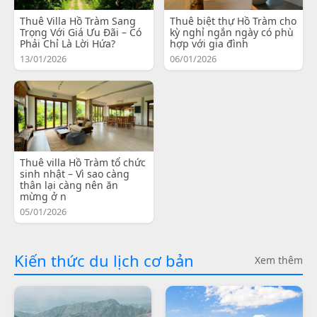
Thuê Villa Hồ Tràm Sang
Thuê biệt thự Hồ Tràm cho
Trọng Với Giá Ưu Đãi – Có
kỳ nghỉ ngắn ngày có phù
Phải Chỉ Là Lời Hứa?
hợp với gia đình
13/01/2026
06/01/2026
Thuê villa Hồ Tràm tổ chức
sinh nhật – Vì sao càng
thân lại càng nên ăn
mừng ở n
05/01/2026
Kiến thức du lịch cơ bản
Xem thêm