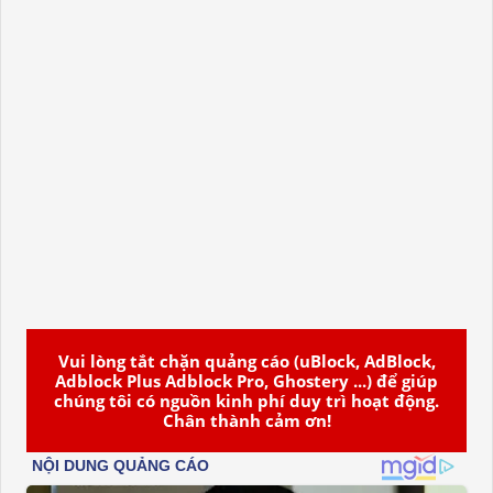
Vui lòng tắt chặn quảng cáo (uBlock, AdBlock,
Adblock Plus Adblock Pro, Ghostery ...) để giúp
chúng tôi có nguồn kinh phí duy trì hoạt động.
Chân thành cảm ơn!