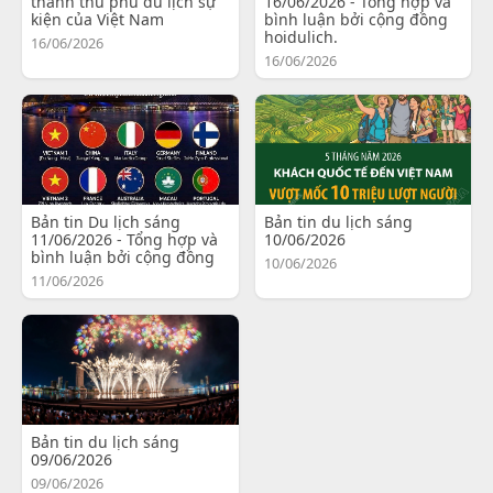
thành thủ phủ du lịch sự
16/06/2026 - Tổng hợp và
kiện của Việt Nam
bình luận bởi cộng đồng
hoidulich.
16/06/2026
16/06/2026
Bản tin Du lịch sáng
Bản tin du lịch sáng
11/06/2026 - Tổng hợp và
10/06/2026
bình luận bởi cộng đồng
10/06/2026
11/06/2026
Bản tin du lịch sáng
09/06/2026
09/06/2026