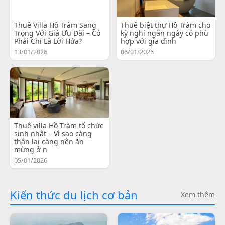
Thuê Villa Hồ Tràm Sang
Thuê biệt thự Hồ Tràm cho
Trọng Với Giá Ưu Đãi – Có
kỳ nghỉ ngắn ngày có phù
Phải Chỉ Là Lời Hứa?
hợp với gia đình
13/01/2026
06/01/2026
Thuê villa Hồ Tràm tổ chức
sinh nhật – Vì sao càng
thân lại càng nên ăn
mừng ở n
05/01/2026
Kiến thức du lịch cơ bản
Xem thêm