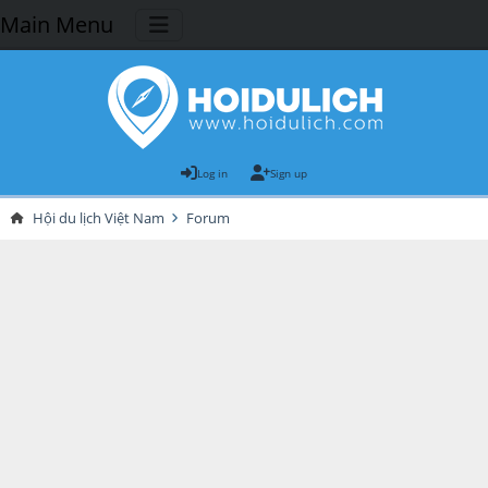
Main Menu
Log in
Sign up
Hội du lịch Việt Nam
Forum