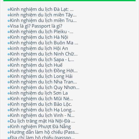
Kinh nghiệm du lịch Đà Lạt: ...
kinh nghiệm du lịch miền Tây...
Kinh nghiệm du lịch miền Tru...
Visa là gì? Passport là gì?
Kinh nghiệm du lịch Pleiku -...
Kinh nghiệm du lịch Hà Nội
Kinh nghiệm du lịch Buôn Ma ...
kinh nghiệm du lịch Hội An
Kinh nghiệm du lịch Ninh Chữ...
Kinh nghiệm du lịch Sapa - L...
Kinh nghiệm du lịch Huế
Kinh nghiệm du lịch Đồng Hới...
Kinh nghiệm du lịch Long Hải
Kinh nghiệm du lịch Nha Tran...
Kinh nghiệm du lịch Quy Nhơn...
kinh nghiệm du lịch Sơn La
Kinh nghiệm du lịch Mũi Né...
Kinh nghiệm du lịch Bảo Lộc.
Kinh nghiệm du lịch Hạ Long...
Kinh nghiệm du lịch Vinh - N...
Du lịch trăng mật Hà Nội-Đà ...
Kinh nghiệm Phượt Đà Nẵng
Hướng dẫn làm hộ chiếu (Pass...
Địa chỉ làm hộ chiếu (passpo...