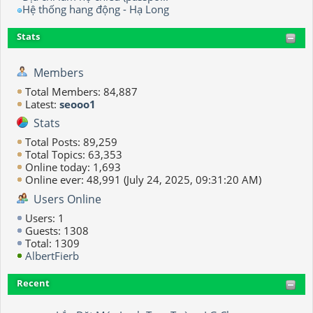
Hệ thống hang động - Hạ Long
Stats
Members
Total Members: 84,887
Latest:
seooo1
Stats
Total Posts: 89,259
Total Topics: 63,353
Online today: 1,693
Online ever: 48,991 (July 24, 2025, 09:31:20 AM)
Users Online
Users: 1
Guests: 1308
Total: 1309
AlbertFierb
Recent