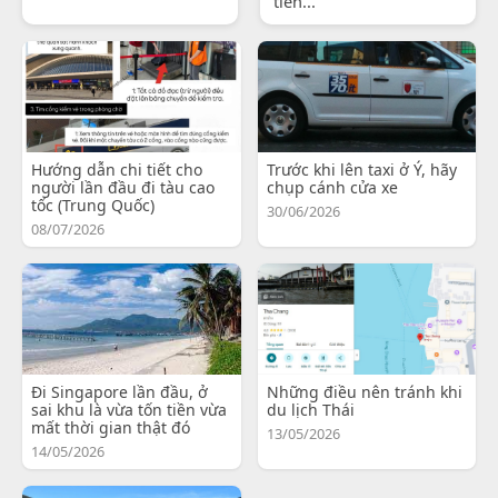
tiến...
Hướng dẫn chi tiết cho
Trước khi lên taxi ở Ý, hãy
người lần đầu đi tàu cao
chụp cánh cửa xe
tốc (Trung Quốc)
30/06/2026
08/07/2026
Đi Singapore lần đầu, ở
Những điều nên tránh khi
sai khu là vừa tốn tiền vừa
du lịch Thái
mất thời gian thật đó
13/05/2026
14/05/2026