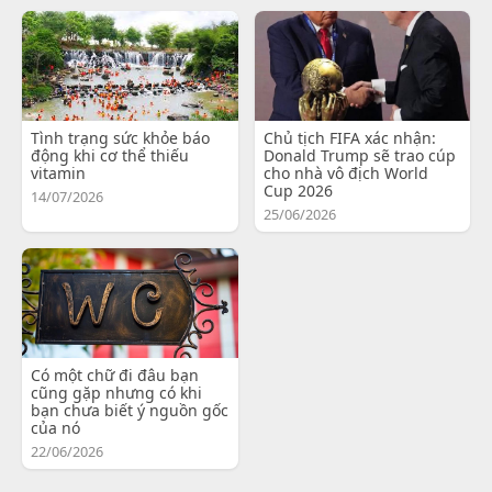
Tình trạng sức khỏe báo
Chủ tịch FIFA xác nhận:
động khi cơ thể thiếu
Donald Trump sẽ trao cúp
vitamin
cho nhà vô địch World
Cup 2026
14/07/2026
25/06/2026
Có một chữ đi đâu bạn
cũng gặp nhưng có khi
bạn chưa biết ý nguồn gốc
của nó
22/06/2026