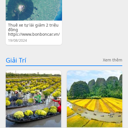
Thuê xe tự lái giảm 2 triệu
đồng
https://www.bonboncar.vn/
19/08/2024
Giải Trí
Xem thêm