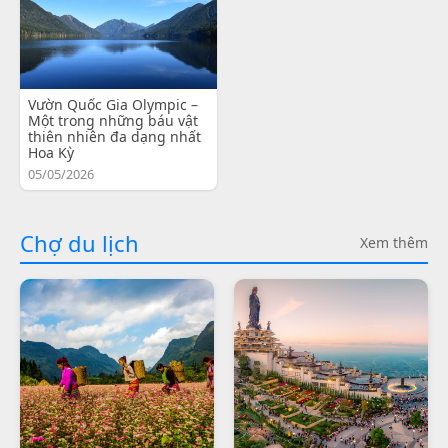
Vườn Quốc Gia Olympic –
Một trong những báu vật
thiên nhiên đa dạng nhất
Hoa Kỳ
05/05/2026
Chợ du lịch
Xem thêm