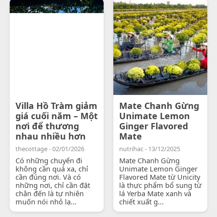
Villa Hồ Tràm giảm
Mate Chanh Gừng
giá cuối năm – Một
Unimate Lemon
nơi để thương
Ginger Flavored
nhau nhiều hơn
Mate
thecottage - 02/01/2026
nutrihac - 13/12/2025
Có những chuyến đi
Mate Chanh Gừng
không cần quá xa, chỉ
Unimate Lemon Ginger
cần đúng nơi. Và có
Flavored Mate từ Unicity
những nơi, chỉ cần đặt
là thực phẩm bổ sung từ
chân đến là tự nhiên
lá Yerba Mate xanh và
muốn nói nhỏ lạ...
chiết xuất g...