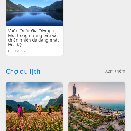
Vườn Quốc Gia Olympic –
Một trong những báu vật
thiên nhiên đa dạng nhất
Hoa Kỳ
05/05/2026
Chợ du lịch
Xem thêm