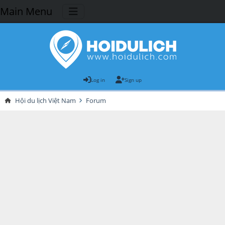
Main Menu
Log in
Sign up
Hội du lịch Việt Nam
Forum