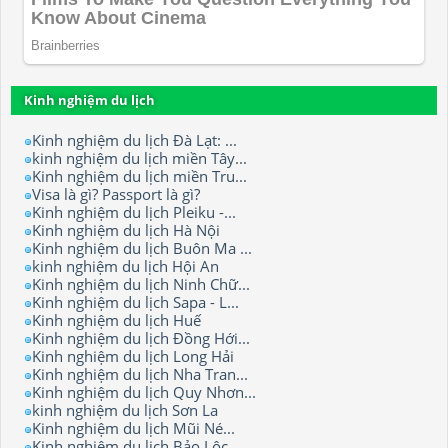
Kinh nghiệm du lịch
Kinh nghiệm du lịch Đà Lạt: ...
kinh nghiệm du lịch miền Tây...
Kinh nghiệm du lịch miền Tru...
Visa là gì? Passport là gì?
Kinh nghiệm du lịch Pleiku -...
Kinh nghiệm du lịch Hà Nội
Kinh nghiệm du lịch Buôn Ma ...
kinh nghiệm du lịch Hội An
Kinh nghiệm du lịch Ninh Chữ...
Kinh nghiệm du lịch Sapa - L...
Kinh nghiệm du lịch Huế
Kinh nghiệm du lịch Đồng Hới...
Kinh nghiệm du lịch Long Hải
Kinh nghiệm du lịch Nha Tran...
Kinh nghiệm du lịch Quy Nhơn...
kinh nghiệm du lịch Sơn La
Kinh nghiệm du lịch Mũi Né...
Kinh nghiệm du lịch Bảo Lộc.