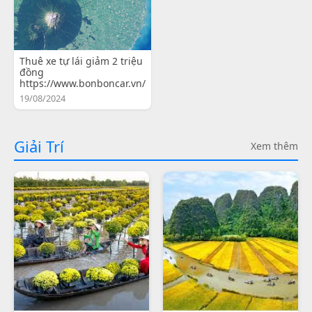
Thuê xe tự lái giảm 2 triệu
đồng
https://www.bonboncar.vn/
19/08/2024
Giải Trí
Xem thêm