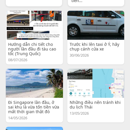
tiến...
Hướng dẫn chi tiết cho
Trước khi lên taxi ở Ý, hãy
người lần đầu đi tàu cao
chụp cánh cửa xe
tốc (Trung Quốc)
30/06/2026
08/07/2026
Đi Singapore lần đầu, ở
Những điều nên tránh khi
sai khu là vừa tốn tiền vừa
du lịch Thái
mất thời gian thật đó
13/05/2026
14/05/2026