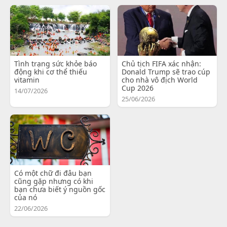
Tình trạng sức khỏe báo
Chủ tịch FIFA xác nhận:
động khi cơ thể thiếu
Donald Trump sẽ trao cúp
vitamin
cho nhà vô địch World
Cup 2026
14/07/2026
25/06/2026
Có một chữ đi đâu bạn
cũng gặp nhưng có khi
bạn chưa biết ý nguồn gốc
của nó
22/06/2026