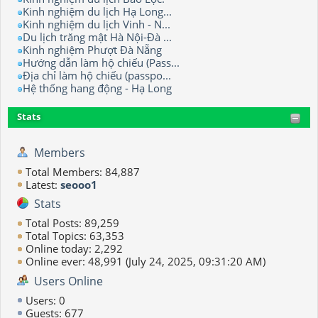
Kinh nghiệm du lịch Hạ Long...
Kinh nghiệm du lịch Vinh - N...
Du lịch trăng mật Hà Nội-Đà ...
Kinh nghiệm Phượt Đà Nẵng
Hướng dẫn làm hộ chiếu (Pass...
Địa chỉ làm hộ chiếu (passpo...
Hệ thống hang động - Hạ Long
Stats
Members
Total Members: 84,887
Latest:
seooo1
Stats
Total Posts: 89,259
Total Topics: 63,353
Online today: 2,292
Online ever: 48,991 (July 24, 2025, 09:31:20 AM)
Users Online
Users: 0
Guests: 677