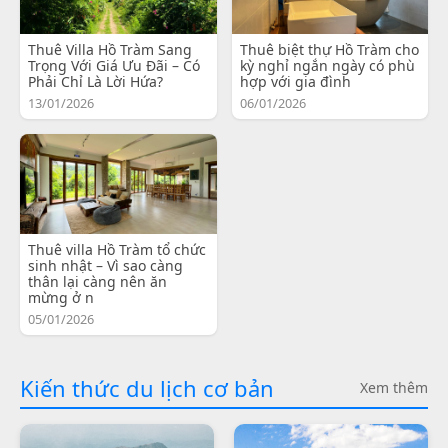
Thuê Villa Hồ Tràm Sang
Thuê biệt thự Hồ Tràm cho
Trọng Với Giá Ưu Đãi – Có
kỳ nghỉ ngắn ngày có phù
Phải Chỉ Là Lời Hứa?
hợp với gia đình
13/01/2026
06/01/2026
Thuê villa Hồ Tràm tổ chức
sinh nhật – Vì sao càng
thân lại càng nên ăn
mừng ở n
05/01/2026
Kiến thức du lịch cơ bản
Xem thêm