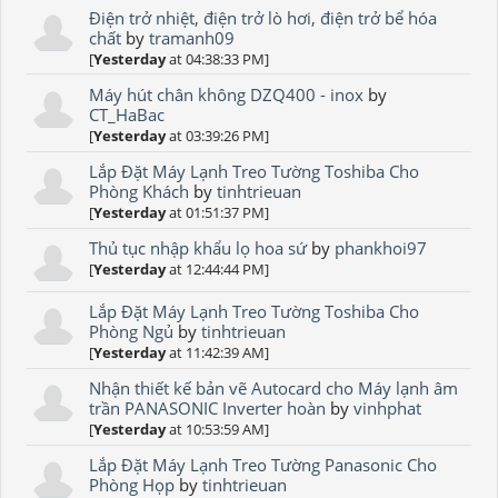
Điện trở nhiệt, điện trở lò hơi, điện trở bể hóa
chất
by
tramanh09
[
Yesterday
at 04:38:33 PM]
Máy hút chân không DZQ400 - inox
by
CT_HaBac
[
Yesterday
at 03:39:26 PM]
Lắp Đặt Máy Lạnh Treo Tường Toshiba Cho
Phòng Khách
by
tinhtrieuan
[
Yesterday
at 01:51:37 PM]
Thủ tục nhập khẩu lọ hoa sứ
by
phankhoi97
[
Yesterday
at 12:44:44 PM]
Lắp Đặt Máy Lạnh Treo Tường Toshiba Cho
Phòng Ngủ
by
tinhtrieuan
[
Yesterday
at 11:42:39 AM]
Nhận thiết kế bản vẽ Autocard cho Máy lạnh âm
trần PANASONIC Inverter hoàn
by
vinhphat
[
Yesterday
at 10:53:59 AM]
Lắp Đặt Máy Lạnh Treo Tường Panasonic Cho
Phòng Họp
by
tinhtrieuan