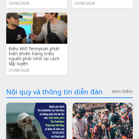
25/06/2026
22/06/2026
Điều Will Tennyson phát
hiện khiến hàng triệu
người phải nhìn lại cách
tập luyện
21/06/2026
Nội quy và thông tin diễn đàn
Xem thêm