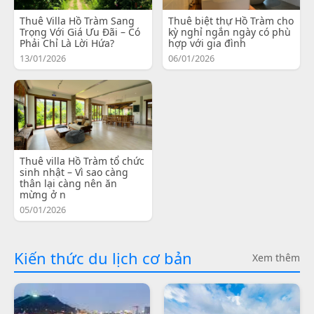
Thuê Villa Hồ Tràm Sang
Thuê biệt thự Hồ Tràm cho
Trọng Với Giá Ưu Đãi – Có
kỳ nghỉ ngắn ngày có phù
Phải Chỉ Là Lời Hứa?
hợp với gia đình
13/01/2026
06/01/2026
Thuê villa Hồ Tràm tổ chức
sinh nhật – Vì sao càng
thân lại càng nên ăn
mừng ở n
05/01/2026
Kiến thức du lịch cơ bản
Xem thêm