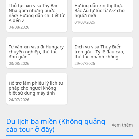
Thủ tục xin visa Tây Ban
Hướng dẫn xin thị thực
Nha gồm những bước
Bắc Âu tự túc từ A-Z cho
nào? Hướng dẫn chi tiết từ
người mới
A đến Z
04/08/2026
04/08/2026
Tư vấn xin visa đi Hungary
Dịch vụ visa Thụy Điển
chuyên nghiệp, thủ tục
trọn gói – Tỷ lệ đậu cao,
đơn giản
thủ tục nhanh chóng
03/08/2026
29/07/2026
Hỗ trợ làm phiếu lý lịch tư
pháp cho người không
biết sử dụng máy tính
24/07/2026
Du lịch ba miền (Không quảng
Xem thêm
cáo tour ở đây)