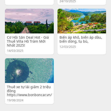
24/10/2025
Cơ Hội Săn Deal Hot - Giá
Biến áp khô, biến áp dầu,
Thuê Villa Hồ Tràm Mới
biến dòng, tụ bù,
Nhất 2025!
12/03/2025
14/03/2025
Thuê xe tự lái giảm 2 triệu
đồng
https://www.bonboncar.vn/
19/08/2024