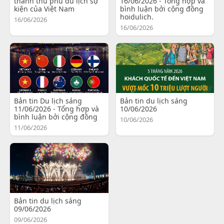
thành thủ phủ du lịch sự
16/06/2026 - Tổng hợp và
kiện của Việt Nam
bình luận bởi cộng đồng
hoidulich.
16/06/2026
16/06/2026
Bản tin Du lịch sáng
Bản tin du lịch sáng
11/06/2026 - Tổng hợp và
10/06/2026
bình luận bởi cộng đồng
10/06/2026
11/06/2026
Bản tin du lịch sáng
09/06/2026
09/06/2026