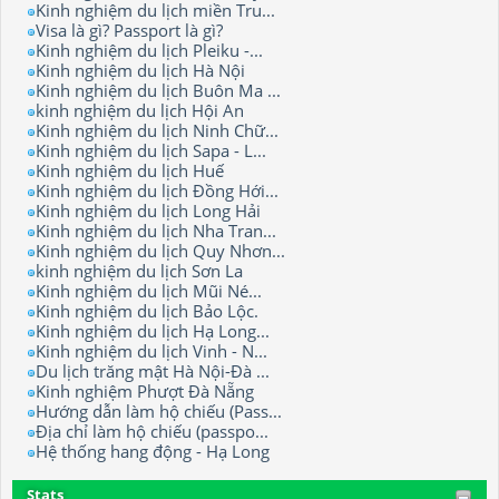
Kinh nghiệm du lịch miền Tru...
Visa là gì? Passport là gì?
Kinh nghiệm du lịch Pleiku -...
Kinh nghiệm du lịch Hà Nội
Kinh nghiệm du lịch Buôn Ma ...
kinh nghiệm du lịch Hội An
Kinh nghiệm du lịch Ninh Chữ...
Kinh nghiệm du lịch Sapa - L...
Kinh nghiệm du lịch Huế
Kinh nghiệm du lịch Đồng Hới...
Kinh nghiệm du lịch Long Hải
Kinh nghiệm du lịch Nha Tran...
Kinh nghiệm du lịch Quy Nhơn...
kinh nghiệm du lịch Sơn La
Kinh nghiệm du lịch Mũi Né...
Kinh nghiệm du lịch Bảo Lộc.
Kinh nghiệm du lịch Hạ Long...
Kinh nghiệm du lịch Vinh - N...
Du lịch trăng mật Hà Nội-Đà ...
Kinh nghiệm Phượt Đà Nẵng
Hướng dẫn làm hộ chiếu (Pass...
Địa chỉ làm hộ chiếu (passpo...
Hệ thống hang động - Hạ Long
Stats