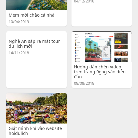
04/12/2018
Mem mới chào cả nhà
10/04/2019
Nghệ An sắp ra mắt tour
du lịch mới
14/11/2018
Hướng dẫn chèn video
trên trang 9gag vào diễn
đàn
08/08/2018
Giật mình khi vào website
hoidulich