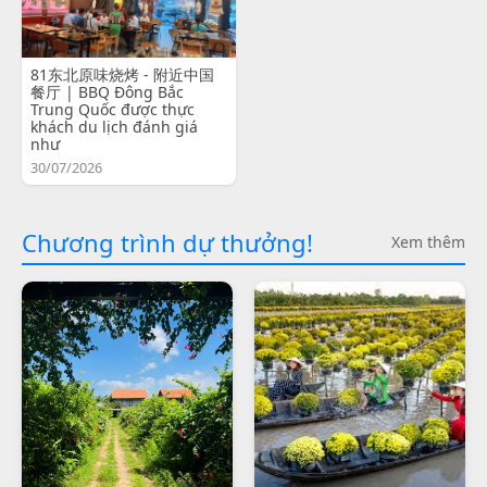
81东北原味烧烤 - 附近中国
餐厅 | BBQ Đông Bắc
Trung Quốc được thực
khách du lịch đánh giá
như
30/07/2026
Chương trình dự thưởng!
Xem thêm