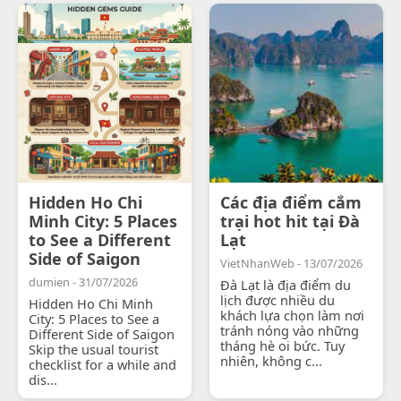
Hidden Ho Chi
Các địa điểm cắm
Minh City: 5 Places
trại hot hit tại Đà
to See a Different
Lạt
Side of Saigon
VietNhanWeb - 13/07/2026
dumien - 31/07/2026
Đà Lạt là địa điểm du
lịch được nhiều du
Hidden Ho Chi Minh
khách lựa chọn làm nơi
City: 5 Places to See a
tránh nóng vào những
Different Side of Saigon
tháng hè oi bức. Tuy
Skip the usual tourist
nhiên, không c...
checklist for a while and
dis...