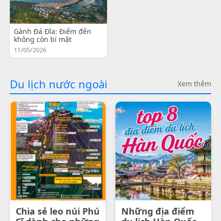
Gành Đá Đĩa: Điểm đến
không còn bí mật
11/05/2026
Du lịch nước ngoài
Xem thêm
Chia sẻ leo núi Phú
Những địa điểm