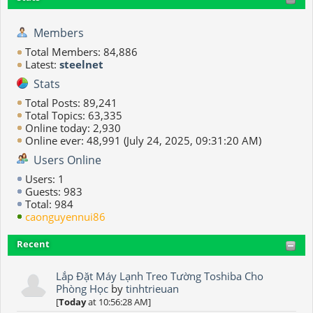
Members
Total Members: 84,886
Latest:
steelnet
Stats
Total Posts: 89,241
Total Topics: 63,335
Online today: 2,930
Online ever: 48,991 (July 24, 2025, 09:31:20 AM)
Users Online
Users: 1
Guests: 983
Total: 984
caonguyennui86
Recent
Lắp Đặt Máy Lạnh Treo Tường Toshiba Cho
Phòng Học
by
tinhtrieuan
[
Today
at 10:56:28 AM]