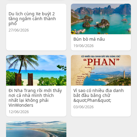
Du lịch cùng Xe buýt 2
tầng ngắm cảnh thành
phố
27/06/2026
Bún bò má nấu
19/06/2026
Đi Nha Trang rồi mới thấy
Vì sao có nhiều địa danh
nơi cả nhà mình thích
bắt đầu bằng chữ
nhất lại không phải
&quot;Phan&quot;
VinWonders
03/06/2026
12/06/2026