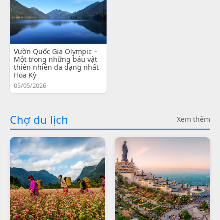
Vườn Quốc Gia Olympic –
Một trong những báu vật
thiên nhiên đa dạng nhất
Hoa Kỳ
05/05/2026
Chợ du lịch
Xem thêm