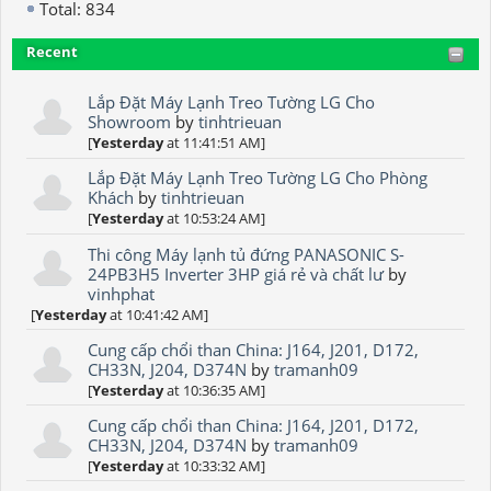
Total: 834
Recent
Lắp Đặt Máy Lạnh Treo Tường LG Cho
Showroom
by
tinhtrieuan
[
Yesterday
at 11:41:51 AM]
Lắp Đặt Máy Lạnh Treo Tường LG Cho Phòng
Khách
by
tinhtrieuan
[
Yesterday
at 10:53:24 AM]
Thi công Máy lạnh tủ đứng PANASONIC S-
24PB3H5 Inverter 3HP giá rẻ và chất lư
by
vinhphat
[
Yesterday
at 10:41:42 AM]
Cung cấp chổi than China: J164, J201, D172,
CH33N, J204, D374N
by
tramanh09
[
Yesterday
at 10:36:35 AM]
Cung cấp chổi than China: J164, J201, D172,
CH33N, J204, D374N
by
tramanh09
[
Yesterday
at 10:33:32 AM]