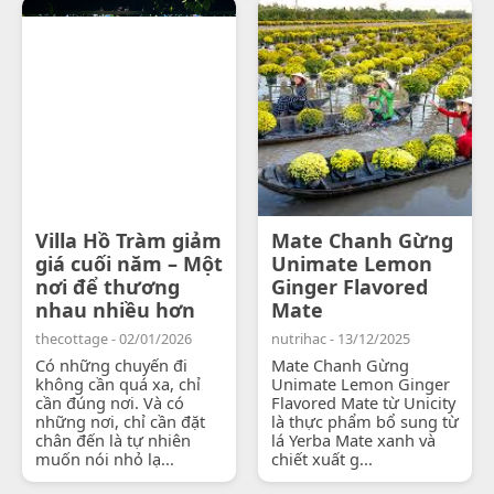
Villa Hồ Tràm giảm
Mate Chanh Gừng
giá cuối năm – Một
Unimate Lemon
nơi để thương
Ginger Flavored
nhau nhiều hơn
Mate
thecottage - 02/01/2026
nutrihac - 13/12/2025
Có những chuyến đi
Mate Chanh Gừng
không cần quá xa, chỉ
Unimate Lemon Ginger
cần đúng nơi. Và có
Flavored Mate từ Unicity
những nơi, chỉ cần đặt
là thực phẩm bổ sung từ
chân đến là tự nhiên
lá Yerba Mate xanh và
muốn nói nhỏ lạ...
chiết xuất g...