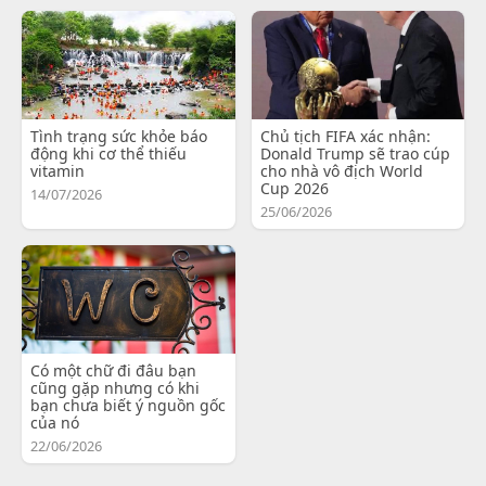
Tình trạng sức khỏe báo
Chủ tịch FIFA xác nhận:
động khi cơ thể thiếu
Donald Trump sẽ trao cúp
vitamin
cho nhà vô địch World
Cup 2026
14/07/2026
25/06/2026
Có một chữ đi đâu bạn
cũng gặp nhưng có khi
bạn chưa biết ý nguồn gốc
của nó
22/06/2026