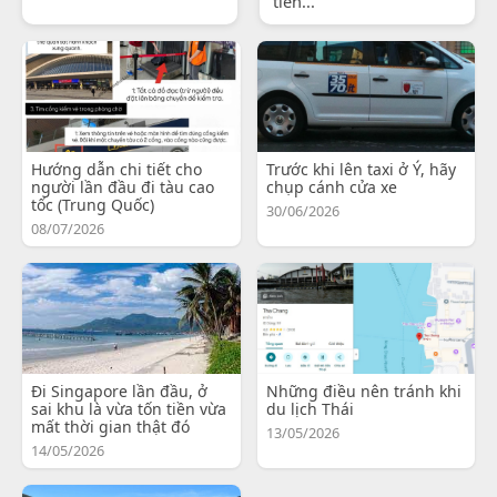
tiến...
Hướng dẫn chi tiết cho
Trước khi lên taxi ở Ý, hãy
người lần đầu đi tàu cao
chụp cánh cửa xe
tốc (Trung Quốc)
30/06/2026
08/07/2026
Đi Singapore lần đầu, ở
Những điều nên tránh khi
sai khu là vừa tốn tiền vừa
du lịch Thái
mất thời gian thật đó
13/05/2026
14/05/2026