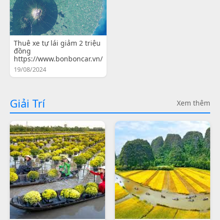
Thuê xe tự lái giảm 2 triệu
đồng
https://www.bonboncar.vn/
19/08/2024
Giải Trí
Xem thêm