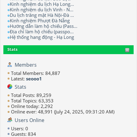
Kinh nghiệm du lịch Hạ Long...
Kinh nghiệm du lịch Vinh - N...
Du lịch trăng mật Hà Nội-Đà ...
Kinh nghiệm Phượt Đà Nẵng
Hướng dẫn làm hộ chiếu (Pass...
Địa chỉ làm hộ chiếu (passpo...
Hệ thống hang động - Hạ Long
Stats
Members
Total Members: 84,887
Latest:
seooo1
Stats
Total Posts: 89,259
Total Topics: 63,353
Online today: 2,292
Online ever: 48,991 (July 24, 2025, 09:31:20 AM)
Users Online
Users: 0
Guests: 834