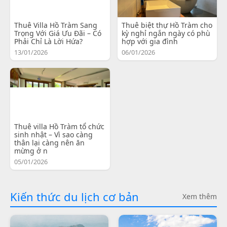
Thuê Villa Hồ Tràm Sang
Thuê biệt thự Hồ Tràm cho
Trọng Với Giá Ưu Đãi – Có
kỳ nghỉ ngắn ngày có phù
Phải Chỉ Là Lời Hứa?
hợp với gia đình
13/01/2026
06/01/2026
Thuê villa Hồ Tràm tổ chức
sinh nhật – Vì sao càng
thân lại càng nên ăn
mừng ở n
05/01/2026
Kiến thức du lịch cơ bản
Xem thêm