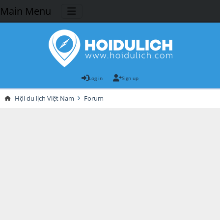
Main Menu
Log in
Sign up
Hội du lịch Việt Nam
Forum