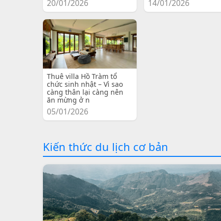
20/01/2026
14/01/2026
Thuê villa Hồ Tràm tổ
chức sinh nhật – Vì sao
càng thân lại càng nên
ăn mừng ở n
05/01/2026
Kiến thức du lịch cơ bản