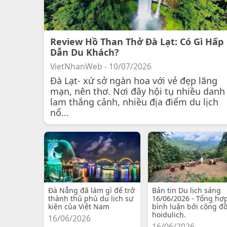
Review Hồ Than Thở Đà Lạt: Có Gì Hấp
Dẫn Du Khách?
VietNhanWeb - 10/07/2026
Đà Lạt- xứ sở ngàn hoa với vẻ đẹp lãng
mạn, nên thơ. Nơi đây hội tụ nhiều danh
lam thắng cảnh, nhiều địa điểm du lịch
nổ...
Đà Nẵng đã làm gì để trở
Bản tin Du lịch sáng
thành thủ phủ du lịch sự
16/06/2026 - Tổng hợ
kiện của Việt Nam
bình luận bởi cộng đ
hoidulich.
16/06/2026
16/06/2026