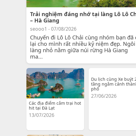
Trải nghiệm đáng nhớ tại làng Lô Lô C
– Hà Giang
seooo1 - 07/08/2026
Chuyến đi Lô Lô Chải cùng nhóm bạn đã 
lại cho mình rất nhiều kỷ niệm đẹp. Ngôi
làng nhỏ nằm giữa núi rừng Hà Giang
ma...
Du lịch cùng Xe buýt 
tầng ngắm cảnh thàn
phố
27/06/2026
Các địa điểm cắm trại hot
hit tại Đà Lạt
13/07/2026