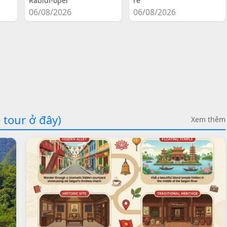
Rabidi-oper
re
06/08/2026
06/08/2026
 tour ở đây)
Xem thêm