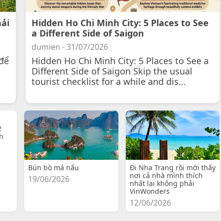
hải
Hidden Ho Chi Minh City: 5 Places to See
a Different Side of Saigon
dumien - 31/07/2026
để
Hidden Ho Chi Minh City: 5 Places to See a
Different Side of Saigon Skip the usual
tourist checklist for a while and dis...
2
h
Bún bò má nấu
Đi Nha Trang rồi mới thấy
nơi cả nhà mình thích
19/06/2026
nhất lại không phải
VinWonders
12/06/2026