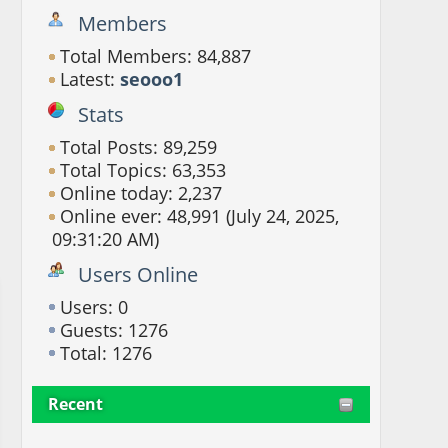
Members
Total Members: 84,887
Latest:
seooo1
Stats
Total Posts: 89,259
Total Topics: 63,353
Online today: 2,237
Online ever: 48,991 (July 24, 2025,
09:31:20 AM)
Users Online
Users: 0
Guests: 1276
Total: 1276
Recent