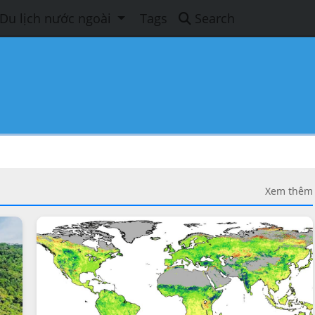
Du lịch nước ngoài
Tags
Search
Xem thêm