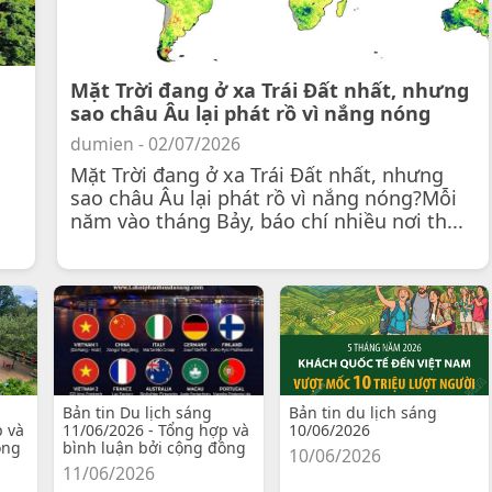
Mặt Trời đang ở xa Trái Đất nhất, nhưng
sao châu Âu lại phát rồ vì nắng nóng
dumien - 02/07/2026
Mặt Trời đang ở xa Trái Đất nhất, nhưng
sao châu Âu lại phát rồ vì nắng nóng?Mỗi
năm vào tháng Bảy, báo chí nhiều nơi th...
Bản tin Du lịch sáng
Bản tin du lịch sáng
p và
11/06/2026 - Tổng hợp và
10/06/2026
ồng
bình luận bởi cộng đồng
10/06/2026
11/06/2026