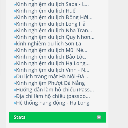
Kinh nghiệm du lịch Sapa - L...
Kinh nghiệm du lịch Huế
Kinh nghiệm du lịch Đồng Hới...
Kinh nghiệm du lịch Long Hải
Kinh nghiệm du lịch Nha Tran...
Kinh nghiệm du lịch Quy Nhơn...
kinh nghiệm du lịch Sơn La
Kinh nghiệm du lịch Mũi Né...
Kinh nghiệm du lịch Bảo Lộc.
Kinh nghiệm du lịch Hạ Long...
Kinh nghiệm du lịch Vinh - N...
Du lịch trăng mật Hà Nội-Đà ...
Kinh nghiệm Phượt Đà Nẵng
Hướng dẫn làm hộ chiếu (Pass...
Địa chỉ làm hộ chiếu (passpo...
Hệ thống hang động - Hạ Long
Stats