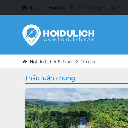
Home
Forum
Du lịch trong nước
Hội du lịch Việt Nam
Forum
Thảo luận chung