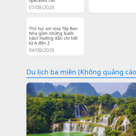
operated cas
07/08/2026
Thủ tục xin visa Tây Ban
Nha gồm những bước
nào? Hướng dẫn chi tiết
từ A đến Z
04/08/2026
Du lịch ba miền (Không quảng cáo