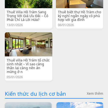
Thuê Villa Hồ Tràm Sang
Thuê biệt thự Hồ Tràm cho
Trọng Với Giá Ưu Đãi – Có
kỳ nghỉ ngắn ngày có phù
Phải Chỉ Là Lời Hứa?
hợp với gia đình
13/01/2026
06/01/2026
Thuê villa Hồ Tràm tổ chức
sinh nhật – Vì sao càng
thân lại càng nên ăn
mừng ở n
05/01/2026
Kiến thức du lịch cơ bản
Xem thêm