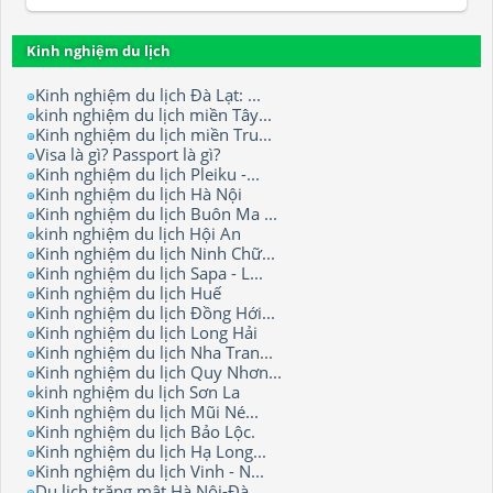
Kinh nghiệm du lịch
Kinh nghiệm du lịch Đà Lạt: ...
kinh nghiệm du lịch miền Tây...
Kinh nghiệm du lịch miền Tru...
Visa là gì? Passport là gì?
Kinh nghiệm du lịch Pleiku -...
Kinh nghiệm du lịch Hà Nội
Kinh nghiệm du lịch Buôn Ma ...
kinh nghiệm du lịch Hội An
Kinh nghiệm du lịch Ninh Chữ...
Kinh nghiệm du lịch Sapa - L...
Kinh nghiệm du lịch Huế
Kinh nghiệm du lịch Đồng Hới...
Kinh nghiệm du lịch Long Hải
Kinh nghiệm du lịch Nha Tran...
Kinh nghiệm du lịch Quy Nhơn...
kinh nghiệm du lịch Sơn La
Kinh nghiệm du lịch Mũi Né...
Kinh nghiệm du lịch Bảo Lộc.
Kinh nghiệm du lịch Hạ Long...
Kinh nghiệm du lịch Vinh - N...
Du lịch trăng mật Hà Nội-Đà ...