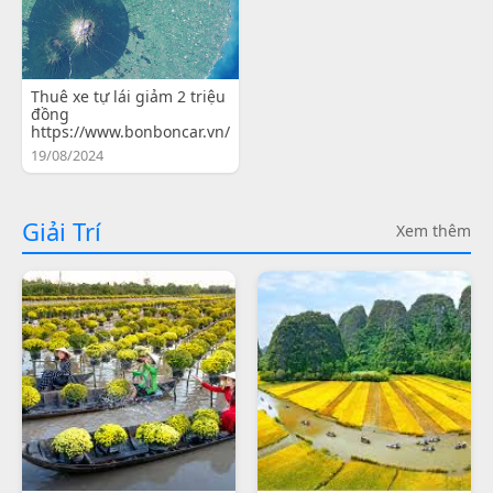
Thuê xe tự lái giảm 2 triệu
đồng
https://www.bonboncar.vn/
19/08/2024
Giải Trí
Xem thêm