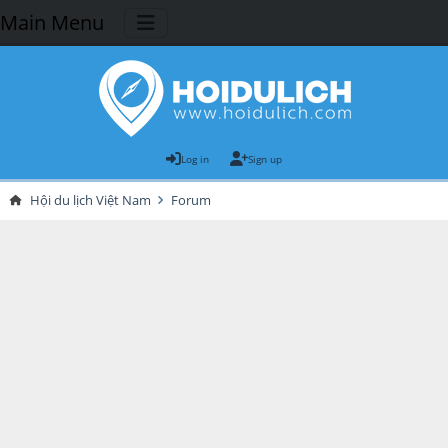
Main Menu
Log in
Sign up
Hội du lịch Việt Nam
Forum