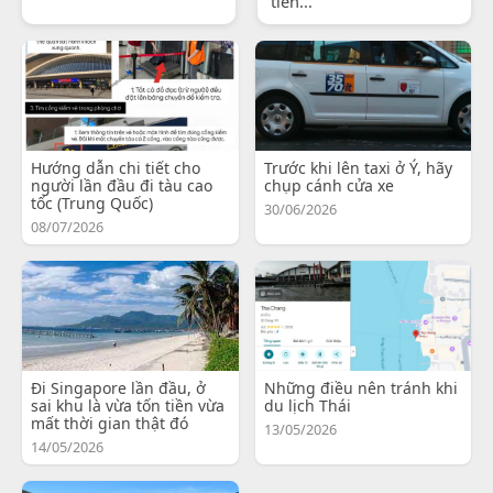
tiến...
Hướng dẫn chi tiết cho
Trước khi lên taxi ở Ý, hãy
người lần đầu đi tàu cao
chụp cánh cửa xe
tốc (Trung Quốc)
30/06/2026
08/07/2026
Đi Singapore lần đầu, ở
Những điều nên tránh khi
sai khu là vừa tốn tiền vừa
du lịch Thái
mất thời gian thật đó
13/05/2026
14/05/2026