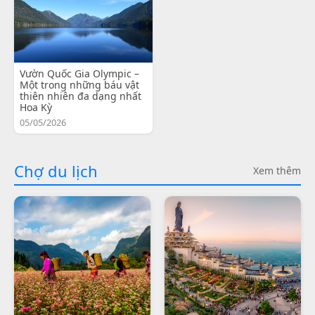
Vườn Quốc Gia Olympic –
Một trong những báu vật
thiên nhiên đa dạng nhất
Hoa Kỳ
05/05/2026
Chợ du lịch
Xem thêm