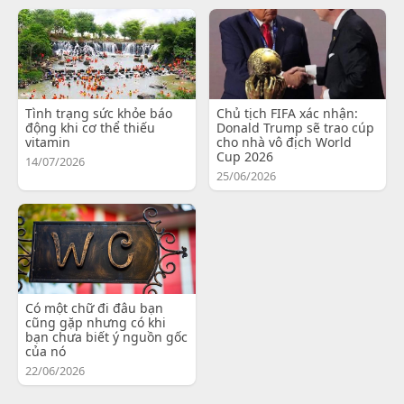
Tình trạng sức khỏe báo
Chủ tịch FIFA xác nhận:
động khi cơ thể thiếu
Donald Trump sẽ trao cúp
vitamin
cho nhà vô địch World
Cup 2026
14/07/2026
25/06/2026
Có một chữ đi đâu bạn
cũng gặp nhưng có khi
bạn chưa biết ý nguồn gốc
của nó
22/06/2026