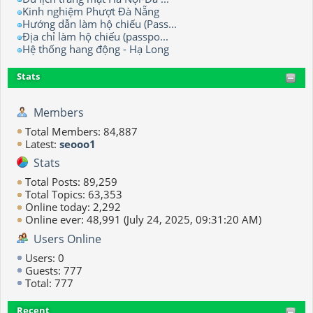
Kinh nghiệm Phượt Đà Nẵng
Hướng dẫn làm hộ chiếu (Pass...
Địa chỉ làm hộ chiếu (passpo...
Hệ thống hang động - Hạ Long
Stats
Members
Total Members: 84,887
Latest:
seooo1
Stats
Total Posts: 89,259
Total Topics: 63,353
Online today: 2,292
Online ever: 48,991 (July 24, 2025, 09:31:20 AM)
Users Online
Users: 0
Guests: 777
Total: 777
Recent