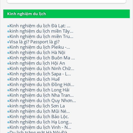
Kinh nghiệm du lịch
Kinh nghiệm du lịch Đà Lạt: ...
kinh nghiệm du lịch miền Tây...
Kinh nghiệm du lịch miền Tru...
Visa là gì? Passport là gì?
Kinh nghiệm du lịch Pleiku -...
Kinh nghiệm du lịch Hà Nội
Kinh nghiệm du lịch Buôn Ma ...
kinh nghiệm du lịch Hội An
Kinh nghiệm du lịch Ninh Chữ...
Kinh nghiệm du lịch Sapa - L...
Kinh nghiệm du lịch Huế
Kinh nghiệm du lịch Đồng Hới...
Kinh nghiệm du lịch Long Hải
Kinh nghiệm du lịch Nha Tran...
Kinh nghiệm du lịch Quy Nhơn...
kinh nghiệm du lịch Sơn La
Kinh nghiệm du lịch Mũi Né...
Kinh nghiệm du lịch Bảo Lộc.
Kinh nghiệm du lịch Hạ Long...
Kinh nghiệm du lịch Vinh - N...
Du lịch trăng mật Hà Nội-Đà ...