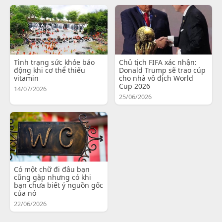
Tình trạng sức khỏe báo
Chủ tịch FIFA xác nhận:
động khi cơ thể thiếu
Donald Trump sẽ trao cúp
vitamin
cho nhà vô địch World
Cup 2026
14/07/2026
25/06/2026
Có một chữ đi đâu bạn
cũng gặp nhưng có khi
bạn chưa biết ý nguồn gốc
của nó
22/06/2026