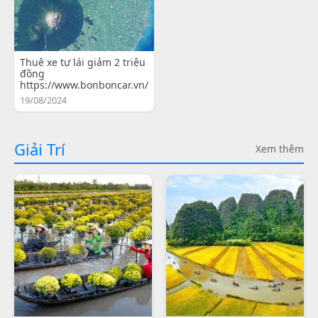
Thuê xe tự lái giảm 2 triệu
đồng
https://www.bonboncar.vn/
19/08/2024
Giải Trí
Xem thêm