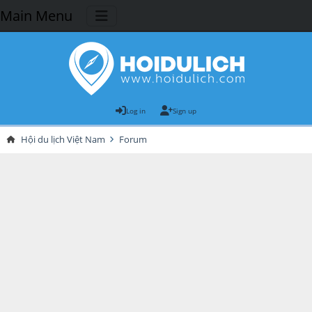
Main Menu
Log in
Sign up
Hội du lịch Việt Nam
Forum