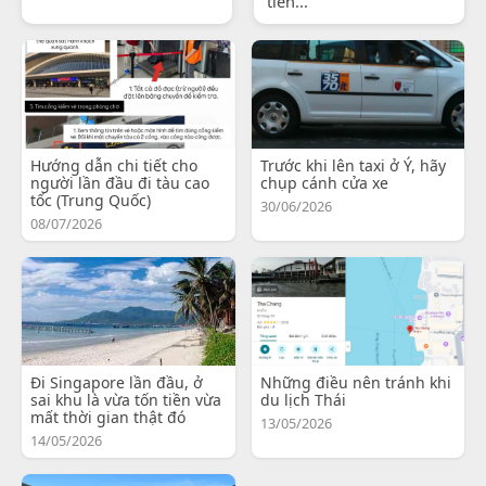
tiến...
Hướng dẫn chi tiết cho
Trước khi lên taxi ở Ý, hãy
người lần đầu đi tàu cao
chụp cánh cửa xe
tốc (Trung Quốc)
30/06/2026
08/07/2026
Đi Singapore lần đầu, ở
Những điều nên tránh khi
sai khu là vừa tốn tiền vừa
du lịch Thái
mất thời gian thật đó
13/05/2026
14/05/2026