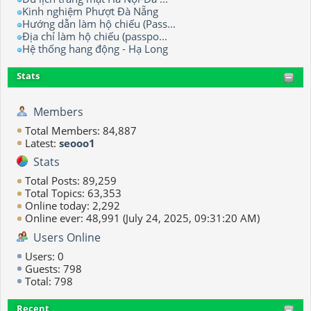
Kinh nghiệm Phượt Đà Nẵng
Hướng dẫn làm hộ chiếu (Pass...
Địa chỉ làm hộ chiếu (passpo...
Hệ thống hang động - Hạ Long
Stats
Members
Total Members: 84,887
Latest:
seooo1
Stats
Total Posts: 89,259
Total Topics: 63,353
Online today: 2,292
Online ever: 48,991 (July 24, 2025, 09:31:20 AM)
Users Online
Users: 0
Guests: 798
Total: 798
Recent