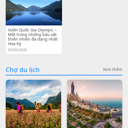
Vườn Quốc Gia Olympic –
Một trong những báu vật
thiên nhiên đa dạng nhất
Hoa Kỳ
05/05/2026
Chợ du lịch
Xem thêm