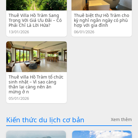
Thuê Villa Hồ Tràm Sang
Thuê biệt thự Hồ Tràm cho
Trọng Với Giá Ưu Đãi – Có
kỳ nghỉ ngắn ngày có phù
Phải Chỉ Là Lời Hứa?
hợp với gia đình
13/01/2026
06/01/2026
Thuê villa Hồ Tràm tổ chức
sinh nhật – Vì sao càng
thân lại càng nên ăn
mừng ở n
05/01/2026
Kiến thức du lịch cơ bản
Xem thêm