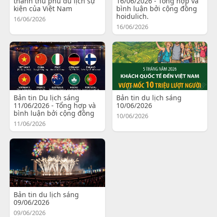
thành thủ phủ du lịch sự
16/06/2026 - Tổng hợp và
kiện của Việt Nam
bình luận bởi cộng đồng
hoidulich.
16/06/2026
16/06/2026
Bản tin Du lịch sáng
Bản tin du lịch sáng
11/06/2026 - Tổng hợp và
10/06/2026
bình luận bởi cộng đồng
10/06/2026
11/06/2026
Bản tin du lịch sáng
09/06/2026
09/06/2026