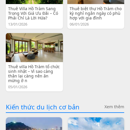
Thuê Villa Hồ Tràm Sang
Thuê biệt thự Hồ Tràm cho
Trọng Với Giá Ưu Đãi – Có
kỳ nghỉ ngắn ngày có phù
Phải Chỉ Là Lời Hứa?
hợp với gia đình
13/01/2026
06/01/2026
Thuê villa Hồ Tràm tổ chức
sinh nhật – Vì sao càng
thân lại càng nên ăn
mừng ở n
05/01/2026
Kiến thức du lịch cơ bản
Xem thêm