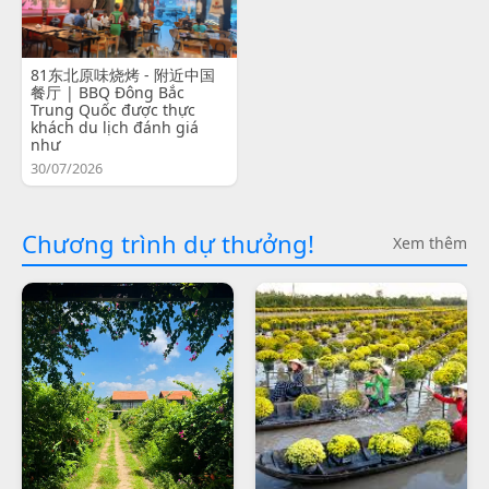
81东北原味烧烤 - 附近中国
餐厅 | BBQ Đông Bắc
Trung Quốc được thực
khách du lịch đánh giá
như
30/07/2026
Chương trình dự thưởng!
Xem thêm