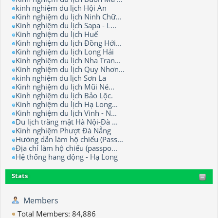
kinh nghiệm du lịch Hội An
Kinh nghiệm du lịch Ninh Chữ...
Kinh nghiệm du lịch Sapa - L...
Kinh nghiệm du lịch Huế
Kinh nghiệm du lịch Đồng Hới...
Kinh nghiệm du lịch Long Hải
Kinh nghiệm du lịch Nha Tran...
Kinh nghiệm du lịch Quy Nhơn...
kinh nghiệm du lịch Sơn La
Kinh nghiệm du lịch Mũi Né...
Kinh nghiệm du lịch Bảo Lộc.
Kinh nghiệm du lịch Hạ Long...
Kinh nghiệm du lịch Vinh - N...
Du lịch trăng mật Hà Nội-Đà ...
Kinh nghiệm Phượt Đà Nẵng
Hướng dẫn làm hộ chiếu (Pass...
Địa chỉ làm hộ chiếu (passpo...
Hệ thống hang động - Hạ Long
Stats
Members
Total Members: 84,886