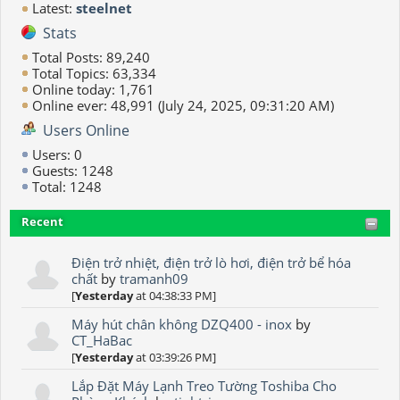
Latest:
steelnet
Stats
Total Posts: 89,240
Total Topics: 63,334
Online today: 1,761
Online ever: 48,991 (July 24, 2025, 09:31:20 AM)
Users Online
Users: 0
Guests: 1248
Total: 1248
Recent
Điện trở nhiệt, điện trở lò hơi, điện trở bể hóa
chất
by
tramanh09
[
Yesterday
at 04:38:33 PM]
Máy hút chân không DZQ400 - inox
by
CT_HaBac
[
Yesterday
at 03:39:26 PM]
Lắp Đặt Máy Lạnh Treo Tường Toshiba Cho