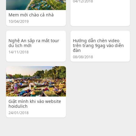
04/12/2018
Mem mới chào cả nhà
10/04/2019
Nghệ An sắp ra mắt tour
Hướng dẫn chèn video
du lịch mới
trên trang 9gag vào diễn
đàn
14/11/2018
08/08/2018
Giật mình khi vào website
hoidulich
24/01/2018