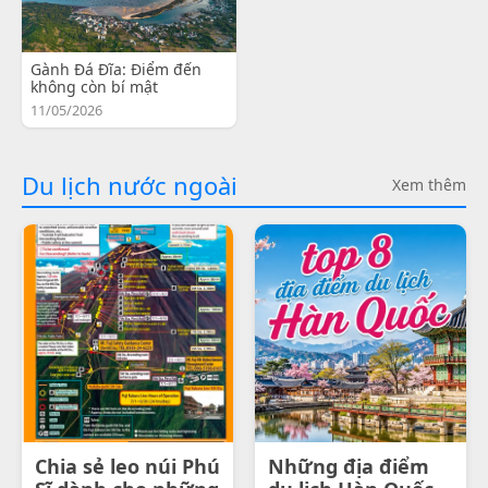
Gành Đá Đĩa: Điểm đến
không còn bí mật
11/05/2026
Du lịch nước ngoài
Xem thêm
Chia sẻ leo núi Phú
Những địa điểm