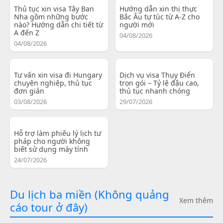
Thủ tục xin visa Tây Ban
Hướng dẫn xin thị thực
Nha gồm những bước
Bắc Âu tự túc từ A-Z cho
nào? Hướng dẫn chi tiết từ
người mới
A đến Z
04/08/2026
04/08/2026
Tư vấn xin visa đi Hungary
Dịch vụ visa Thụy Điển
chuyên nghiệp, thủ tục
trọn gói – Tỷ lệ đậu cao,
đơn giản
thủ tục nhanh chóng
03/08/2026
29/07/2026
Hỗ trợ làm phiếu lý lịch tư
pháp cho người không
biết sử dụng máy tính
24/07/2026
Du lịch ba miền (Không quảng
Xem thêm
cáo tour ở đây)