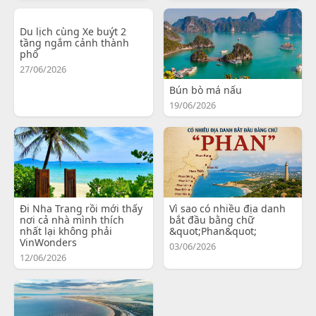
Du lịch cùng Xe buýt 2
tầng ngắm cảnh thành
phố
27/06/2026
Bún bò má nấu
19/06/2026
Đi Nha Trang rồi mới thấy
Vì sao có nhiều địa danh
nơi cả nhà mình thích
bắt đầu bằng chữ
nhất lại không phải
&quot;Phan&quot;
VinWonders
03/06/2026
12/06/2026