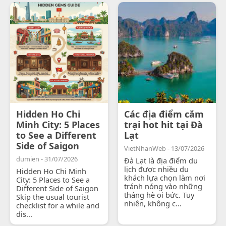
Hidden Ho Chi
Các địa điểm cắm
Minh City: 5 Places
trại hot hit tại Đà
to See a Different
Lạt
Side of Saigon
VietNhanWeb - 13/07/2026
dumien - 31/07/2026
Đà Lạt là địa điểm du
lịch được nhiều du
Hidden Ho Chi Minh
khách lựa chọn làm nơi
City: 5 Places to See a
tránh nóng vào những
Different Side of Saigon
tháng hè oi bức. Tuy
Skip the usual tourist
nhiên, không c...
checklist for a while and
dis...