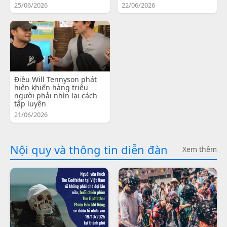
25/06/2026
22/06/2026
Điều Will Tennyson phát
hiện khiến hàng triệu
người phải nhìn lại cách
tập luyện
21/06/2026
Nội quy và thông tin diễn đàn
Xem thêm