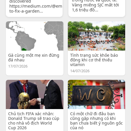
discovered
Vàng miếng SJC mất tới
https://medium.com/@emilyjohnsonready/how-
1,6 triệu đồ...
to-fix-a-garden...
Gà cùng một mẹ xin đừng
Tình trạng sức khỏe báo
đá nhau
động khi cơ thể thiếu
vitamin
17/07/2026
14/07/2026
Chủ tịch FIFA xác nhận:
Có một chữ đi đâu bạn
Donald Trump sẽ trao cúp
cũng gặp nhưng có khi
cho nhà vô địch World
bạn chưa biết ý nguồn gốc
Cup 2026
của nó