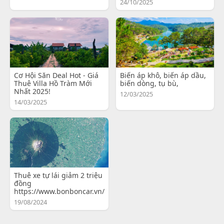
24/10/2025
Cơ Hội Săn Deal Hot - Giá
Biến áp khô, biến áp dầu,
Thuê Villa Hồ Tràm Mới
biến dòng, tụ bù,
Nhất 2025!
12/03/2025
14/03/2025
Thuê xe tự lái giảm 2 triệu
đồng
https://www.bonboncar.vn/
19/08/2024