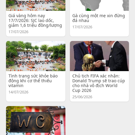
Giá vàng hôm nay
Gà cùng một mẹ xin đừng
17/7/2026: SJC lao dốc,
đá nhau
giảm 1,6 triệu đồng/lượng
17/07/2026
17/07/2026
Tình trạng sức khỏe báo
Chủ tịch FIFA xác nhận:
động khi cơ thể thiếu
Donald Trump sẽ trao cúp
vitamin
cho nhà vô địch World
Cup 2026
14/07/2026
25/06/2026