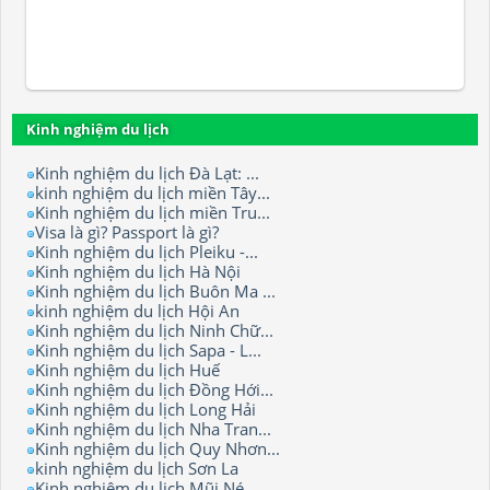
Kinh nghiệm du lịch
Kinh nghiệm du lịch Đà Lạt: ...
kinh nghiệm du lịch miền Tây...
Kinh nghiệm du lịch miền Tru...
Visa là gì? Passport là gì?
Kinh nghiệm du lịch Pleiku -...
Kinh nghiệm du lịch Hà Nội
Kinh nghiệm du lịch Buôn Ma ...
kinh nghiệm du lịch Hội An
Kinh nghiệm du lịch Ninh Chữ...
Kinh nghiệm du lịch Sapa - L...
Kinh nghiệm du lịch Huế
Kinh nghiệm du lịch Đồng Hới...
Kinh nghiệm du lịch Long Hải
Kinh nghiệm du lịch Nha Tran...
Kinh nghiệm du lịch Quy Nhơn...
kinh nghiệm du lịch Sơn La
Kinh nghiệm du lịch Mũi Né...