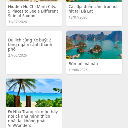
Hidden Ho Chi Minh City:
Các địa điểm cắm trại hot
5 Places to See a Different
hit tại Đà Lạt
Side of Saigon
13/07/2026
31/07/2026
Du lịch cùng Xe buýt 2
tầng ngắm cảnh thành
phố
27/06/2026
Bún bò má nấu
19/06/2026
Đi Nha Trang rồi mới thấy
nơi cả nhà mình thích
nhất lại không phải
VinWonders