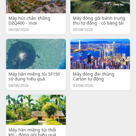
Máy hút chân không
Máy đóng gói bánh trung
DZQ400 - inox
thu tự động - có băng tải
06/08/2026
05/08/2026
Máy hàn miệng túi SF150 -
Máy đóng đai thùng
sử dụng hiệu quả
Carton tự động
04/08/2026
03/08/2026
Máy hàn miệng túi thổi
khí - đóng gói hiệu quả