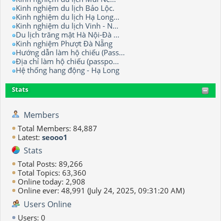
Kinh nghiệm du lịch Bảo Lộc.
Kinh nghiệm du lịch Hạ Long...
Kinh nghiệm du lịch Vinh - N...
Du lịch trăng mật Hà Nội-Đà ...
Kinh nghiệm Phượt Đà Nẵng
Hướng dẫn làm hộ chiếu (Pass...
Địa chỉ làm hộ chiếu (passpo...
Hệ thống hang động - Hạ Long
Stats
Members
Total Members: 84,887
Latest:
seooo1
Stats
Total Posts: 89,266
Total Topics: 63,360
Online today: 2,908
Online ever: 48,991 (July 24, 2025, 09:31:20 AM)
Users Online
Users: 0