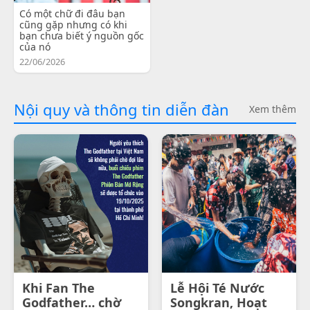
Có một chữ đi đâu bạn
cũng gặp nhưng có khi
bạn chưa biết ý nguồn gốc
của nó
22/06/2026
Nội quy và thông tin diễn đàn
Xem thêm
Khi Fan The
Lễ Hội Té Nước
Godfather… chờ
Songkran, Hoạt