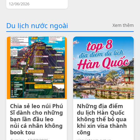
12/06/2026
Du lịch nước ngoài
Xem thêm
Chia sẻ leo núi Phú
Những địa điểm
Sĩ dành cho những
du lịch Hàn Quốc
bạn lần đầu leo
không thể bỏ qua
núi cá nhân không
khi xin visa thành
book tou
công