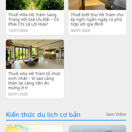
Thuê Villa Hồ Tràm Sang
Thuê biệt thự Hồ Tràm cho
Trọng Với Giá Ưu Đãi – Có
kỳ nghỉ ngắn ngày có phù
Phải Chỉ Là Lời Hứa?
hợp với gia đình
13/01/2026
06/01/2026
Thuê villa Hồ Tràm tổ chức
sinh nhật – Vì sao càng
thân lại càng nên ăn
mừng ở n
05/01/2026
Kiến thức du lịch cơ bản
Xem thêm