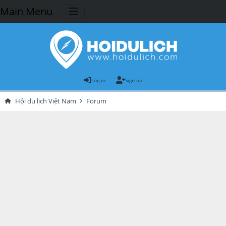
Main Menu
Log in
Sign up
Hội du lịch Việt Nam
Forum