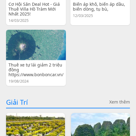
Cơ Hội Săn Deal Hot - Giá
Biến áp khô, biến áp dầu,
Thuê Villa Hồ Tràm Mới
biến dòng, tụ bù,
Nhất 2025!
12/03/2025
14/03/2025
Thuê xe tự lái giảm 2 triệu
đồng
https://www.bonboncar.vn/
19/08/2024
Giải Trí
Xem thêm