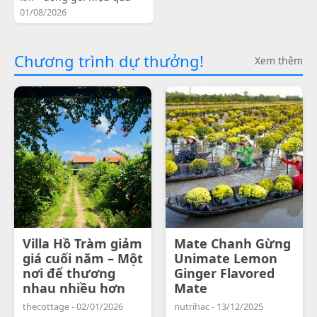
01/08/2026
Chương trình dự thưởng!
Xem thêm
Villa Hồ Tràm giảm
Mate Chanh Gừng
giá cuối năm – Một
Unimate Lemon
nơi để thương
Ginger Flavored
nhau nhiều hơn
Mate
thecottage - 02/01/2026
nutrihac - 13/12/2025