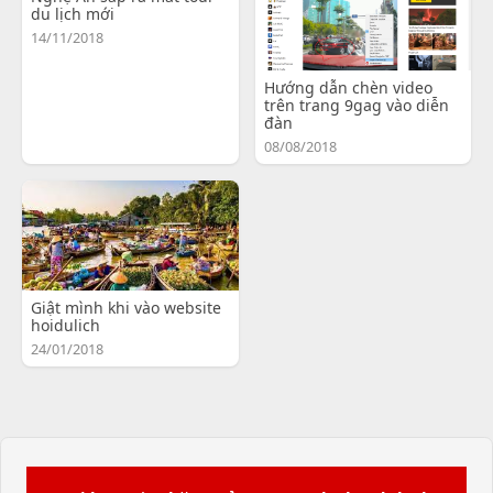
du lịch mới
14/11/2018
Hướng dẫn chèn video
trên trang 9gag vào diễn
đàn
08/08/2018
Giật mình khi vào website
hoidulich
24/01/2018