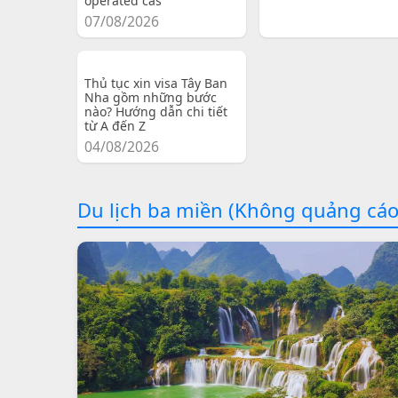
operated cas
07/08/2026
Thủ tục xin visa Tây Ban
Nha gồm những bước
nào? Hướng dẫn chi tiết
từ A đến Z
04/08/2026
Du lịch ba miền (Không quảng cáo