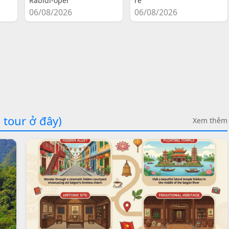
Rabidi-oper
re
06/08/2026
06/08/2026
 tour ở đây)
Xem thêm