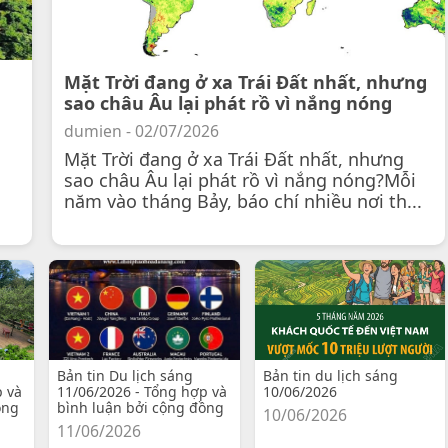
Mặt Trời đang ở xa Trái Đất nhất, nhưng
sao châu Âu lại phát rồ vì nắng nóng
dumien - 02/07/2026
Mặt Trời đang ở xa Trái Đất nhất, nhưng
sao châu Âu lại phát rồ vì nắng nóng?Mỗi
năm vào tháng Bảy, báo chí nhiều nơi th...
Bản tin Du lịch sáng
Bản tin du lịch sáng
p và
11/06/2026 - Tổng hợp và
10/06/2026
ồng
bình luận bởi cộng đồng
10/06/2026
11/06/2026