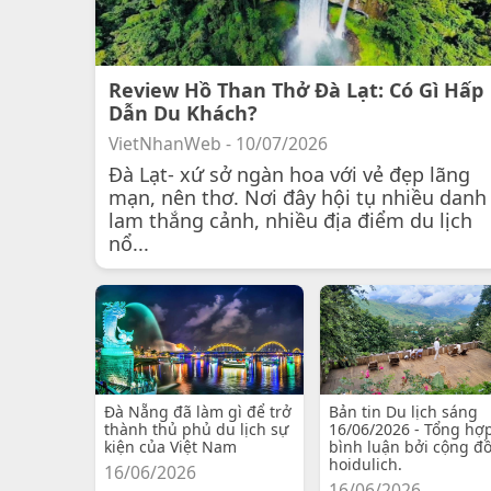
Review Hồ Than Thở Đà Lạt: Có Gì Hấp
Dẫn Du Khách?
VietNhanWeb - 10/07/2026
Đà Lạt- xứ sở ngàn hoa với vẻ đẹp lãng
mạn, nên thơ. Nơi đây hội tụ nhiều danh
lam thắng cảnh, nhiều địa điểm du lịch
nổ...
Đà Nẵng đã làm gì để trở
Bản tin Du lịch sáng
thành thủ phủ du lịch sự
16/06/2026 - Tổng hợ
kiện của Việt Nam
bình luận bởi cộng đ
hoidulich.
16/06/2026
16/06/2026