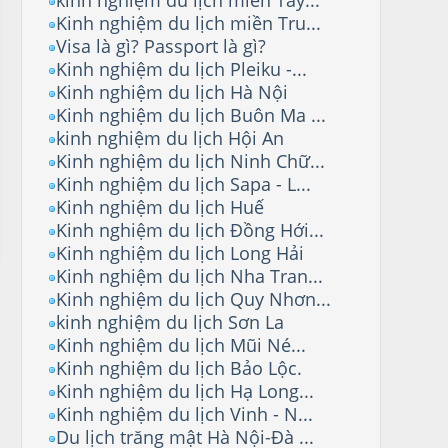
Kinh nghiệm du lịch miền Tru...
Visa là gì? Passport là gì?
Kinh nghiệm du lịch Pleiku -...
Kinh nghiệm du lịch Hà Nội
Kinh nghiệm du lịch Buôn Ma ...
kinh nghiệm du lịch Hội An
Kinh nghiệm du lịch Ninh Chữ...
Kinh nghiệm du lịch Sapa - L...
Kinh nghiệm du lịch Huế
Kinh nghiệm du lịch Đồng Hới...
Kinh nghiệm du lịch Long Hải
Kinh nghiệm du lịch Nha Tran...
Kinh nghiệm du lịch Quy Nhơn...
kinh nghiệm du lịch Sơn La
Kinh nghiệm du lịch Mũi Né...
Kinh nghiệm du lịch Bảo Lộc.
Kinh nghiệm du lịch Hạ Long...
Kinh nghiệm du lịch Vinh - N...
Du lịch trăng mật Hà Nội-Đà ...