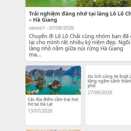
Trải nghiệm đáng nhớ tại làng Lô Lô C
– Hà Giang
seooo1 - 07/08/2026
Chuyến đi Lô Lô Chải cùng nhóm bạn đã 
lại cho mình rất nhiều kỷ niệm đẹp. Ngôi
làng nhỏ nằm giữa núi rừng Hà Giang
ma...
Du lịch cùng Xe buýt 
tầng ngắm cảnh thàn
phố
27/06/2026
Các địa điểm cắm trại hot
hit tại Đà Lạt
13/07/2026