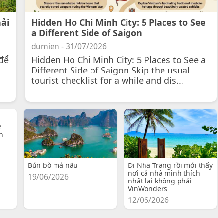
hải
Hidden Ho Chi Minh City: 5 Places to See
a Different Side of Saigon
dumien - 31/07/2026
để
Hidden Ho Chi Minh City: 5 Places to See a
Different Side of Saigon Skip the usual
tourist checklist for a while and dis...
2
h
Bún bò má nấu
Đi Nha Trang rồi mới thấy
nơi cả nhà mình thích
19/06/2026
nhất lại không phải
VinWonders
12/06/2026