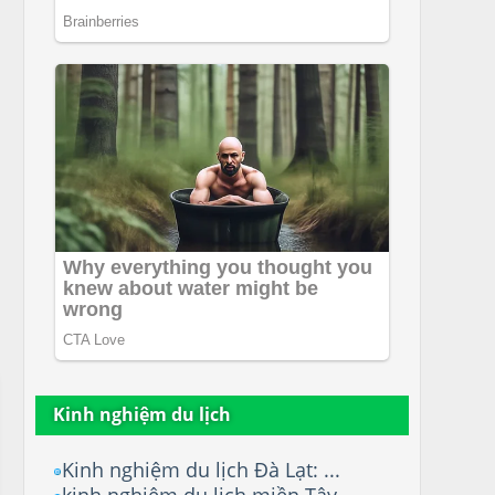
Kinh nghiệm du lịch
Kinh nghiệm du lịch Đà Lạt: ...
kinh nghiệm du lịch miền Tây...