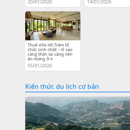
20/01/2026
14/01/2026
Thuê villa Hồ Tràm tổ
chức sinh nhật – Vì sao
càng thân lại càng nên
ăn mừng ở n
05/01/2026
Kiến thức du lịch cơ bản