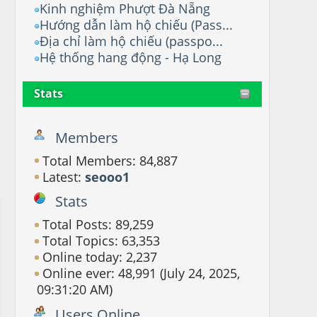
Kinh nghiệm Phượt Đà Nẵng
Hướng dẫn làm hộ chiếu (Pass...
Địa chỉ làm hộ chiếu (passpo...
Hệ thống hang động - Hạ Long
Stats
Members
Total Members: 84,887
Latest:
seooo1
Stats
Total Posts: 89,259
Total Topics: 63,353
Online today: 2,237
Online ever: 48,991 (July 24, 2025,
09:31:20 AM)
Users Online