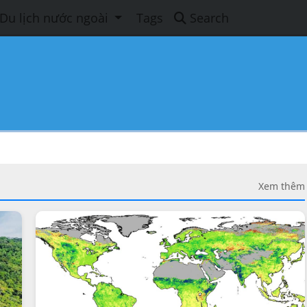
Du lịch nước ngoài
Tags
Search
Xem thêm