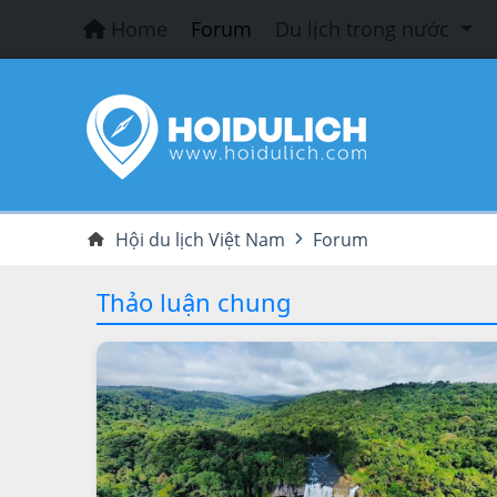
Home
Forum
Du lịch trong nước
Hội du lịch Việt Nam
Forum
Thảo luận chung