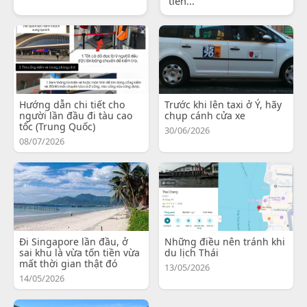
tiến...
Hướng dẫn chi tiết cho
Trước khi lên taxi ở Ý, hãy
người lần đầu đi tàu cao
chụp cánh cửa xe
tốc (Trung Quốc)
30/06/2026
08/07/2026
Đi Singapore lần đầu, ở
Những điều nên tránh khi
sai khu là vừa tốn tiền vừa
du lịch Thái
mất thời gian thật đó
13/05/2026
14/05/2026