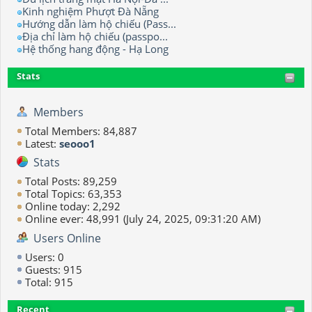
Kinh nghiệm Phượt Đà Nẵng
Hướng dẫn làm hộ chiếu (Pass...
Địa chỉ làm hộ chiếu (passpo...
Hệ thống hang động - Hạ Long
Stats
Members
Total Members: 84,887
Latest:
seooo1
Stats
Total Posts: 89,259
Total Topics: 63,353
Online today: 2,292
Online ever: 48,991 (July 24, 2025, 09:31:20 AM)
Users Online
Users: 0
Guests: 915
Total: 915
Recent