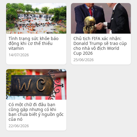
Tình trạng sức khỏe báo
Chủ tịch FIFA xác nhận:
động khi cơ thể thiếu
Donald Trump sẽ trao cúp
vitamin
cho nhà vô địch World
Cup 2026
14/07/2026
25/06/2026
Có một chữ đi đâu bạn
cũng gặp nhưng có khi
bạn chưa biết ý nguồn gốc
của nó
22/06/2026