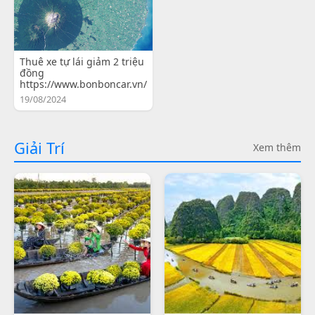
Thuê xe tự lái giảm 2 triệu
đồng
https://www.bonboncar.vn/
19/08/2024
Giải Trí
Xem thêm