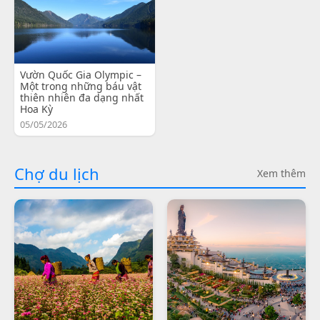
Vườn Quốc Gia Olympic –
Một trong những báu vật
thiên nhiên đa dạng nhất
Hoa Kỳ
05/05/2026
Chợ du lịch
Xem thêm