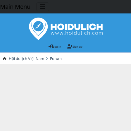
Main Menu
Log in
Sign up
Hội du lịch Việt Nam
Forum