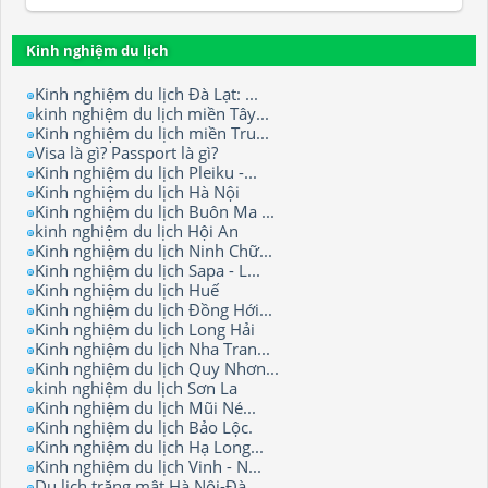
Kinh nghiệm du lịch
Kinh nghiệm du lịch Đà Lạt: ...
kinh nghiệm du lịch miền Tây...
Kinh nghiệm du lịch miền Tru...
Visa là gì? Passport là gì?
Kinh nghiệm du lịch Pleiku -...
Kinh nghiệm du lịch Hà Nội
Kinh nghiệm du lịch Buôn Ma ...
kinh nghiệm du lịch Hội An
Kinh nghiệm du lịch Ninh Chữ...
Kinh nghiệm du lịch Sapa - L...
Kinh nghiệm du lịch Huế
Kinh nghiệm du lịch Đồng Hới...
Kinh nghiệm du lịch Long Hải
Kinh nghiệm du lịch Nha Tran...
Kinh nghiệm du lịch Quy Nhơn...
kinh nghiệm du lịch Sơn La
Kinh nghiệm du lịch Mũi Né...
Kinh nghiệm du lịch Bảo Lộc.
Kinh nghiệm du lịch Hạ Long...
Kinh nghiệm du lịch Vinh - N...
Du lịch trăng mật Hà Nội-Đà ...