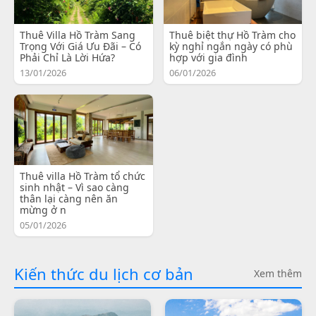
Thuê Villa Hồ Tràm Sang
Thuê biệt thự Hồ Tràm cho
Trọng Với Giá Ưu Đãi – Có
kỳ nghỉ ngắn ngày có phù
Phải Chỉ Là Lời Hứa?
hợp với gia đình
13/01/2026
06/01/2026
Thuê villa Hồ Tràm tổ chức
sinh nhật – Vì sao càng
thân lại càng nên ăn
mừng ở n
05/01/2026
Kiến thức du lịch cơ bản
Xem thêm