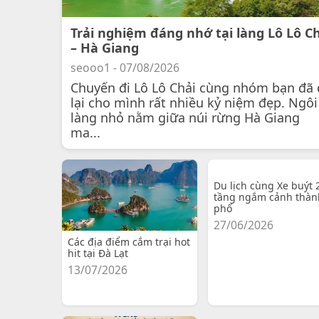
Trải nghiệm đáng nhớ tại làng Lô Lô C
– Hà Giang
seooo1 - 07/08/2026
Chuyến đi Lô Lô Chải cùng nhóm bạn đã 
lại cho mình rất nhiều kỷ niệm đẹp. Ngôi
làng nhỏ nằm giữa núi rừng Hà Giang
ma...
Du lịch cùng Xe buýt 
tầng ngắm cảnh thàn
phố
27/06/2026
Các địa điểm cắm trại hot
hit tại Đà Lạt
13/07/2026