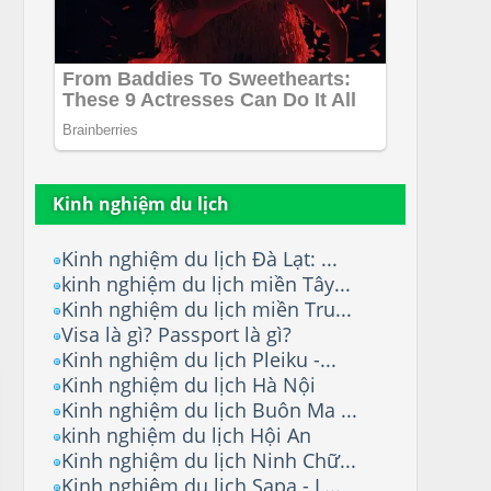
Kinh nghiệm du lịch
Kinh nghiệm du lịch Đà Lạt: ...
kinh nghiệm du lịch miền Tây...
Kinh nghiệm du lịch miền Tru...
Visa là gì? Passport là gì?
Kinh nghiệm du lịch Pleiku -...
Kinh nghiệm du lịch Hà Nội
Kinh nghiệm du lịch Buôn Ma ...
kinh nghiệm du lịch Hội An
Kinh nghiệm du lịch Ninh Chữ...
Kinh nghiệm du lịch Sapa - L...