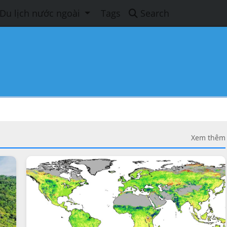
Du lịch nước ngoài
Tags
Search
Xem thêm