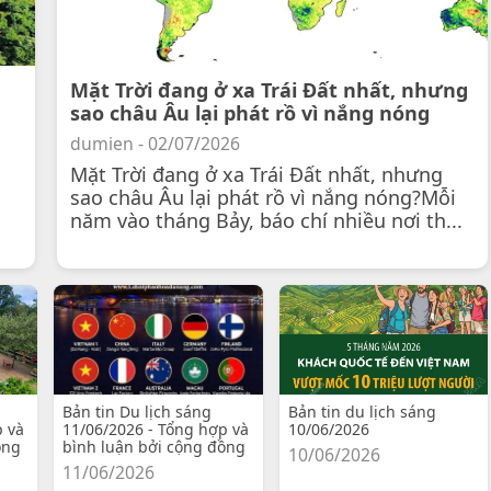
Mặt Trời đang ở xa Trái Đất nhất, nhưng
sao châu Âu lại phát rồ vì nắng nóng
dumien - 02/07/2026
Mặt Trời đang ở xa Trái Đất nhất, nhưng
sao châu Âu lại phát rồ vì nắng nóng?Mỗi
năm vào tháng Bảy, báo chí nhiều nơi th...
Bản tin Du lịch sáng
Bản tin du lịch sáng
p và
11/06/2026 - Tổng hợp và
10/06/2026
ồng
bình luận bởi cộng đồng
10/06/2026
11/06/2026