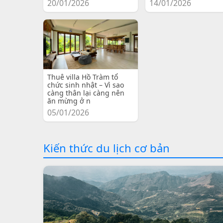
20/01/2026
14/01/2026
Thuê villa Hồ Tràm tổ
chức sinh nhật – Vì sao
càng thân lại càng nên
ăn mừng ở n
05/01/2026
Kiến thức du lịch cơ bản