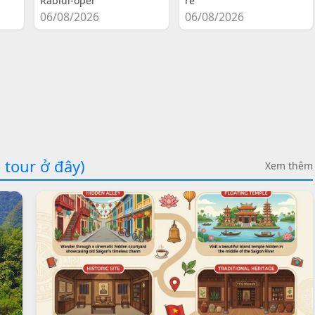
Rabidi-oper
re
06/08/2026
06/08/2026
 tour ở đây)
Xem thêm