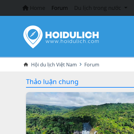
Home
Forum
Du lịch trong nước
Hội du lịch Việt Nam
Forum
Thảo luận chung