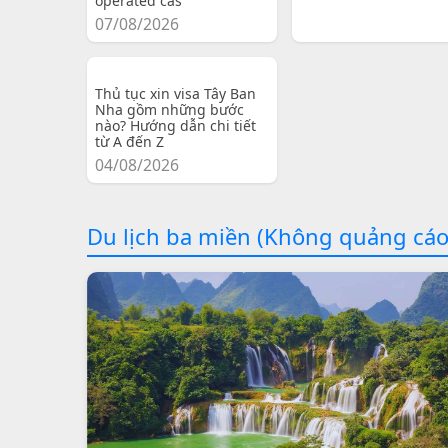
operated cas
07/08/2026
Thủ tục xin visa Tây Ban
Nha gồm những bước
nào? Hướng dẫn chi tiết
từ A đến Z
04/08/2026
Du lịch ba miền (Không quảng cáo