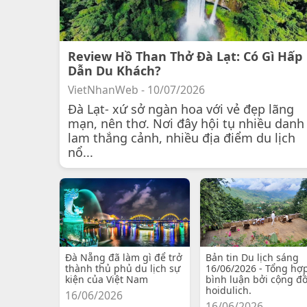
Review Hồ Than Thở Đà Lạt: Có Gì Hấp
Dẫn Du Khách?
VietNhanWeb - 10/07/2026
Đà Lạt- xứ sở ngàn hoa với vẻ đẹp lãng
mạn, nên thơ. Nơi đây hội tụ nhiều danh
lam thắng cảnh, nhiều địa điểm du lịch
nổ...
Đà Nẵng đã làm gì để trở
Bản tin Du lịch sáng
thành thủ phủ du lịch sự
16/06/2026 - Tổng hợ
kiện của Việt Nam
bình luận bởi cộng đ
hoidulich.
16/06/2026
16/06/2026