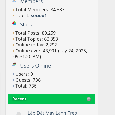
Members
Total Members: 84,887
Latest:
seooo1
Stats
Total Posts: 89,259
Total Topics: 63,353
Online today: 2,292
Online ever: 48,991 (July 24, 2025,
09:31:20 AM)
Users Online
Users: 0
Guests: 736
Total: 736
Recent
Lắp Đặt Máy Lạnh Treo