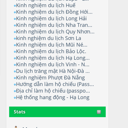
Kinh nghiệm du lịch Huế
Kinh nghiệm du lịch Đồng Hới...
Kinh nghiệm du lịch Long Hải
Kinh nghiệm du lịch Nha Tran...
Kinh nghiệm du lịch Quy Nhơn...
kinh nghiệm du lịch Sơn La
Kinh nghiệm du lịch Mũi Né...
Kinh nghiệm du lịch Bảo Lộc.
Kinh nghiệm du lịch Hạ Long...
Kinh nghiệm du lịch Vinh - N...
Du lịch trăng mật Hà Nội-Đà ...
Kinh nghiệm Phượt Đà Nẵng
Hướng dẫn làm hộ chiếu (Pass...
Địa chỉ làm hộ chiếu (passpo...
Hệ thống hang động - Hạ Long
Stats