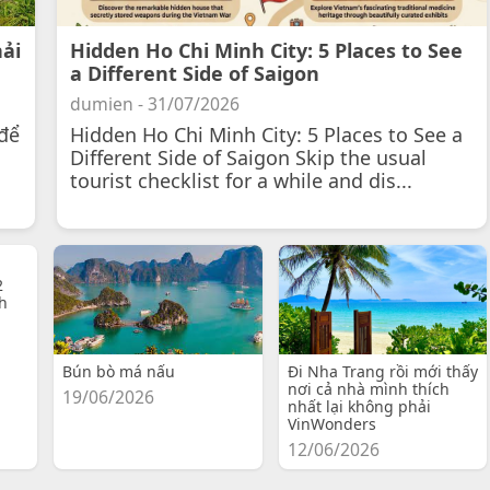
hải
Hidden Ho Chi Minh City: 5 Places to See
a Different Side of Saigon
dumien - 31/07/2026
để
Hidden Ho Chi Minh City: 5 Places to See a
Different Side of Saigon Skip the usual
tourist checklist for a while and dis...
2
h
Bún bò má nấu
Đi Nha Trang rồi mới thấy
nơi cả nhà mình thích
19/06/2026
nhất lại không phải
VinWonders
12/06/2026