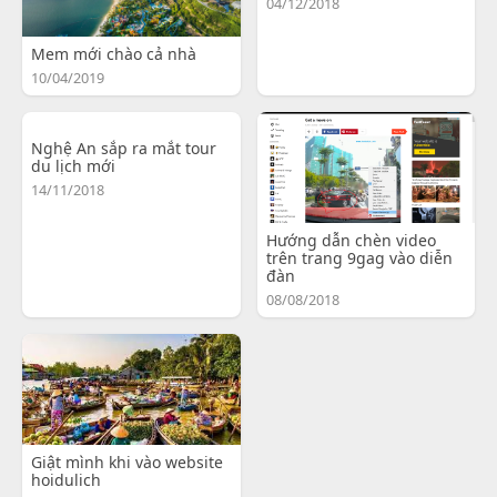
04/12/2018
Mem mới chào cả nhà
10/04/2019
Nghệ An sắp ra mắt tour
du lịch mới
14/11/2018
Hướng dẫn chèn video
trên trang 9gag vào diễn
đàn
08/08/2018
Giật mình khi vào website
hoidulich