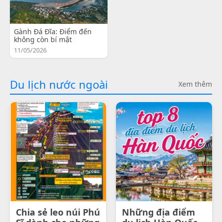
Gành Đá Đĩa: Điểm đến
không còn bí mật
11/05/2026
Du lịch nước ngoài
Xem thêm
Chia sẻ leo núi Phú
Những địa điểm