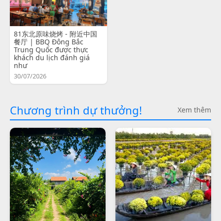
81东北原味烧烤 - 附近中国
餐厅 | BBQ Đông Bắc
Trung Quốc được thực
khách du lịch đánh giá
như
30/07/2026
Chương trình dự thưởng!
Xem thêm