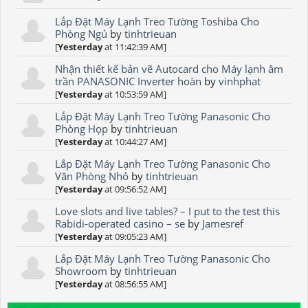
Lắp Đặt Máy Lạnh Treo Tường Toshiba Cho
Phòng Ngủ
by
tinhtrieuan
[
Yesterday
at 11:42:39 AM]
Nhận thiết kế bản vẽ Autocard cho Máy lạnh âm
trần PANASONIC Inverter hoàn
by
vinhphat
[
Yesterday
at 10:53:59 AM]
Lắp Đặt Máy Lạnh Treo Tường Panasonic Cho
Phòng Họp
by
tinhtrieuan
[
Yesterday
at 10:44:27 AM]
Lắp Đặt Máy Lạnh Treo Tường Panasonic Cho
Văn Phòng Nhỏ
by
tinhtrieuan
[
Yesterday
at 09:56:52 AM]
Love slots and live tables? – I put to the test this
Rabidi-operated casino – se
by
Jamesref
[
Yesterday
at 09:05:23 AM]
Lắp Đặt Máy Lạnh Treo Tường Panasonic Cho
Showroom
by
tinhtrieuan
[
Yesterday
at 08:56:55 AM]