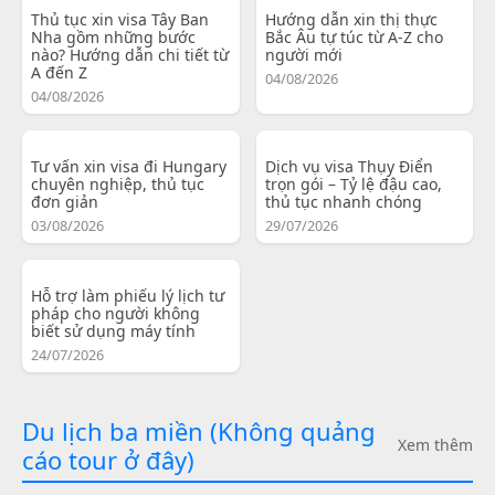
Thủ tục xin visa Tây Ban
Hướng dẫn xin thị thực
Nha gồm những bước
Bắc Âu tự túc từ A-Z cho
nào? Hướng dẫn chi tiết từ
người mới
A đến Z
04/08/2026
04/08/2026
Tư vấn xin visa đi Hungary
Dịch vụ visa Thụy Điển
chuyên nghiệp, thủ tục
trọn gói – Tỷ lệ đậu cao,
đơn giản
thủ tục nhanh chóng
03/08/2026
29/07/2026
Hỗ trợ làm phiếu lý lịch tư
pháp cho người không
biết sử dụng máy tính
24/07/2026
Du lịch ba miền (Không quảng
Xem thêm
cáo tour ở đây)