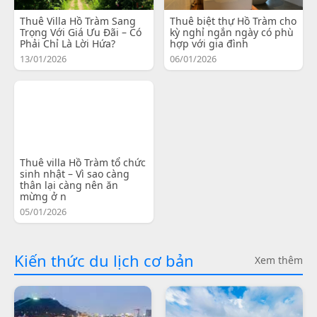
Thuê Villa Hồ Tràm Sang
Thuê biệt thự Hồ Tràm cho
Trọng Với Giá Ưu Đãi – Có
kỳ nghỉ ngắn ngày có phù
Phải Chỉ Là Lời Hứa?
hợp với gia đình
13/01/2026
06/01/2026
Thuê villa Hồ Tràm tổ chức
sinh nhật – Vì sao càng
thân lại càng nên ăn
mừng ở n
05/01/2026
Kiến thức du lịch cơ bản
Xem thêm