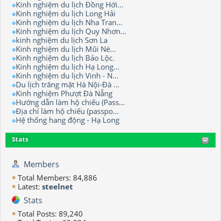
Kinh nghiệm du lịch Đồng Hới...
Kinh nghiệm du lịch Long Hải
Kinh nghiệm du lịch Nha Tran...
Kinh nghiệm du lịch Quy Nhơn...
kinh nghiệm du lịch Sơn La
Kinh nghiệm du lịch Mũi Né...
Kinh nghiệm du lịch Bảo Lộc.
Kinh nghiệm du lịch Hạ Long...
Kinh nghiệm du lịch Vinh - N...
Du lịch trăng mật Hà Nội-Đà ...
Kinh nghiệm Phượt Đà Nẵng
Hướng dẫn làm hộ chiếu (Pass...
Địa chỉ làm hộ chiếu (passpo...
Hệ thống hang động - Hạ Long
Stats
Members
Total Members: 84,886
Latest:
steelnet
Stats
Total Posts: 89,240