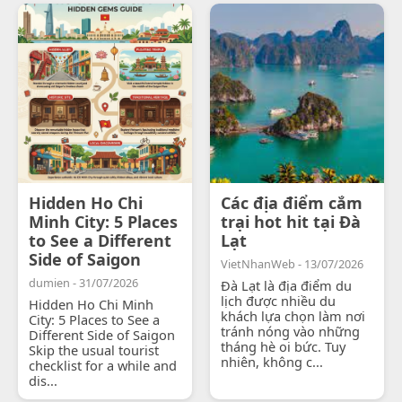
Hidden Ho Chi
Các địa điểm cắm
Minh City: 5 Places
trại hot hit tại Đà
to See a Different
Lạt
Side of Saigon
VietNhanWeb - 13/07/2026
dumien - 31/07/2026
Đà Lạt là địa điểm du
lịch được nhiều du
Hidden Ho Chi Minh
khách lựa chọn làm nơi
City: 5 Places to See a
tránh nóng vào những
Different Side of Saigon
tháng hè oi bức. Tuy
Skip the usual tourist
nhiên, không c...
checklist for a while and
dis...