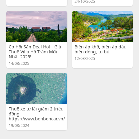
24/10/2025
Cơ Hội Săn Deal Hot - Giá
Biến áp khô, biến áp dầu,
Thuê Villa Hồ Tràm Mới
biến dòng, tụ bù,
Nhất 2025!
12/03/2025
14/03/2025
Thuê xe tự lái giảm 2 triệu
đồng
https://www.bonboncar.vn/
19/08/2024