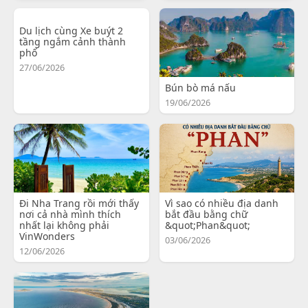
Du lịch cùng Xe buýt 2
tầng ngắm cảnh thành
phố
27/06/2026
Bún bò má nấu
19/06/2026
Đi Nha Trang rồi mới thấy
Vì sao có nhiều địa danh
nơi cả nhà mình thích
bắt đầu bằng chữ
nhất lại không phải
&quot;Phan&quot;
VinWonders
03/06/2026
12/06/2026