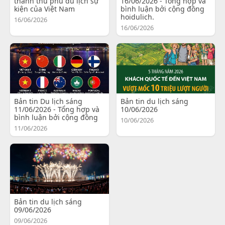
thành thủ phủ du lịch sự
16/06/2026 - Tổng hợp và
kiện của Việt Nam
bình luận bởi cộng đồng
hoidulich.
16/06/2026
16/06/2026
Bản tin Du lịch sáng
Bản tin du lịch sáng
11/06/2026 - Tổng hợp và
10/06/2026
bình luận bởi cộng đồng
10/06/2026
11/06/2026
Bản tin du lịch sáng
09/06/2026
09/06/2026