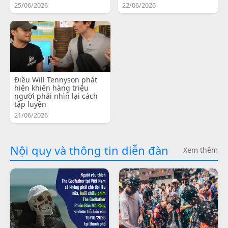
25/06/2026
22/06/2026
Điều Will Tennyson phát
hiện khiến hàng triệu
người phải nhìn lại cách
tập luyện
21/06/2026
Nội quy và thông tin diễn đàn
Xem thêm