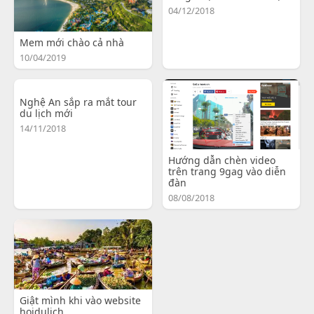
04/12/2018
Mem mới chào cả nhà
10/04/2019
Nghệ An sắp ra mắt tour
du lịch mới
14/11/2018
Hướng dẫn chèn video
trên trang 9gag vào diễn
đàn
08/08/2018
Giật mình khi vào website
hoidulich