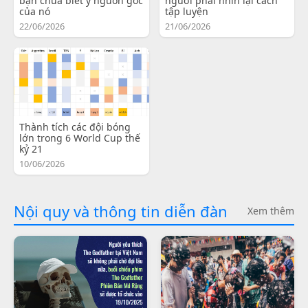
bạn chưa biết ý nguồn gốc
người phải nhìn lại cách
của nó
tập luyện
22/06/2026
21/06/2026
Thành tích các đội bóng
lớn trong 6 World Cup thế
kỷ 21
10/06/2026
Nội quy và thông tin diễn đàn
Xem thêm