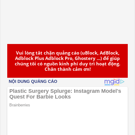
Vui lòng tắt chặn quảng cáo (uBlock, AdBlock,
Adblock Plus Adblock Pro, Ghostery ...) để giúp
chúng tôi có nguồn kinh phí duy trì hoạt động.
Chân thành cảm ơn!