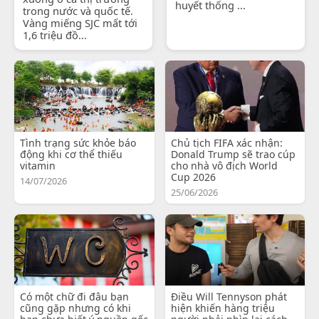
huyết thống ...
trong nước và quốc tế.
Vàng miếng SJC mất tới
1,6 triệu đồ...
Tình trạng sức khỏe báo
Chủ tịch FIFA xác nhận:
động khi cơ thể thiếu
Donald Trump sẽ trao cúp
vitamin
cho nhà vô địch World
Cup 2026
14/07/2026
25/06/2026
Có một chữ đi đâu bạn
Điều Will Tennyson phát
cũng gặp nhưng có khi
hiện khiến hàng triệu