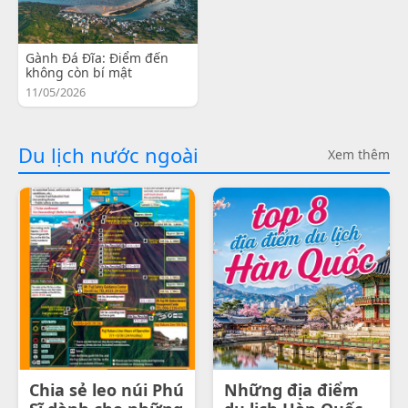
Gành Đá Đĩa: Điểm đến
không còn bí mật
11/05/2026
Du lịch nước ngoài
Xem thêm
Chia sẻ leo núi Phú
Những địa điểm