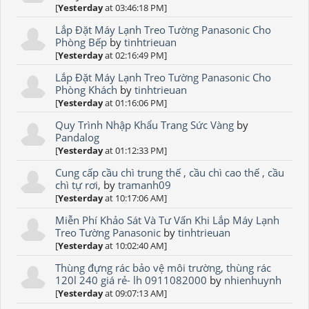
[
Yesterday
at 03:46:18 PM]
Lắp Đặt Máy Lạnh Treo Tường Panasonic Cho
Phòng Bếp
by
tinhtrieuan
[
Yesterday
at 02:16:49 PM]
Lắp Đặt Máy Lạnh Treo Tường Panasonic Cho
Phòng Khách
by
tinhtrieuan
[
Yesterday
at 01:16:06 PM]
Quy Trình Nhập Khẩu Trang Sức Vàng
by
Pandalog
[
Yesterday
at 01:12:33 PM]
Cung cấp cầu chì trung thế , cầu chì cao thế , cầu
chì tự rơi,
by
tramanh09
[
Yesterday
at 10:17:06 AM]
Miễn Phí Khảo Sát Và Tư Vấn Khi Lắp Máy Lạnh
Treo Tường Panasonic
by
tinhtrieuan
[
Yesterday
at 10:02:40 AM]
Thùng đựng rác bảo vệ môi trường, thùng rác
120l 240 giá rẻ- lh 0911082000
by
nhienhuynh
[
Yesterday
at 09:07:13 AM]