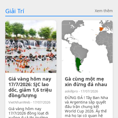
Giải Trí
Xem thêm
Giá vàng hôm nay
Gà cùng một mẹ
17/7/2026: SJC lao
xin đừng đá nhau
dốc, giảm 1,6 triệu
askillpro - 17/07/2026
đồng/lượng
ĐỪNG ĐÁ ! Tây Ban Nha
và Argentina sắp quyết
VietNhanWeb - 17/07/2026
đấu trận chung kết
Giá vàng hôm nay
World Cup 2026. Ấy thế
17/7/2026 đồng loạt đi
mà họ lại có quan hệ
xuống ở cả thị trường