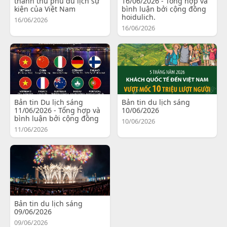
thành thủ phủ du lịch sự
16/06/2026 - Tổng hợp và
kiện của Việt Nam
bình luận bởi cộng đồng
hoidulich.
16/06/2026
16/06/2026
Bản tin Du lịch sáng
Bản tin du lịch sáng
11/06/2026 - Tổng hợp và
10/06/2026
bình luận bởi cộng đồng
10/06/2026
11/06/2026
Bản tin du lịch sáng
09/06/2026
09/06/2026