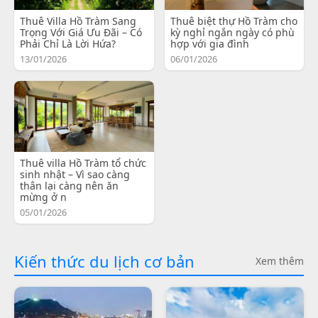
Thuê Villa Hồ Tràm Sang
Thuê biệt thự Hồ Tràm cho
Trọng Với Giá Ưu Đãi – Có
kỳ nghỉ ngắn ngày có phù
Phải Chỉ Là Lời Hứa?
hợp với gia đình
13/01/2026
06/01/2026
Thuê villa Hồ Tràm tổ chức
sinh nhật – Vì sao càng
thân lại càng nên ăn
mừng ở n
05/01/2026
Kiến thức du lịch cơ bản
Xem thêm