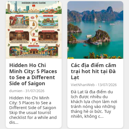
Hidden Ho Chi
Các địa điểm cắm
Minh City: 5 Places
trại hot hit tại Đà
to See a Different
Lạt
Side of Saigon
VietNhanWeb - 13/07/2026
dumien - 31/07/2026
Đà Lạt là địa điểm du
lịch được nhiều du
Hidden Ho Chi Minh
khách lựa chọn làm nơi
City: 5 Places to See a
tránh nóng vào những
Different Side of Saigon
tháng hè oi bức. Tuy
Skip the usual tourist
nhiên, không c...
checklist for a while and
dis...