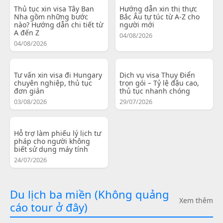
Thủ tục xin visa Tây Ban
Hướng dẫn xin thị thực
Nha gồm những bước
Bắc Âu tự túc từ A-Z cho
nào? Hướng dẫn chi tiết từ
người mới
A đến Z
04/08/2026
04/08/2026
Tư vấn xin visa đi Hungary
Dịch vụ visa Thụy Điển
chuyên nghiệp, thủ tục
trọn gói – Tỷ lệ đậu cao,
đơn giản
thủ tục nhanh chóng
03/08/2026
29/07/2026
Hỗ trợ làm phiếu lý lịch tư
pháp cho người không
biết sử dụng máy tính
24/07/2026
Du lịch ba miền (Không quảng
Xem thêm
cáo tour ở đây)