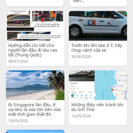
tiến...
Hướng dẫn chi tiết cho
Trước khi lên taxi ở Ý, hãy
người lần đầu đi tàu cao
chụp cánh cửa xe
tốc (Trung Quốc)
30/06/2026
08/07/2026
Đi Singapore lần đầu, ở
Những điều nên tránh khi
sai khu là vừa tốn tiền vừa
du lịch Thái
mất thời gian thật đó
13/05/2026
14/05/2026