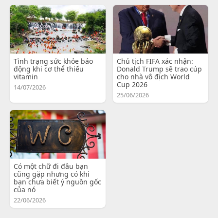
Tình trạng sức khỏe báo
Chủ tịch FIFA xác nhận:
động khi cơ thể thiếu
Donald Trump sẽ trao cúp
vitamin
cho nhà vô địch World
Cup 2026
14/07/2026
25/06/2026
Có một chữ đi đâu bạn
cũng gặp nhưng có khi
bạn chưa biết ý nguồn gốc
của nó
22/06/2026