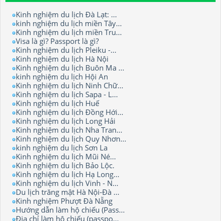
Kinh nghiệm du lịch Đà Lạt: ...
kinh nghiệm du lịch miền Tây...
Kinh nghiệm du lịch miền Tru...
Visa là gì? Passport là gì?
Kinh nghiệm du lịch Pleiku -...
Kinh nghiệm du lịch Hà Nội
Kinh nghiệm du lịch Buôn Ma ...
kinh nghiệm du lịch Hội An
Kinh nghiệm du lịch Ninh Chữ...
Kinh nghiệm du lịch Sapa - L...
Kinh nghiệm du lịch Huế
Kinh nghiệm du lịch Đồng Hới...
Kinh nghiệm du lịch Long Hải
Kinh nghiệm du lịch Nha Tran...
Kinh nghiệm du lịch Quy Nhơn...
kinh nghiệm du lịch Sơn La
Kinh nghiệm du lịch Mũi Né...
Kinh nghiệm du lịch Bảo Lộc.
Kinh nghiệm du lịch Hạ Long...
Kinh nghiệm du lịch Vinh - N...
Du lịch trăng mật Hà Nội-Đà ...
Kinh nghiệm Phượt Đà Nẵng
Hướng dẫn làm hộ chiếu (Pass...
Địa chỉ làm hộ chiếu (passpo...