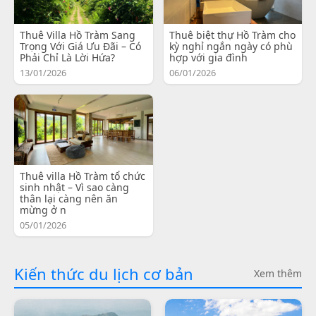
Thuê Villa Hồ Tràm Sang
Thuê biệt thự Hồ Tràm cho
Trọng Với Giá Ưu Đãi – Có
kỳ nghỉ ngắn ngày có phù
Phải Chỉ Là Lời Hứa?
hợp với gia đình
13/01/2026
06/01/2026
Thuê villa Hồ Tràm tổ chức
sinh nhật – Vì sao càng
thân lại càng nên ăn
mừng ở n
05/01/2026
Kiến thức du lịch cơ bản
Xem thêm