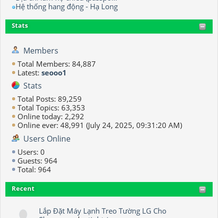
Hệ thống hang động - Hạ Long
Stats
Members
Total Members: 84,887
Latest:
seooo1
Stats
Total Posts: 89,259
Total Topics: 63,353
Online today: 2,292
Online ever: 48,991 (July 24, 2025, 09:31:20 AM)
Users Online
Users: 0
Guests: 964
Total: 964
Recent
Lắp Đặt Máy Lạnh Treo Tường LG Cho