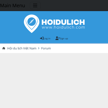
Main Menu
Log in
Sign up
Hội du lịch Việt Nam
Forum