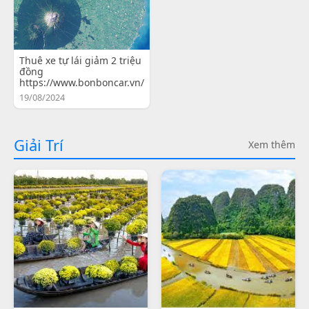
Thuê xe tự lái giảm 2 triệu
đồng
https://www.bonboncar.vn/
19/08/2024
Giải Trí
Xem thêm