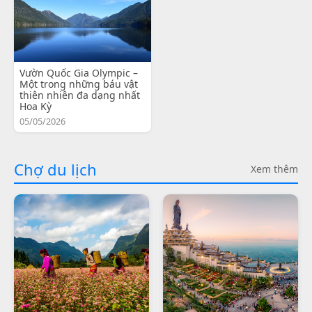
Vườn Quốc Gia Olympic –
Một trong những báu vật
thiên nhiên đa dạng nhất
Hoa Kỳ
05/05/2026
Chợ du lịch
Xem thêm