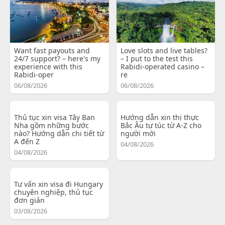
Want fast payouts and
Love slots and live tables?
24/7 support? – here's my
– I put to the test this
experience with this
Rabidi-operated casino –
Rabidi-oper
re
06/08/2026
06/08/2026
Thủ tục xin visa Tây Ban
Hướng dẫn xin thị thực
Nha gồm những bước
Bắc Âu tự túc từ A-Z cho
nào? Hướng dẫn chi tiết từ
người mới
A đến Z
04/08/2026
04/08/2026
Tư vấn xin visa đi Hungary
chuyên nghiệp, thủ tục
đơn giản
03/08/2026