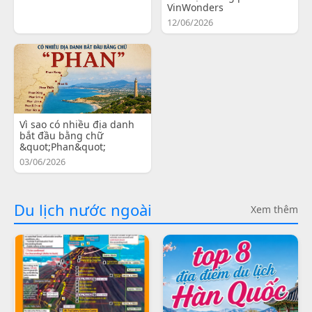
VinWonders
12/06/2026
Vì sao có nhiều địa danh
bắt đầu bằng chữ
&quot;Phan&quot;
03/06/2026
Du lịch nước ngoài
Xem thêm