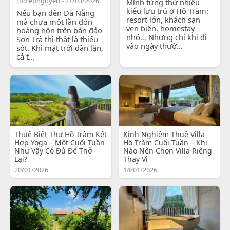
todiepnguyen - 21/03/2026
Mình từng thử nhiều
kiểu lưu trú ở Hồ Tràm:
Nếu bạn đến Đà Nẵng
resort lớn, khách sạn
mà chưa một lần đón
ven biển, homestay
hoàng hôn trên bán đảo
nhỏ… Nhưng chỉ khi đi
Sơn Trà thì thật là thiếu
vào ngày thườ...
sót. Khi mặt trời dần lặn,
cả t...
Thuê Biệt Thự Hồ Tràm Kết
Kinh Nghiệm Thuê Villa
Hợp Yoga – Một Cuối Tuần
Hồ Tràm Cuối Tuần – Khi
Như Vậy Có Đủ Để Thở
Nào Nên Chọn Villa Riêng
Lại?
Thay Vì
20/01/2026
14/01/2026