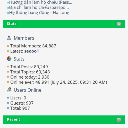
Hướng dẫn làm hộ chiếu (Pass...
Địa chỉ làm hộ chiếu (passpo...
Hệ thống hang động - Hạ Long
Stats
Members
Total Members: 84,887
Latest:
seooo1
Stats
Total Posts: 89,249
Total Topics: 63,343
Online today: 2,930
Online ever: 48,991 (July 24, 2025, 09:31:20 AM)
Users Online
Users: 0
Guests: 907
Total: 907
Recent