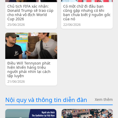
Chủ tịch FIFA xác nhận:
Có một chữ đi đâu bạn
Donald Trump sẽ trao cúp
cũng gặp nhưng có khi
cho nhà vô địch World
bạn chưa biết ý nguồn gốc
Cup 2026
của nó
25/06/2026
22/06/2026
Điều Will Tennyson phát
hiện khiến hàng triệu
người phải nhìn lại cách
tập luyện
21/06/2026
Nội quy và thông tin diễn đàn
Xem thêm