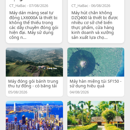
CT_HaBac - 07/08/2026
CT_HaBac - 06/08/2026
Máy dán màng seal tự
Máy hút chân không
động LX6000A là thiết bị
DZQ400 là thiết bị được
không thể thiếu trong
nhiều cơ sở chế biến
các dây chuyền đóng gói
thực phẩm, cửa hàng
hiện đại. Máy sử dụng
kinh doanh và xưởng
công n...
sản xuất lựa chọ...
Máy đóng gói bánh trung
Máy hàn miệng túi SF150 -
thu tự động - có băng tải
sử dụng hiệu quả
05/08/2026
04/08/2026