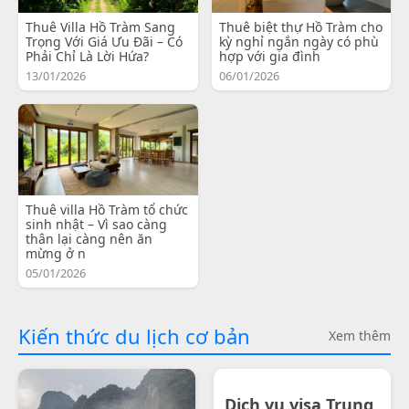
Thuê Villa Hồ Tràm Sang
Thuê biệt thự Hồ Tràm cho
Trọng Với Giá Ưu Đãi – Có
kỳ nghỉ ngắn ngày có phù
Phải Chỉ Là Lời Hứa?
hợp với gia đình
13/01/2026
06/01/2026
Thuê villa Hồ Tràm tổ chức
sinh nhật – Vì sao càng
thân lại càng nên ăn
mừng ở n
05/01/2026
Kiến thức du lịch cơ bản
Xem thêm
Dịch vụ visa Trung