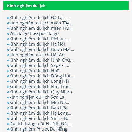
Kinh nghiệm du lịch
Kinh nghiệm du lịch Đà Lạt: ...
kinh nghiệm du lịch miền Tây...
Kinh nghiệm du lịch miền Tru...
Visa là gì? Passport là gì?
Kinh nghiệm du lịch Pleiku -...
Kinh nghiệm du lịch Hà Nội
Kinh nghiệm du lịch Buôn Ma ...
kinh nghiệm du lịch Hội An
Kinh nghiệm du lịch Ninh Chữ...
Kinh nghiệm du lịch Sapa - L...
Kinh nghiệm du lịch Huế
Kinh nghiệm du lịch Đồng Hới...
Kinh nghiệm du lịch Long Hải
Kinh nghiệm du lịch Nha Tran...
Kinh nghiệm du lịch Quy Nhơn...
kinh nghiệm du lịch Sơn La
Kinh nghiệm du lịch Mũi Né...
Kinh nghiệm du lịch Bảo Lộc.
Kinh nghiệm du lịch Hạ Long...
Kinh nghiệm du lịch Vinh - N...
Du lịch trăng mật Hà Nội-Đà ...
Kinh nghiệm Phượt Đà Nẵng