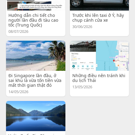
Hướng dẫn chi tiết cho
Trước khi lên taxi ở Ý, hãy
người lần đầu đi tàu cao
chụp cánh cửa xe
tốc (Trung Quốc)
30/06/2026
08/07/2026
Đi Singapore lần đầu, ở
Những điều nên tránh khi
sai khu là vừa tốn tiền vừa
du lịch Thái
mất thời gian thật đó
13/05/2026
14/05/2026