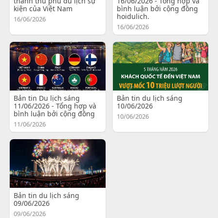
thành thủ phủ du lịch sự
16/06/2026 - Tổng hợp và
kiện của Việt Nam
bình luận bởi cộng đồng
hoidulich.
16/06/2026
16/06/2026
Bản tin Du lịch sáng
Bản tin du lịch sáng
11/06/2026 - Tổng hợp và
10/06/2026
bình luận bởi cộng đồng
10/06/2026
11/06/2026
Bản tin du lịch sáng
09/06/2026
09/06/2026