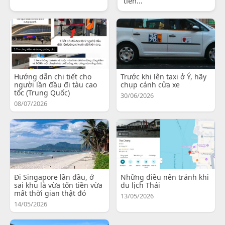
tiến...
Hướng dẫn chi tiết cho
Trước khi lên taxi ở Ý, hãy
người lần đầu đi tàu cao
chụp cánh cửa xe
tốc (Trung Quốc)
30/06/2026
08/07/2026
Đi Singapore lần đầu, ở
Những điều nên tránh khi
sai khu là vừa tốn tiền vừa
du lịch Thái
mất thời gian thật đó
13/05/2026
14/05/2026