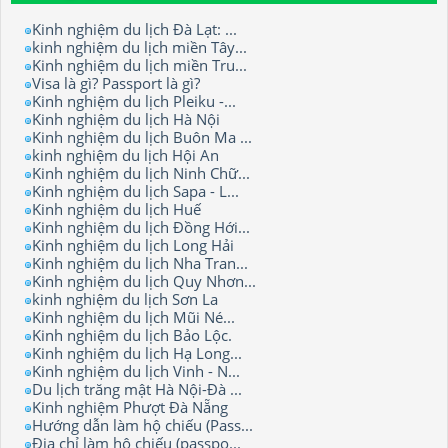
Kinh nghiệm du lịch Đà Lạt: ...
kinh nghiệm du lịch miền Tây...
Kinh nghiệm du lịch miền Tru...
Visa là gì? Passport là gì?
Kinh nghiệm du lịch Pleiku -...
Kinh nghiệm du lịch Hà Nội
Kinh nghiệm du lịch Buôn Ma ...
kinh nghiệm du lịch Hội An
Kinh nghiệm du lịch Ninh Chữ...
Kinh nghiệm du lịch Sapa - L...
Kinh nghiệm du lịch Huế
Kinh nghiệm du lịch Đồng Hới...
Kinh nghiệm du lịch Long Hải
Kinh nghiệm du lịch Nha Tran...
Kinh nghiệm du lịch Quy Nhơn...
kinh nghiệm du lịch Sơn La
Kinh nghiệm du lịch Mũi Né...
Kinh nghiệm du lịch Bảo Lộc.
Kinh nghiệm du lịch Hạ Long...
Kinh nghiệm du lịch Vinh - N...
Du lịch trăng mật Hà Nội-Đà ...
Kinh nghiệm Phượt Đà Nẵng
Hướng dẫn làm hộ chiếu (Pass...
Địa chỉ làm hộ chiếu (passpo...