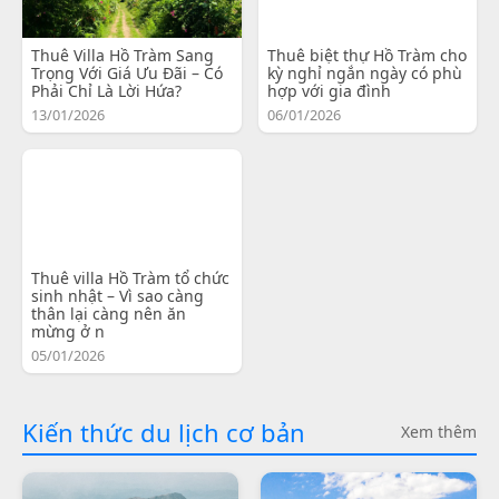
Thuê Villa Hồ Tràm Sang
Thuê biệt thự Hồ Tràm cho
Trọng Với Giá Ưu Đãi – Có
kỳ nghỉ ngắn ngày có phù
Phải Chỉ Là Lời Hứa?
hợp với gia đình
13/01/2026
06/01/2026
Thuê villa Hồ Tràm tổ chức
sinh nhật – Vì sao càng
thân lại càng nên ăn
mừng ở n
05/01/2026
Kiến thức du lịch cơ bản
Xem thêm