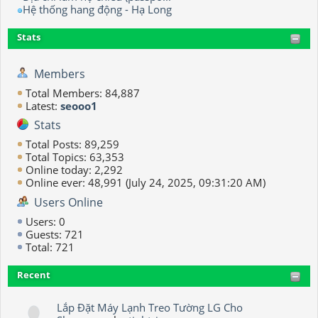
Hệ thống hang động - Hạ Long
Stats
Members
Total Members: 84,887
Latest:
seooo1
Stats
Total Posts: 89,259
Total Topics: 63,353
Online today: 2,292
Online ever: 48,991 (July 24, 2025, 09:31:20 AM)
Users Online
Users: 0
Guests: 721
Total: 721
Recent
Lắp Đặt Máy Lạnh Treo Tường LG Cho