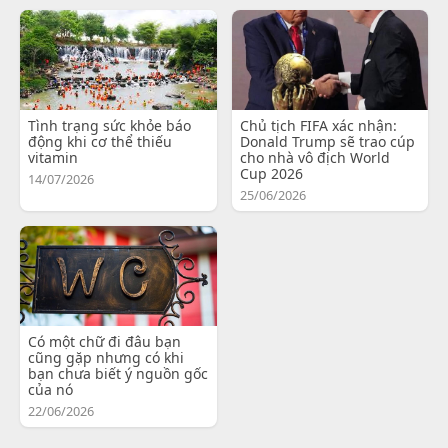
Tình trạng sức khỏe báo
Chủ tịch FIFA xác nhận:
động khi cơ thể thiếu
Donald Trump sẽ trao cúp
vitamin
cho nhà vô địch World
Cup 2026
14/07/2026
25/06/2026
Có một chữ đi đâu bạn
cũng gặp nhưng có khi
bạn chưa biết ý nguồn gốc
của nó
22/06/2026