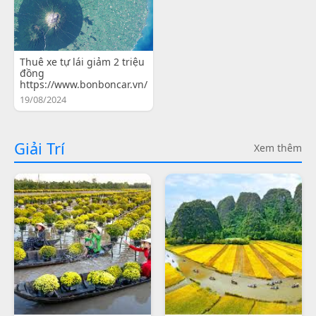
Thuê xe tự lái giảm 2 triệu
đồng
https://www.bonboncar.vn/
19/08/2024
Giải Trí
Xem thêm