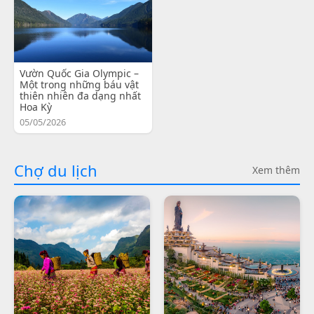
Vườn Quốc Gia Olympic –
Một trong những báu vật
thiên nhiên đa dạng nhất
Hoa Kỳ
05/05/2026
Chợ du lịch
Xem thêm