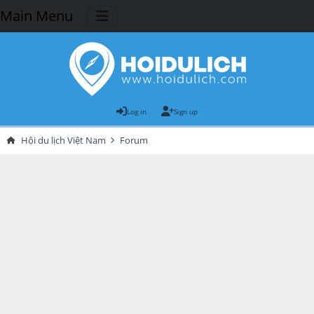
Main Menu
Log in
Sign up
Hội du lịch Việt Nam
Forum