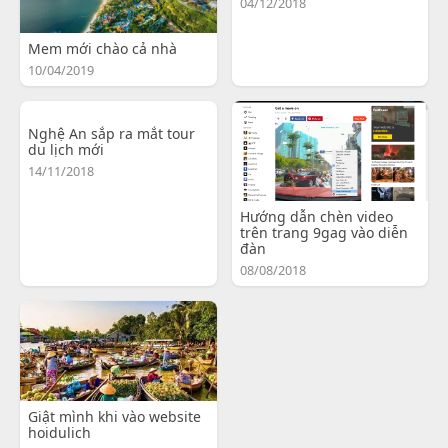
04/12/2018
Mem mới chào cả nhà
10/04/2019
Nghệ An sắp ra mắt tour
du lịch mới
14/11/2018
Hướng dẫn chèn video
trên trang 9gag vào diễn
đàn
08/08/2018
Giật mình khi vào website
hoidulich