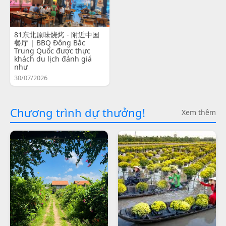
81东北原味烧烤 - 附近中国
餐厅 | BBQ Đông Bắc
Trung Quốc được thực
khách du lịch đánh giá
như
30/07/2026
Chương trình dự thưởng!
Xem thêm