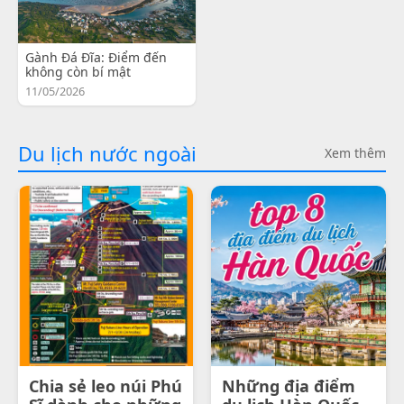
Gành Đá Đĩa: Điểm đến
không còn bí mật
11/05/2026
Du lịch nước ngoài
Xem thêm
Chia sẻ leo núi Phú
Những địa điểm