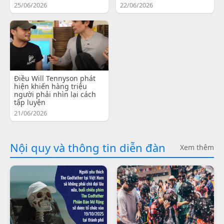
25/06/2026
22/06/2026
Điều Will Tennyson phát
hiện khiến hàng triệu
người phải nhìn lại cách
tập luyện
21/06/2026
Nội quy và thông tin diễn đàn
Xem thêm