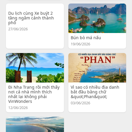
Du lịch cùng Xe buýt 2
tầng ngắm cảnh thành
phố
27/06/2026
Bún bò má nấu
19/06/2026
Đi Nha Trang rồi mới thấy
Vì sao có nhiều địa danh
nơi cả nhà mình thích
bắt đầu bằng chữ
nhất lại không phải
&quot;Phan&quot;
VinWonders
03/06/2026
12/06/2026