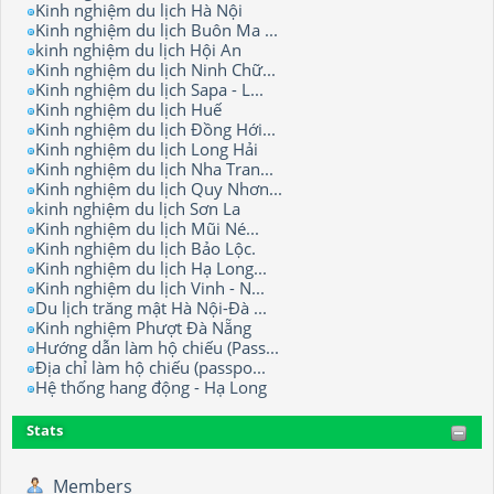
Kinh nghiệm du lịch Hà Nội
Kinh nghiệm du lịch Buôn Ma ...
kinh nghiệm du lịch Hội An
Kinh nghiệm du lịch Ninh Chữ...
Kinh nghiệm du lịch Sapa - L...
Kinh nghiệm du lịch Huế
Kinh nghiệm du lịch Đồng Hới...
Kinh nghiệm du lịch Long Hải
Kinh nghiệm du lịch Nha Tran...
Kinh nghiệm du lịch Quy Nhơn...
kinh nghiệm du lịch Sơn La
Kinh nghiệm du lịch Mũi Né...
Kinh nghiệm du lịch Bảo Lộc.
Kinh nghiệm du lịch Hạ Long...
Kinh nghiệm du lịch Vinh - N...
Du lịch trăng mật Hà Nội-Đà ...
Kinh nghiệm Phượt Đà Nẵng
Hướng dẫn làm hộ chiếu (Pass...
Địa chỉ làm hộ chiếu (passpo...
Hệ thống hang động - Hạ Long
Stats
Members