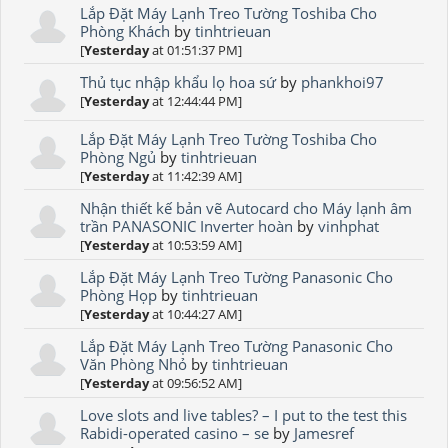
Lắp Đặt Máy Lạnh Treo Tường Toshiba Cho
Phòng Khách
by
tinhtrieuan
[
Yesterday
at 01:51:37 PM]
Thủ tục nhập khẩu lọ hoa sứ
by
phankhoi97
[
Yesterday
at 12:44:44 PM]
Lắp Đặt Máy Lạnh Treo Tường Toshiba Cho
Phòng Ngủ
by
tinhtrieuan
[
Yesterday
at 11:42:39 AM]
Nhận thiết kế bản vẽ Autocard cho Máy lạnh âm
trần PANASONIC Inverter hoàn
by
vinhphat
[
Yesterday
at 10:53:59 AM]
Lắp Đặt Máy Lạnh Treo Tường Panasonic Cho
Phòng Họp
by
tinhtrieuan
[
Yesterday
at 10:44:27 AM]
Lắp Đặt Máy Lạnh Treo Tường Panasonic Cho
Văn Phòng Nhỏ
by
tinhtrieuan
[
Yesterday
at 09:56:52 AM]
Love slots and live tables? – I put to the test this
Rabidi-operated casino – se
by
Jamesref