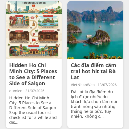
Hidden Ho Chi
Các địa điểm cắm
Minh City: 5 Places
trại hot hit tại Đà
to See a Different
Lạt
Side of Saigon
VietNhanWeb - 13/07/2026
dumien - 31/07/2026
Đà Lạt là địa điểm du
lịch được nhiều du
Hidden Ho Chi Minh
khách lựa chọn làm nơi
City: 5 Places to See a
tránh nóng vào những
Different Side of Saigon
tháng hè oi bức. Tuy
Skip the usual tourist
nhiên, không c...
checklist for a while and
dis...