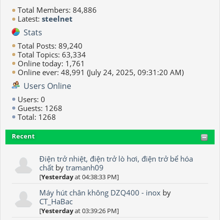
Total Members: 84,886
Latest:
steelnet
Stats
Total Posts: 89,240
Total Topics: 63,334
Online today: 1,761
Online ever: 48,991 (July 24, 2025, 09:31:20 AM)
Users Online
Users: 0
Guests: 1268
Total: 1268
Recent
Điện trở nhiệt, điện trở lò hơi, điện trở bể hóa
chất
by
tramanh09
[
Yesterday
at 04:38:33 PM]
Máy hút chân không DZQ400 - inox
by
CT_HaBac
[
Yesterday
at 03:39:26 PM]