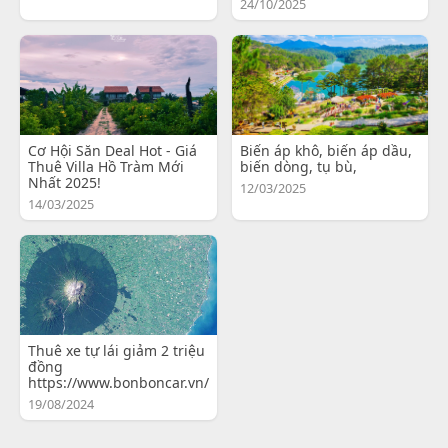
24/10/2025
Cơ Hội Săn Deal Hot - Giá
Biến áp khô, biến áp dầu,
Thuê Villa Hồ Tràm Mới
biến dòng, tụ bù,
Nhất 2025!
12/03/2025
14/03/2025
Thuê xe tự lái giảm 2 triệu
đồng
https://www.bonboncar.vn/
19/08/2024