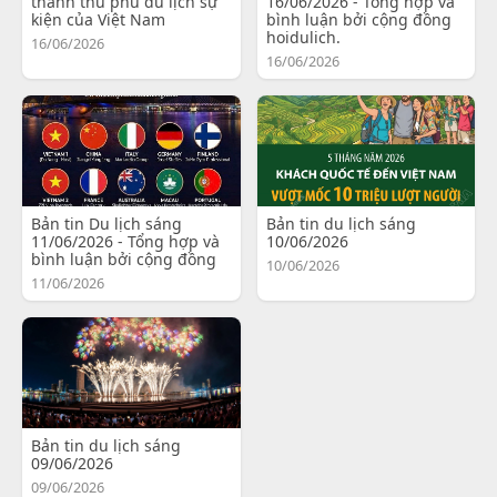
thành thủ phủ du lịch sự
16/06/2026 - Tổng hợp và
kiện của Việt Nam
bình luận bởi cộng đồng
hoidulich.
16/06/2026
16/06/2026
Bản tin Du lịch sáng
Bản tin du lịch sáng
11/06/2026 - Tổng hợp và
10/06/2026
bình luận bởi cộng đồng
10/06/2026
11/06/2026
Bản tin du lịch sáng
09/06/2026
09/06/2026