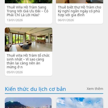
Thuê Villa Hồ Tràm Sang
Thuê biệt thự Hồ Tràm cho
Trọng Với Giá Ưu Đãi – Có
kỳ nghỉ ngắn ngày có phù
Phải Chỉ Là Lời Hứa?
hợp với gia đình
13/01/2026
06/01/2026
Thuê villa Hồ Tràm tổ chức
sinh nhật – Vì sao càng
thân lại càng nên ăn
mừng ở n
05/01/2026
Kiến thức du lịch cơ bản
Xem thêm