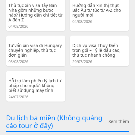
Thủ tục xin visa Tây Ban
Hướng dẫn xin thị thực
Nha gồm những bước
Bắc Âu tự túc từ A-Z cho
nào? Hướng dẫn chi tiết từ
người mới
A đến Z
04/08/2026
04/08/2026
Tư vấn xin visa đi Hungary
Dịch vụ visa Thụy Điển
chuyên nghiệp, thủ tục
trọn gói – Tỷ lệ đậu cao,
đơn giản
thủ tục nhanh chóng
03/08/2026
29/07/2026
Hỗ trợ làm phiếu lý lịch tư
pháp cho người không
biết sử dụng máy tính
24/07/2026
Du lịch ba miền (Không quảng
Xem thêm
cáo tour ở đây)