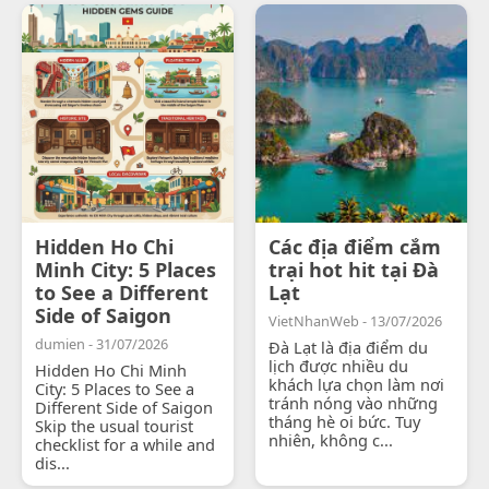
Hidden Ho Chi
Các địa điểm cắm
Minh City: 5 Places
trại hot hit tại Đà
to See a Different
Lạt
Side of Saigon
VietNhanWeb - 13/07/2026
dumien - 31/07/2026
Đà Lạt là địa điểm du
lịch được nhiều du
Hidden Ho Chi Minh
khách lựa chọn làm nơi
City: 5 Places to See a
tránh nóng vào những
Different Side of Saigon
tháng hè oi bức. Tuy
Skip the usual tourist
nhiên, không c...
checklist for a while and
dis...