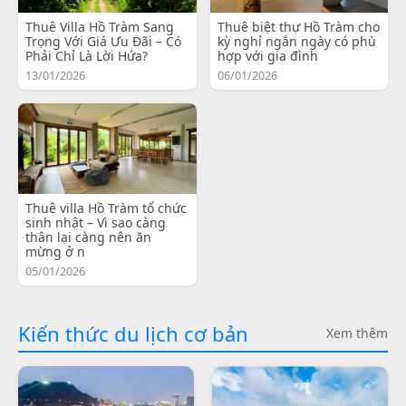
Thuê Villa Hồ Tràm Sang
Thuê biệt thự Hồ Tràm cho
Trọng Với Giá Ưu Đãi – Có
kỳ nghỉ ngắn ngày có phù
Phải Chỉ Là Lời Hứa?
hợp với gia đình
13/01/2026
06/01/2026
Thuê villa Hồ Tràm tổ chức
sinh nhật – Vì sao càng
thân lại càng nên ăn
mừng ở n
05/01/2026
Kiến thức du lịch cơ bản
Xem thêm