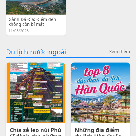
Gành Đá Đĩa: Điểm đến
không còn bí mật
11/05/2026
Du lịch nước ngoài
Xem thêm
Chia sẻ leo núi Phú
Những địa điểm