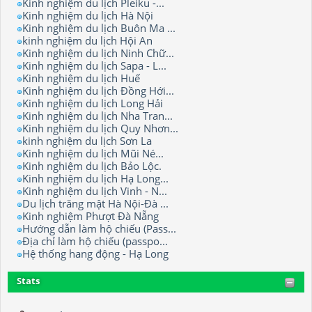
Kinh nghiệm du lịch Pleiku -...
Kinh nghiệm du lịch Hà Nội
Kinh nghiệm du lịch Buôn Ma ...
kinh nghiệm du lịch Hội An
Kinh nghiệm du lịch Ninh Chữ...
Kinh nghiệm du lịch Sapa - L...
Kinh nghiệm du lịch Huế
Kinh nghiệm du lịch Đồng Hới...
Kinh nghiệm du lịch Long Hải
Kinh nghiệm du lịch Nha Tran...
Kinh nghiệm du lịch Quy Nhơn...
kinh nghiệm du lịch Sơn La
Kinh nghiệm du lịch Mũi Né...
Kinh nghiệm du lịch Bảo Lộc.
Kinh nghiệm du lịch Hạ Long...
Kinh nghiệm du lịch Vinh - N...
Du lịch trăng mật Hà Nội-Đà ...
Kinh nghiệm Phượt Đà Nẵng
Hướng dẫn làm hộ chiếu (Pass...
Địa chỉ làm hộ chiếu (passpo...
Hệ thống hang động - Hạ Long
Stats