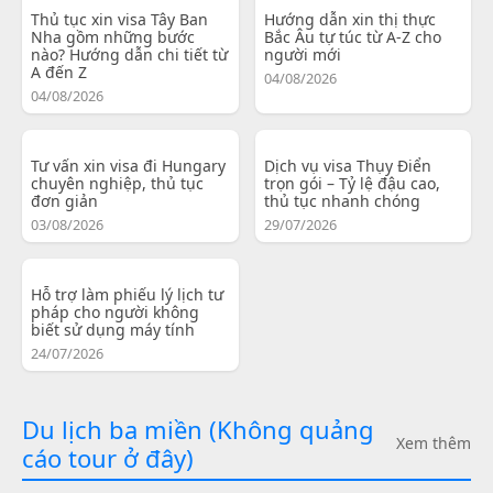
Thủ tục xin visa Tây Ban
Hướng dẫn xin thị thực
Nha gồm những bước
Bắc Âu tự túc từ A-Z cho
nào? Hướng dẫn chi tiết từ
người mới
A đến Z
04/08/2026
04/08/2026
Tư vấn xin visa đi Hungary
Dịch vụ visa Thụy Điển
chuyên nghiệp, thủ tục
trọn gói – Tỷ lệ đậu cao,
đơn giản
thủ tục nhanh chóng
03/08/2026
29/07/2026
Hỗ trợ làm phiếu lý lịch tư
pháp cho người không
biết sử dụng máy tính
24/07/2026
Du lịch ba miền (Không quảng
Xem thêm
cáo tour ở đây)