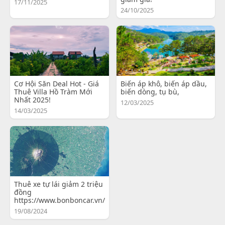
17/11/2025
24/10/2025
Cơ Hội Săn Deal Hot - Giá
Biến áp khô, biến áp dầu,
Thuê Villa Hồ Tràm Mới
biến dòng, tụ bù,
Nhất 2025!
12/03/2025
14/03/2025
Thuê xe tự lái giảm 2 triệu
đồng
https://www.bonboncar.vn/
19/08/2024