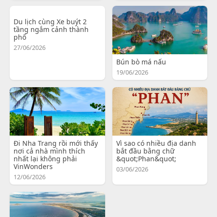
Du lịch cùng Xe buýt 2
tầng ngắm cảnh thành
phố
27/06/2026
Bún bò má nấu
19/06/2026
Đi Nha Trang rồi mới thấy
Vì sao có nhiều địa danh
nơi cả nhà mình thích
bắt đầu bằng chữ
nhất lại không phải
&quot;Phan&quot;
VinWonders
03/06/2026
12/06/2026