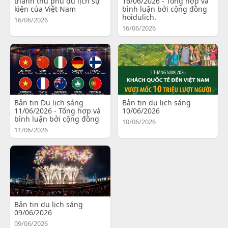
thành thủ phủ du lịch sự
16/06/2026 - Tổng hợp và
kiện của Việt Nam
bình luận bởi cộng đồng
hoidulich.
16/06/2026
16/06/2026
Bản tin Du lịch sáng
Bản tin du lịch sáng
11/06/2026 - Tổng hợp và
10/06/2026
bình luận bởi cộng đồng
10/06/2026
11/06/2026
Bản tin du lịch sáng
09/06/2026
09/06/2026