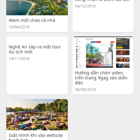
04/12/2018
Mem mới chào cả nhà
10/04/2019
Nghệ An sắp ra mắt tour
du lịch mới
14/11/2018
Hướng dẫn chèn video
trên trang 9gag vào diễn
đàn
08/08/2018
Giật mình khi vào website