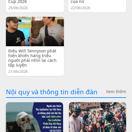
Cup 2026
của nó
25/06/2026
22/06/2026
Điều Will Tennyson phát
hiện khiến hàng triệu
người phải nhìn lại cách
tập luyện
21/06/2026
Nội quy và thông tin diễn đàn
Xem thêm