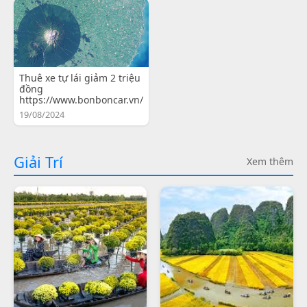
Thuê xe tự lái giảm 2 triệu
đồng
https://www.bonboncar.vn/
19/08/2024
Giải Trí
Xem thêm