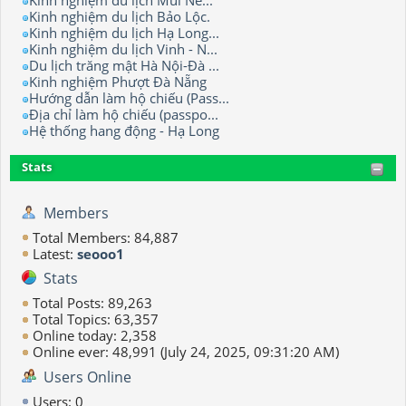
Kinh nghiệm du lịch Mũi Né...
Kinh nghiệm du lịch Bảo Lộc.
Kinh nghiệm du lịch Hạ Long...
Kinh nghiệm du lịch Vinh - N...
Du lịch trăng mật Hà Nội-Đà ...
Kinh nghiệm Phượt Đà Nẵng
Hướng dẫn làm hộ chiếu (Pass...
Địa chỉ làm hộ chiếu (passpo...
Hệ thống hang động - Hạ Long
Stats
Members
Total Members: 84,887
Latest:
seooo1
Stats
Total Posts: 89,263
Total Topics: 63,357
Online today: 2,358
Online ever: 48,991 (July 24, 2025, 09:31:20 AM)
Users Online
Users: 0