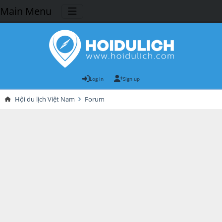
Main Menu
Log in
Sign up
Hội du lịch Việt Nam
Forum