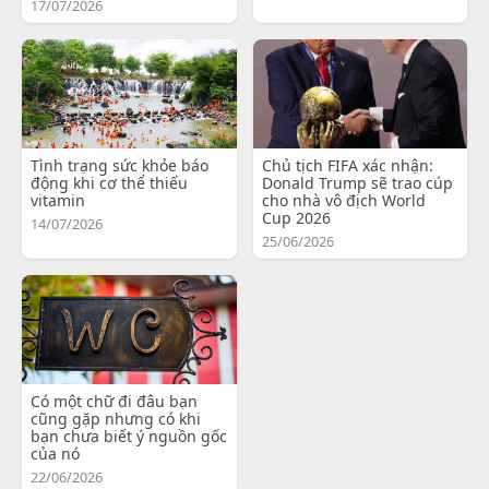
17/07/2026
Tình trạng sức khỏe báo
Chủ tịch FIFA xác nhận:
động khi cơ thể thiếu
Donald Trump sẽ trao cúp
vitamin
cho nhà vô địch World
Cup 2026
14/07/2026
25/06/2026
Có một chữ đi đâu bạn
cũng gặp nhưng có khi
bạn chưa biết ý nguồn gốc
của nó
22/06/2026