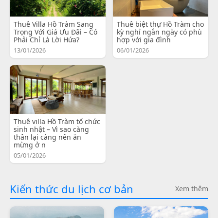
Thuê Villa Hồ Tràm Sang
Thuê biệt thự Hồ Tràm cho
Trọng Với Giá Ưu Đãi – Có
kỳ nghỉ ngắn ngày có phù
Phải Chỉ Là Lời Hứa?
hợp với gia đình
13/01/2026
06/01/2026
Thuê villa Hồ Tràm tổ chức
sinh nhật – Vì sao càng
thân lại càng nên ăn
mừng ở n
05/01/2026
Kiến thức du lịch cơ bản
Xem thêm