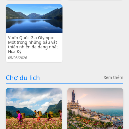
Vườn Quốc Gia Olympic –
Một trong những báu vật
thiên nhiên đa dạng nhất
Hoa Kỳ
05/05/2026
Chợ du lịch
Xem thêm