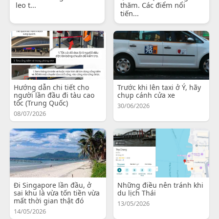
leo t...
thăm. Các điểm nổi
tiến...
Hướng dẫn chi tiết cho
Trước khi lên taxi ở Ý, hãy
người lần đầu đi tàu cao
chụp cánh cửa xe
tốc (Trung Quốc)
30/06/2026
08/07/2026
Đi Singapore lần đầu, ở
Những điều nên tránh khi
sai khu là vừa tốn tiền vừa
du lịch Thái
mất thời gian thật đó
13/05/2026
14/05/2026