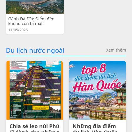
Gành Đá Đĩa: Điểm đến
không còn bí mật
11/05/2026
Du lịch nước ngoài
Xem thêm
Chia sẻ leo núi Phú
Những địa điểm