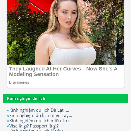
Kinh nghiệm du lịch
Kinh nghiệm du lịch Đà Lạt: ...
kinh nghiệm du lịch miền Tây...
Kinh nghiệm du lịch miền Tru...
Visa là gì? Passport là gì?
Kinh nghiệm du lịch Pleiku -...