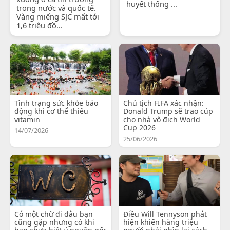
huyết thống ...
trong nước và quốc tế.
Vàng miếng SJC mất tới
1,6 triệu đồ...
Tình trạng sức khỏe báo
Chủ tịch FIFA xác nhận:
động khi cơ thể thiếu
Donald Trump sẽ trao cúp
vitamin
cho nhà vô địch World
Cup 2026
14/07/2026
25/06/2026
Có một chữ đi đâu bạn
Điều Will Tennyson phát
cũng gặp nhưng có khi
hiện khiến hàng triệu