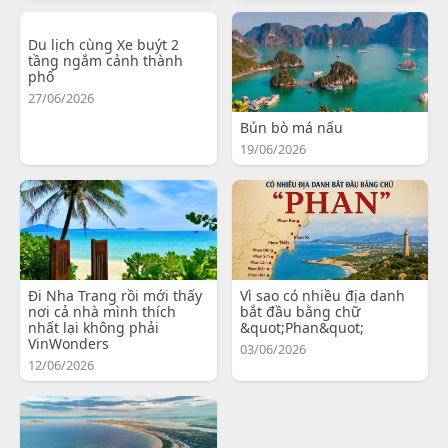
Du lịch cùng Xe buýt 2
tầng ngắm cảnh thành
phố
27/06/2026
Bún bò má nấu
19/06/2026
Đi Nha Trang rồi mới thấy
Vì sao có nhiều địa danh
nơi cả nhà mình thích
bắt đầu bằng chữ
nhất lại không phải
&quot;Phan&quot;
VinWonders
03/06/2026
12/06/2026