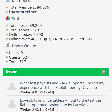
Members
Total Members: 84,886
Latest:
steelnet
Stats
Total Posts: 89,229
Total Topics: 63,323
Online today: 1,790
Online ever: 48,991 (July 24, 2025, 09:31:20 AM)
Users Online
Users: 0
Guests: 527
Total: 527
Recent
Want fast payouts and 24/7 support? – here's my
experience with this Rabidi-oper
by
Davidjap
[
Today
at 04:25:17 AM]
Love slots and live tables? – I put to the test this
Rabidi-operated casino – re
by
LarryMix
[
Today
at 02:31:40 AM]