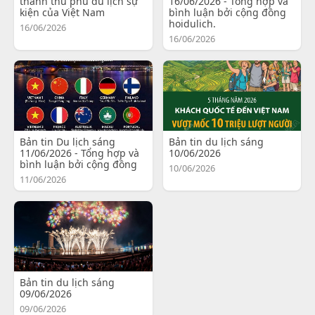
thành thủ phủ du lịch sự
16/06/2026 - Tổng hợp và
kiện của Việt Nam
bình luận bởi cộng đồng
hoidulich.
16/06/2026
16/06/2026
Bản tin Du lịch sáng
Bản tin du lịch sáng
11/06/2026 - Tổng hợp và
10/06/2026
bình luận bởi cộng đồng
10/06/2026
11/06/2026
Bản tin du lịch sáng
09/06/2026
09/06/2026