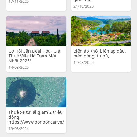
17/11/2025
24/10/2025
Cơ Hội Săn Deal Hot - Giá
Biến áp khô, biến áp dầu,
Thuê Villa Hồ Tràm Mới
biến dòng, tụ bù,
Nhất 2025!
12/03/2025
14/03/2025
Thuê xe tự lái giảm 2 triệu
đồng
https://www.bonboncar.vn/
19/08/2024