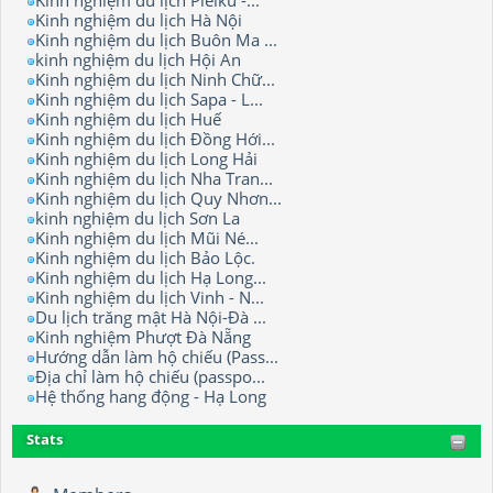
Kinh nghiệm du lịch Hà Nội
Kinh nghiệm du lịch Buôn Ma ...
kinh nghiệm du lịch Hội An
Kinh nghiệm du lịch Ninh Chữ...
Kinh nghiệm du lịch Sapa - L...
Kinh nghiệm du lịch Huế
Kinh nghiệm du lịch Đồng Hới...
Kinh nghiệm du lịch Long Hải
Kinh nghiệm du lịch Nha Tran...
Kinh nghiệm du lịch Quy Nhơn...
kinh nghiệm du lịch Sơn La
Kinh nghiệm du lịch Mũi Né...
Kinh nghiệm du lịch Bảo Lộc.
Kinh nghiệm du lịch Hạ Long...
Kinh nghiệm du lịch Vinh - N...
Du lịch trăng mật Hà Nội-Đà ...
Kinh nghiệm Phượt Đà Nẵng
Hướng dẫn làm hộ chiếu (Pass...
Địa chỉ làm hộ chiếu (passpo...
Hệ thống hang động - Hạ Long
Stats