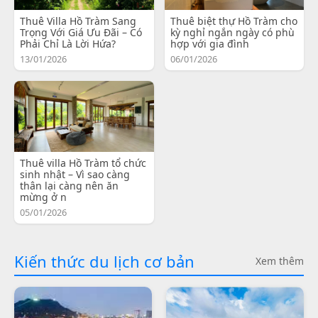
Thuê Villa Hồ Tràm Sang
Thuê biệt thự Hồ Tràm cho
Trọng Với Giá Ưu Đãi – Có
kỳ nghỉ ngắn ngày có phù
Phải Chỉ Là Lời Hứa?
hợp với gia đình
13/01/2026
06/01/2026
Thuê villa Hồ Tràm tổ chức
sinh nhật – Vì sao càng
thân lại càng nên ăn
mừng ở n
05/01/2026
Kiến thức du lịch cơ bản
Xem thêm