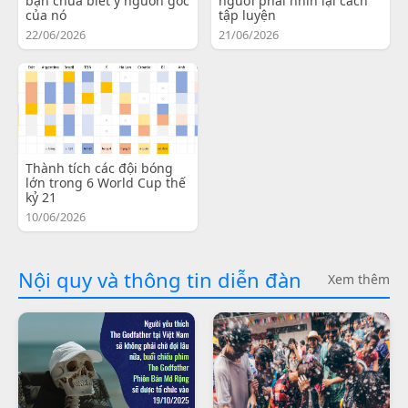
bạn chưa biết ý nguồn gốc
người phải nhìn lại cách
của nó
tập luyện
22/06/2026
21/06/2026
Thành tích các đội bóng
lớn trong 6 World Cup thế
kỷ 21
10/06/2026
Nội quy và thông tin diễn đàn
Xem thêm