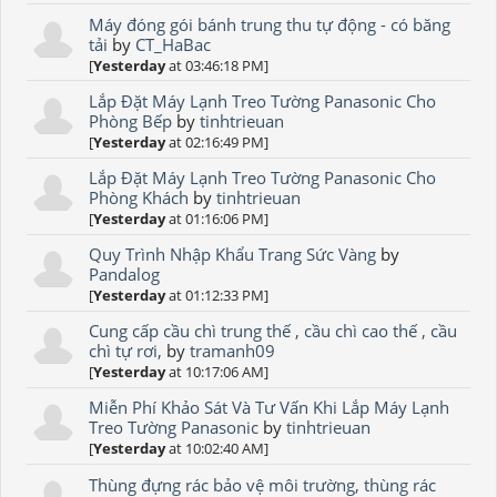
Máy đóng gói bánh trung thu tự động - có băng
tải
by
CT_HaBac
[
Yesterday
at 03:46:18 PM]
Lắp Đặt Máy Lạnh Treo Tường Panasonic Cho
Phòng Bếp
by
tinhtrieuan
[
Yesterday
at 02:16:49 PM]
Lắp Đặt Máy Lạnh Treo Tường Panasonic Cho
Phòng Khách
by
tinhtrieuan
[
Yesterday
at 01:16:06 PM]
Quy Trình Nhập Khẩu Trang Sức Vàng
by
Pandalog
[
Yesterday
at 01:12:33 PM]
Cung cấp cầu chì trung thế , cầu chì cao thế , cầu
chì tự rơi,
by
tramanh09
[
Yesterday
at 10:17:06 AM]
Miễn Phí Khảo Sát Và Tư Vấn Khi Lắp Máy Lạnh
Treo Tường Panasonic
by
tinhtrieuan
[
Yesterday
at 10:02:40 AM]
Thùng đựng rác bảo vệ môi trường, thùng rác