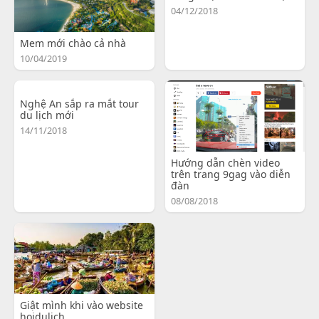
04/12/2018
Mem mới chào cả nhà
10/04/2019
Nghệ An sắp ra mắt tour
du lịch mới
14/11/2018
Hướng dẫn chèn video
trên trang 9gag vào diễn
đàn
08/08/2018
Giật mình khi vào website
hoidulich