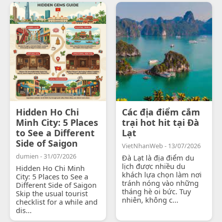
Hidden Ho Chi
Các địa điểm cắm
Minh City: 5 Places
trại hot hit tại Đà
to See a Different
Lạt
Side of Saigon
VietNhanWeb - 13/07/2026
dumien - 31/07/2026
Đà Lạt là địa điểm du
lịch được nhiều du
Hidden Ho Chi Minh
khách lựa chọn làm nơi
City: 5 Places to See a
tránh nóng vào những
Different Side of Saigon
tháng hè oi bức. Tuy
Skip the usual tourist
nhiên, không c...
checklist for a while and
dis...