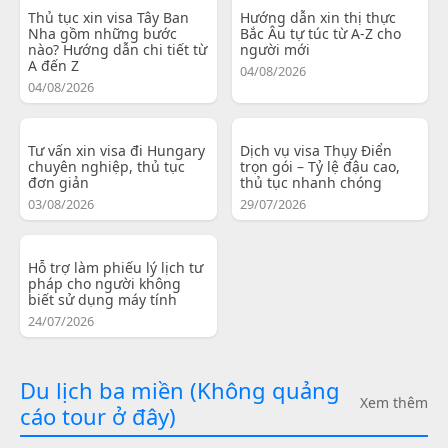
Thủ tục xin visa Tây Ban
Hướng dẫn xin thị thực
Nha gồm những bước
Bắc Âu tự túc từ A-Z cho
nào? Hướng dẫn chi tiết từ
người mới
A đến Z
04/08/2026
04/08/2026
Tư vấn xin visa đi Hungary
Dịch vụ visa Thụy Điển
chuyên nghiệp, thủ tục
trọn gói – Tỷ lệ đậu cao,
đơn giản
thủ tục nhanh chóng
03/08/2026
29/07/2026
Hỗ trợ làm phiếu lý lịch tư
pháp cho người không
biết sử dụng máy tính
24/07/2026
Du lịch ba miền (Không quảng
Xem thêm
cáo tour ở đây)