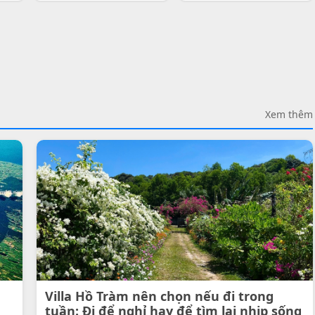
Xem thêm
Villa Hồ Tràm nên chọn nếu đi trong
tuần: Đi để nghỉ hay để tìm lại nhịp sống