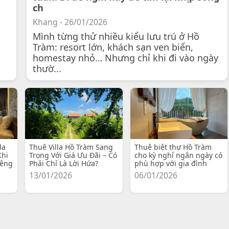
ch
Khang - 26/01/2026
Mình từng thử nhiều kiểu lưu trú ở Hồ
Tràm: resort lớn, khách sạn ven biển,
homestay nhỏ… Nhưng chỉ khi đi vào ngày
thườ...
la
Thuê Villa Hồ Tràm Sang
Thuê biệt thự Hồ Tràm
Khi
Trọng Với Giá Ưu Đãi – Có
cho kỳ nghỉ ngắn ngày có
iêng
Phải Chỉ Là Lời Hứa?
phù hợp với gia đình
13/01/2026
06/01/2026