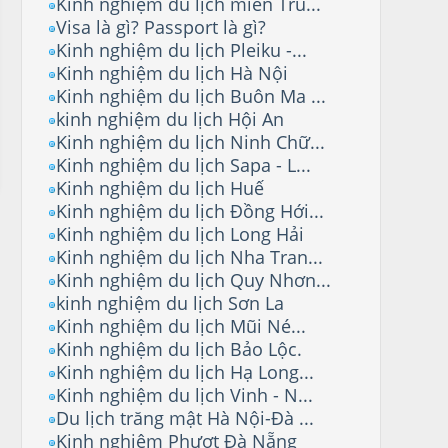
Kinh nghiệm du lịch miền Tru...
Visa là gì? Passport là gì?
Kinh nghiệm du lịch Pleiku -...
Kinh nghiệm du lịch Hà Nội
Kinh nghiệm du lịch Buôn Ma ...
kinh nghiệm du lịch Hội An
Kinh nghiệm du lịch Ninh Chữ...
Kinh nghiệm du lịch Sapa - L...
Kinh nghiệm du lịch Huế
Kinh nghiệm du lịch Đồng Hới...
Kinh nghiệm du lịch Long Hải
Kinh nghiệm du lịch Nha Tran...
Kinh nghiệm du lịch Quy Nhơn...
kinh nghiệm du lịch Sơn La
Kinh nghiệm du lịch Mũi Né...
Kinh nghiệm du lịch Bảo Lộc.
Kinh nghiệm du lịch Hạ Long...
Kinh nghiệm du lịch Vinh - N...
Du lịch trăng mật Hà Nội-Đà ...
Kinh nghiệm Phượt Đà Nẵng