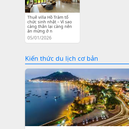
Thuê villa Hồ Tràm tổ
chức sinh nhật – Vì sao
càng thân lại càng nên
ăn mừng ở n
05/01/2026
Kiến thức du lịch cơ bản