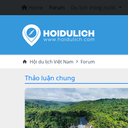
Home
Forum
Du lịch trong nước
Hội du lịch Việt Nam
Forum
Thảo luận chung