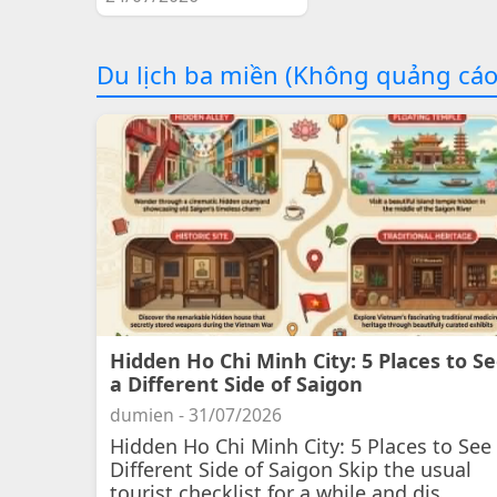
Du lịch ba miền (Không quảng cáo
Hidden Ho Chi Minh City: 5 Places to S
a Different Side of Saigon
dumien - 31/07/2026
Hidden Ho Chi Minh City: 5 Places to See
Different Side of Saigon Skip the usual
tourist checklist for a while and dis...