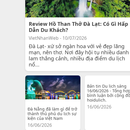
Review Hồ Than Thở Đà Lạt: Có Gì Hấp
Dẫn Du Khách?
VietNhanWeb - 10/07/2026
Đà Lạt- xứ sở ngàn hoa với vẻ đẹp lãng
mạn, nên thơ. Nơi đây hội tụ nhiều danh
lam thắng cảnh, nhiều địa điểm du lịch
nổ...
Bản tin Du lịch sáng
16/06/2026 - Tổng hợ
bình luận bởi cộng đ
hoidulich.
16/06/2026
Đà Nẵng đã làm gì để trở
thành thủ phủ du lịch sự
kiện của Việt Nam
16/06/2026