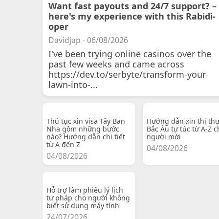
Want fast payouts and 24/7 support? –
here's my experience with this Rabidi-
oper
Davidjap - 06/08/2026
I've been trying online casinos over the
past few weeks and came across
https://dev.to/serbyte/transform-your-
lawn-into-...
Thủ tục xin visa Tây Ban
Hướng dẫn xin thị th
Nha gồm những bước
Bắc Âu tự túc từ A-Z c
nào? Hướng dẫn chi tiết
người mới
từ A đến Z
04/08/2026
04/08/2026
Hỗ trợ làm phiếu lý lịch
tư pháp cho người không
biết sử dụng máy tính
24/07/2026