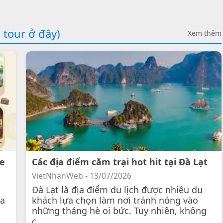
 tour ở đây)
Xem thêm
ee
Các địa điểm cắm trại hot hit tại Đà Lạt
VietNhanWeb - 13/07/2026
Đà Lạt là địa điểm du lịch được nhiều du
 a
khách lựa chọn làm nơi tránh nóng vào
những tháng hè oi bức. Tuy nhiên, không
c...