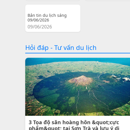
Bản tin du lịch sáng
09/06/2026
09/06/2026
Hỏi đáp - Tư vấn du lịch
3 Tọa độ săn hoàng hôn &quot;cực
phẩm&quot; tại Sơn Trà và lưu ý di