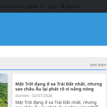
Du lịch nước ngoài
Tags
Search
Xem thêm
Mặt Trời đang ở xa Trái Đất nhất, nhưng
sao châu Âu lại phát rồ vì nắng nóng
dumien - 02/07/2026
Mặt Trời đang ở xa Trái Đất nhất, nhưng