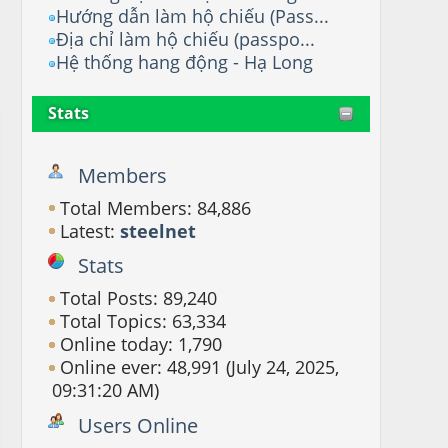
Hướng dẫn làm hộ chiếu (Pass...
Địa chỉ làm hộ chiếu (passpo...
Hệ thống hang động - Hạ Long
Stats
Members
Total Members: 84,886
Latest:
steelnet
Stats
Total Posts: 89,240
Total Topics: 63,334
Online today: 1,790
Online ever: 48,991 (July 24, 2025,
09:31:20 AM)
Users Online