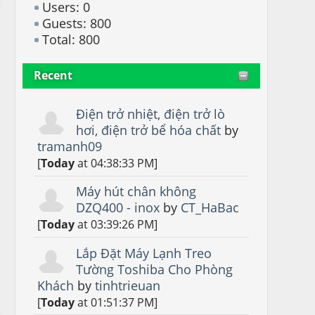
Users: 0
Guests: 800
Total: 800
Recent
Điện trở nhiệt, điện trở lò
hơi, điện trở bể hóa chất
by
tramanh09
[
Today
at 04:38:33 PM]
Máy hút chân không
DZQ400 - inox
by
CT_HaBac
[
Today
at 03:39:26 PM]
Lắp Đặt Máy Lạnh Treo
Tường Toshiba Cho Phòng
Khách
by
tinhtrieuan
[
Today
at 01:51:37 PM]