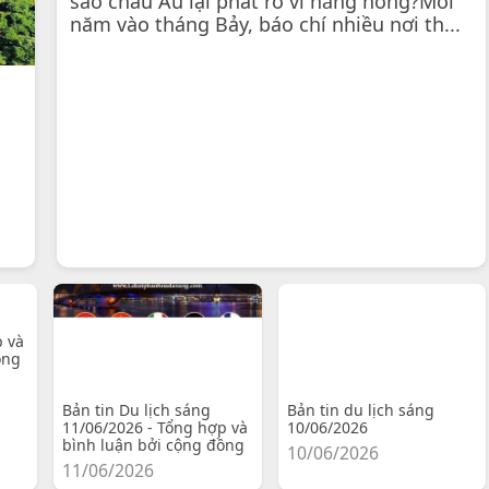
sao châu Âu lại phát rồ vì nắng nóng?Mỗi
năm vào tháng Bảy, báo chí nhiều nơi th...
p và
ồng
Bản tin Du lịch sáng
Bản tin du lịch sáng
11/06/2026 - Tổng hợp và
10/06/2026
bình luận bởi cộng đồng
10/06/2026
11/06/2026