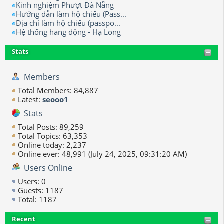
Kinh nghiệm Phượt Đà Nẵng
Hướng dẫn làm hộ chiếu (Pass...
Địa chỉ làm hộ chiếu (passpo...
Hệ thống hang động - Hạ Long
Stats
Members
Total Members: 84,887
Latest:
seooo1
Stats
Total Posts: 89,259
Total Topics: 63,353
Online today: 2,237
Online ever: 48,991 (July 24, 2025, 09:31:20 AM)
Users Online
Users: 0
Guests: 1187
Total: 1187
Recent