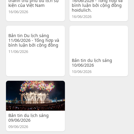
thành thủ phủ du lịch sự
16/06/2026 - Tổng hợp và
kiện của Việt Nam
bình luận bởi cộng đồng
hoidulich.
16/06/2026
16/06/2026
Bản tin Du lịch sáng
11/06/2026 - Tổng hợp và
bình luận bởi cộng đồng
11/06/2026
Bản tin du lịch sáng
10/06/2026
10/06/2026
Bản tin du lịch sáng
09/06/2026
09/06/2026