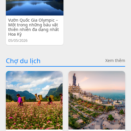
Vườn Quốc Gia Olympic –
Một trong những báu vật
thiên nhiên đa dạng nhất
Hoa Kỳ
05/05/2026
Chợ du lịch
Xem thêm