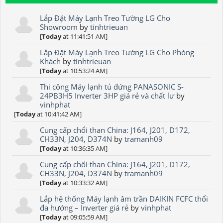
Lắp Đặt Máy Lạnh Treo Tường LG Cho
Showroom
by
tinhtrieuan
[
Today
at 11:41:51 AM]
Lắp Đặt Máy Lạnh Treo Tường LG Cho Phòng
Khách
by
tinhtrieuan
[
Today
at 10:53:24 AM]
Thi công Máy lạnh tủ đứng PANASONIC S-
24PB3H5 Inverter 3HP giá rẻ và chất lư
by
vinhphat
[
Today
at 10:41:42 AM]
Cung cấp chổi than China: J164, J201, D172,
CH33N, J204, D374N
by
tramanh09
[
Today
at 10:36:35 AM]
Cung cấp chổi than China: J164, J201, D172,
CH33N, J204, D374N
by
tramanh09
[
Today
at 10:33:32 AM]
Lắp hệ thống Máy lạnh âm trần DAIKIN FCFC thổi
đa hướng – Inverter giá rẻ
by
vinhphat
[
Today
at 09:05:59 AM]