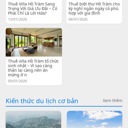
Thuê Villa Hồ Tràm Sang
Thuê biệt thự Hồ Tràm cho
Trọng Với Giá Ưu Đãi – Có
kỳ nghỉ ngắn ngày có phù
Phải Chỉ Là Lời Hứa?
hợp với gia đình
13/01/2026
06/01/2026
Thuê villa Hồ Tràm tổ chức
sinh nhật – Vì sao càng
thân lại càng nên ăn
mừng ở n
05/01/2026
Kiến thức du lịch cơ bản
Xem thêm