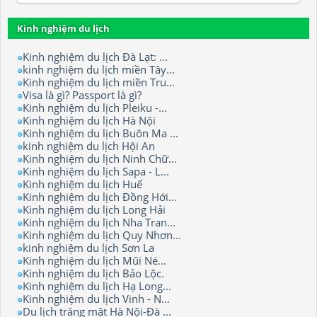
Kinh nghiệm du lịch
Kinh nghiệm du lịch Đà Lạt: ...
kinh nghiệm du lịch miền Tây...
Kinh nghiệm du lịch miền Tru...
Visa là gì? Passport là gì?
Kinh nghiệm du lịch Pleiku -...
Kinh nghiệm du lịch Hà Nội
Kinh nghiệm du lịch Buôn Ma ...
kinh nghiệm du lịch Hội An
Kinh nghiệm du lịch Ninh Chữ...
Kinh nghiệm du lịch Sapa - L...
Kinh nghiệm du lịch Huế
Kinh nghiệm du lịch Đồng Hới...
Kinh nghiệm du lịch Long Hải
Kinh nghiệm du lịch Nha Tran...
Kinh nghiệm du lịch Quy Nhơn...
kinh nghiệm du lịch Sơn La
Kinh nghiệm du lịch Mũi Né...
Kinh nghiệm du lịch Bảo Lộc.
Kinh nghiệm du lịch Hạ Long...
Kinh nghiệm du lịch Vinh - N...
Du lịch trăng mật Hà Nội-Đà ...