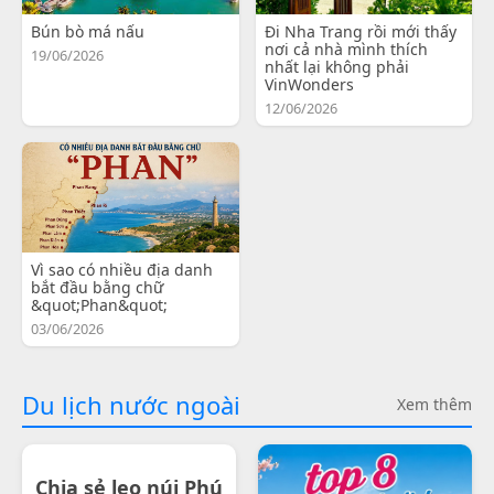
Bún bò má nấu
Đi Nha Trang rồi mới thấy
nơi cả nhà mình thích
19/06/2026
nhất lại không phải
VinWonders
12/06/2026
Vì sao có nhiều địa danh
bắt đầu bằng chữ
&quot;Phan&quot;
03/06/2026
Du lịch nước ngoài
Xem thêm
Chia sẻ leo núi Phú