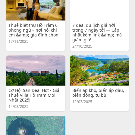
Thuê biệt thự Hồ Tràm 6
7 deal du lịch giá hời
phòng ngủ – nơi hội chị
trong 7 ngày tới — Cập
em &amp; gia đình chọn
nhật kèm link &amp; mã
giảm giá!
17/11/2025
24/10/2025
Cơ Hội Săn Deal Hot - Giá
Biến áp khô, biến áp dầu,
Thuê Villa Hồ Tràm Mới
biến dòng, tụ bù,
Nhất 2025!
12/03/2025
14/03/2025