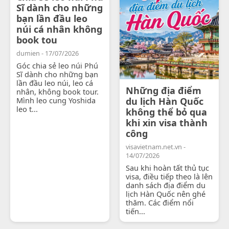
Sĩ dành cho những
bạn lần đầu leo
núi cá nhân không
book tou
dumien - 17/07/2026
Góc chia sẻ leo núi Phú
Sĩ dành cho những bạn
lần đầu leo núi, leo cá
Những địa điểm
nhân, không book tour.
Mình leo cung Yoshida
du lịch Hàn Quốc
leo t...
không thể bỏ qua
khi xin visa thành
công
visavietnam.net.vn -
14/07/2026
Sau khi hoàn tất thủ tục
visa, điều tiếp theo là lên
danh sách địa điểm du
lịch Hàn Quốc nên ghé
thăm. Các điểm nổi
tiến...