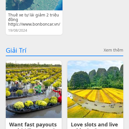
Thuê xe tự lái giảm 2 triệu
đồng
https://www.bonboncar.vn/
19/08/2024
Giải Trí
Xem thêm
Want fast payouts
Love slots and live