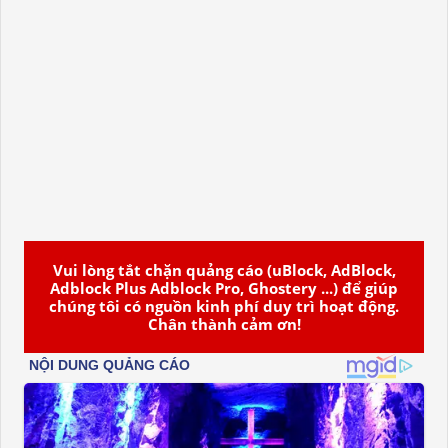
Vui lòng tắt chặn quảng cáo (uBlock, AdBlock,
Adblock Plus Adblock Pro, Ghostery ...) để giúp
chúng tôi có nguồn kinh phí duy trì hoạt động.
Chân thành cảm ơn!