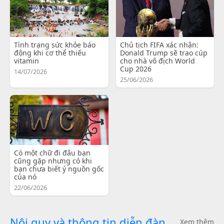
Tình trạng sức khỏe báo
Chủ tịch FIFA xác nhận:
động khi cơ thể thiếu
Donald Trump sẽ trao cúp
vitamin
cho nhà vô địch World
Cup 2026
14/07/2026
25/06/2026
Có một chữ đi đâu bạn
cũng gặp nhưng có khi
bạn chưa biết ý nguồn gốc
của nó
22/06/2026
Nội quy và thông tin diễn đàn
Xem thêm