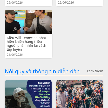
25/06/2026
22/06/2026
Điều Will Tennyson phát
hiện khiến hàng triệu
người phải nhìn lại cách
tập luyện
21/06/2026
Nội quy và thông tin diễn đàn
Xem thêm