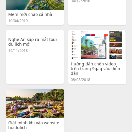
04/12/2018
Mem mới chào cả nhà
10/04/2019
Nghệ An sắp ra mắt tour
du lịch mới
14/11/2018
Hướng dẫn chèn video
trên trang 9gag vào diễn
đàn
08/08/2018
Giật mình khi vào website
hoidulich