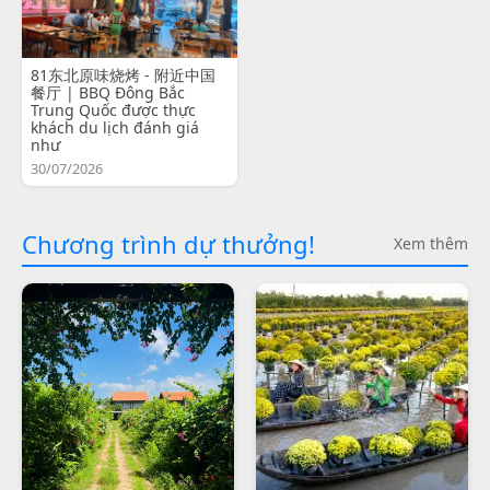
81东北原味烧烤 - 附近中国
餐厅 | BBQ Đông Bắc
Trung Quốc được thực
khách du lịch đánh giá
như
30/07/2026
Chương trình dự thưởng!
Xem thêm