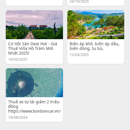
24/10/2025
Cơ Hội Săn Deal Hot - Giá
Biến áp khô, biến áp dầu,
Thuê Villa Hồ Tràm Mới
biến dòng, tụ bù,
Nhất 2025!
12/03/2025
14/03/2025
Thuê xe tự lái giảm 2 triệu
đồng
https://www.bonboncar.vn/
19/08/2024