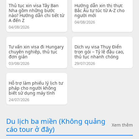
Thủ tục xin visa Tây Ban
Hướng dẫn xin thị thực
Nha gồm những bước
Bắc Âu tự túc từ A-Z cho
nào? Hướng dẫn chi tiết từ
người mới
A đến Z
04/08/2026
04/08/2026
Tư vấn xin visa đi Hungary
Dịch vụ visa Thụy Điển
chuyên nghiệp, thủ tục
trọn gói – Tỷ lệ đậu cao,
đơn giản
thủ tục nhanh chóng
03/08/2026
29/07/2026
Hỗ trợ làm phiếu lý lịch tư
pháp cho người không
biết sử dụng máy tính
24/07/2026
Du lịch ba miền (Không quảng
Xem thêm
cáo tour ở đây)