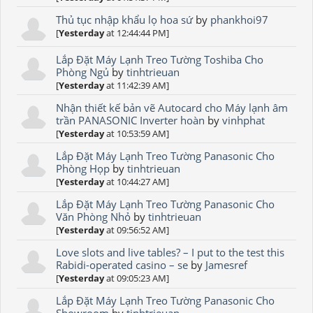
Thủ tục nhập khẩu lọ hoa sứ
by
phankhoi97
[
Yesterday
at 12:44:44 PM]
Lắp Đặt Máy Lạnh Treo Tường Toshiba Cho
Phòng Ngủ
by
tinhtrieuan
[
Yesterday
at 11:42:39 AM]
Nhận thiết kế bản vẽ Autocard cho Máy lạnh âm
trần PANASONIC Inverter hoàn
by
vinhphat
[
Yesterday
at 10:53:59 AM]
Lắp Đặt Máy Lạnh Treo Tường Panasonic Cho
Phòng Họp
by
tinhtrieuan
[
Yesterday
at 10:44:27 AM]
Lắp Đặt Máy Lạnh Treo Tường Panasonic Cho
Văn Phòng Nhỏ
by
tinhtrieuan
[
Yesterday
at 09:56:52 AM]
Love slots and live tables? – I put to the test this
Rabidi-operated casino – se
by
Jamesref
[
Yesterday
at 09:05:23 AM]
Lắp Đặt Máy Lạnh Treo Tường Panasonic Cho