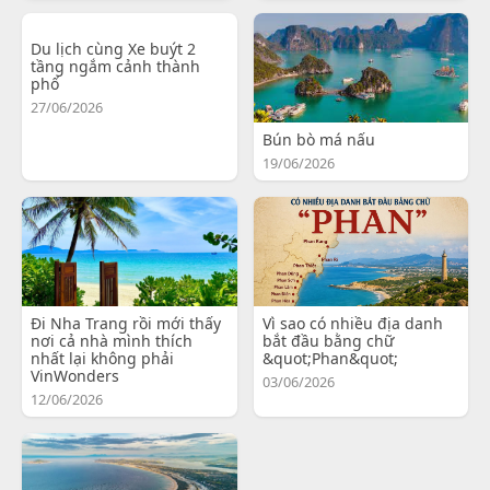
Du lịch cùng Xe buýt 2
tầng ngắm cảnh thành
phố
27/06/2026
Bún bò má nấu
19/06/2026
Đi Nha Trang rồi mới thấy
Vì sao có nhiều địa danh
nơi cả nhà mình thích
bắt đầu bằng chữ
nhất lại không phải
&quot;Phan&quot;
VinWonders
03/06/2026
12/06/2026