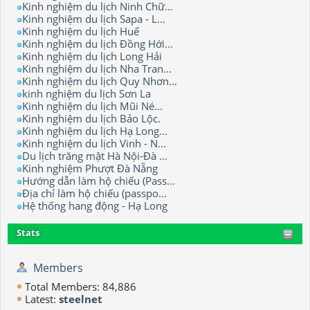
Kinh nghiệm du lịch Ninh Chữ...
Kinh nghiệm du lịch Sapa - L...
Kinh nghiệm du lịch Huế
Kinh nghiệm du lịch Đồng Hới...
Kinh nghiệm du lịch Long Hải
Kinh nghiệm du lịch Nha Tran...
Kinh nghiệm du lịch Quy Nhơn...
kinh nghiệm du lịch Sơn La
Kinh nghiệm du lịch Mũi Né...
Kinh nghiệm du lịch Bảo Lộc.
Kinh nghiệm du lịch Hạ Long...
Kinh nghiệm du lịch Vinh - N...
Du lịch trăng mật Hà Nội-Đà ...
Kinh nghiệm Phượt Đà Nẵng
Hướng dẫn làm hộ chiếu (Pass...
Địa chỉ làm hộ chiếu (passpo...
Hệ thống hang động - Hạ Long
Stats
Members
Total Members: 84,886
Latest:
steelnet