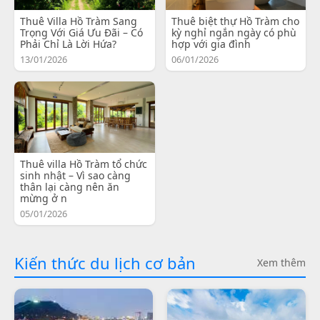
Thuê Villa Hồ Tràm Sang
Thuê biệt thự Hồ Tràm cho
Trọng Với Giá Ưu Đãi – Có
kỳ nghỉ ngắn ngày có phù
Phải Chỉ Là Lời Hứa?
hợp với gia đình
13/01/2026
06/01/2026
Thuê villa Hồ Tràm tổ chức
sinh nhật – Vì sao càng
thân lại càng nên ăn
mừng ở n
05/01/2026
Kiến thức du lịch cơ bản
Xem thêm