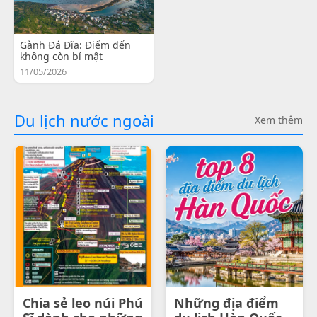
Gành Đá Đĩa: Điểm đến
không còn bí mật
11/05/2026
Du lịch nước ngoài
Xem thêm
Chia sẻ leo núi Phú
Những địa điểm