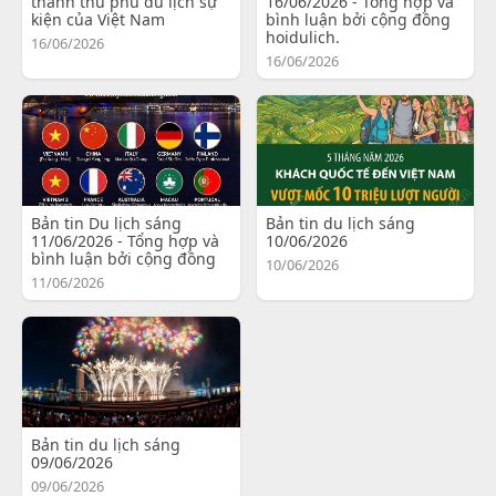
thành thủ phủ du lịch sự
16/06/2026 - Tổng hợp và
kiện của Việt Nam
bình luận bởi cộng đồng
hoidulich.
16/06/2026
16/06/2026
Bản tin Du lịch sáng
Bản tin du lịch sáng
11/06/2026 - Tổng hợp và
10/06/2026
bình luận bởi cộng đồng
10/06/2026
11/06/2026
Bản tin du lịch sáng
09/06/2026
09/06/2026