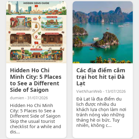
Hidden Ho Chi
Các địa điểm cắm
Minh City: 5 Places
trại hot hit tại Đà
to See a Different
Lạt
Side of Saigon
VietNhanWeb - 13/07/2026
dumien - 31/07/2026
Đà Lạt là địa điểm du
lịch được nhiều du
Hidden Ho Chi Minh
khách lựa chọn làm nơi
City: 5 Places to See a
tránh nóng vào những
Different Side of Saigon
tháng hè oi bức. Tuy
Skip the usual tourist
nhiên, không c...
checklist for a while and
dis...