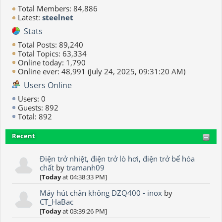
Total Members: 84,886
Latest:
steelnet
Stats
Total Posts: 89,240
Total Topics: 63,334
Online today: 1,790
Online ever: 48,991 (July 24, 2025, 09:31:20 AM)
Users Online
Users: 0
Guests: 892
Total: 892
Recent
Điện trở nhiệt, điện trở lò hơi, điện trở bể hóa
chất
by
tramanh09
[
Today
at 04:38:33 PM]
Máy hút chân không DZQ400 - inox
by
CT_HaBac
[
Today
at 03:39:26 PM]