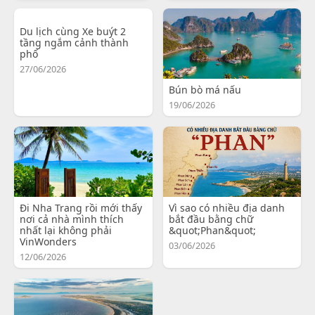
Du lịch cùng Xe buýt 2
tầng ngắm cảnh thành
phố
27/06/2026
Bún bò má nấu
19/06/2026
Đi Nha Trang rồi mới thấy
Vì sao có nhiều địa danh
nơi cả nhà mình thích
bắt đầu bằng chữ
nhất lại không phải
&quot;Phan&quot;
VinWonders
03/06/2026
12/06/2026