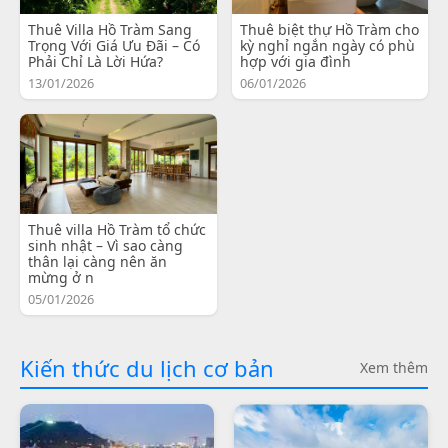
Thuê Villa Hồ Tràm Sang
Thuê biệt thự Hồ Tràm cho
Trọng Với Giá Ưu Đãi – Có
kỳ nghỉ ngắn ngày có phù
Phải Chỉ Là Lời Hứa?
hợp với gia đình
13/01/2026
06/01/2026
Thuê villa Hồ Tràm tổ chức
sinh nhật – Vì sao càng
thân lại càng nên ăn
mừng ở n
05/01/2026
Kiến thức du lịch cơ bản
Xem thêm