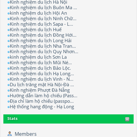
Kinh nghiệm du lịch Hà Nội
Kinh nghiệm du lịch Buôn Ma ...
kinh nghiệm du lịch Hội An
Kinh nghiệm du lịch Ninh Chữ...
Kinh nghiệm du lịch Sapa - L...
Kinh nghiệm du lịch Huế
Kinh nghiệm du lịch Đồng Hới...
Kinh nghiệm du lịch Long Hải
Kinh nghiệm du lịch Nha Tran...
Kinh nghiệm du lịch Quy Nhơn...
kinh nghiệm du lịch Sơn La
Kinh nghiệm du lịch Mũi Né...
Kinh nghiệm du lịch Bảo Lộc.
Kinh nghiệm du lịch Hạ Long...
Kinh nghiệm du lịch Vinh - N...
Du lịch trăng mật Hà Nội-Đà ...
Kinh nghiệm Phượt Đà Nẵng
Hướng dẫn làm hộ chiếu (Pass...
Địa chỉ làm hộ chiếu (passpo...
Hệ thống hang động - Hạ Long
Stats
Members