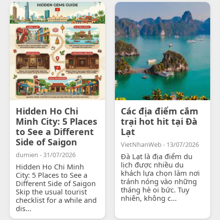
Hidden Ho Chi
Các địa điểm cắm
Minh City: 5 Places
trại hot hit tại Đà
to See a Different
Lạt
Side of Saigon
VietNhanWeb - 13/07/2026
dumien - 31/07/2026
Đà Lạt là địa điểm du
lịch được nhiều du
Hidden Ho Chi Minh
khách lựa chọn làm nơi
City: 5 Places to See a
tránh nóng vào những
Different Side of Saigon
tháng hè oi bức. Tuy
Skip the usual tourist
nhiên, không c...
checklist for a while and
dis...