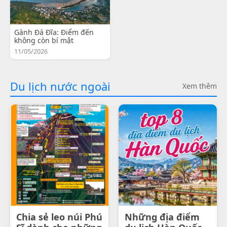
Gành Đá Đĩa: Điểm đến
không còn bí mật
11/05/2026
Du lịch nước ngoài
Xem thêm
Chia sẻ leo núi Phú
Những địa điểm