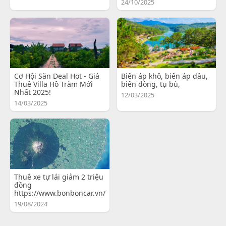
24/10/2025
Cơ Hội Săn Deal Hot - Giá
Biến áp khô, biến áp dầu,
Thuê Villa Hồ Tràm Mới
biến dòng, tụ bù,
Nhất 2025!
12/03/2025
14/03/2025
Thuê xe tự lái giảm 2 triệu
đồng
https://www.bonboncar.vn/
19/08/2024