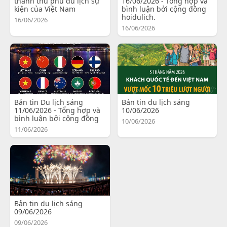
thành thủ phủ du lịch sự
16/06/2026 - Tổng hợp và
kiện của Việt Nam
bình luận bởi cộng đồng
hoidulich.
16/06/2026
16/06/2026
Bản tin Du lịch sáng
Bản tin du lịch sáng
11/06/2026 - Tổng hợp và
10/06/2026
bình luận bởi cộng đồng
10/06/2026
11/06/2026
Bản tin du lịch sáng
09/06/2026
09/06/2026