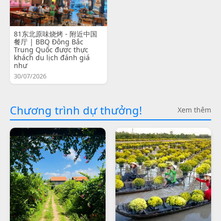
81东北原味烧烤 - 附近中国
餐厅 | BBQ Đông Bắc
Trung Quốc được thực
khách du lịch đánh giá
như
30/07/2026
Chương trình dự thưởng!
Xem thêm