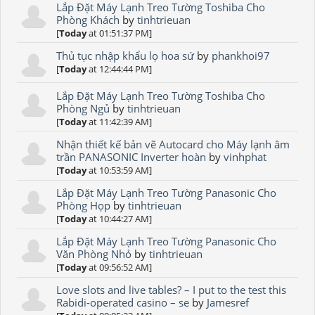
Lắp Đặt Máy Lạnh Treo Tường Toshiba Cho
Phòng Khách
by
tinhtrieuan
[
Today
at 01:51:37 PM]
Thủ tục nhập khẩu lọ hoa sứ
by
phankhoi97
[
Today
at 12:44:44 PM]
Lắp Đặt Máy Lạnh Treo Tường Toshiba Cho
Phòng Ngủ
by
tinhtrieuan
[
Today
at 11:42:39 AM]
Nhận thiết kế bản vẽ Autocard cho Máy lạnh âm
trần PANASONIC Inverter hoàn
by
vinhphat
[
Today
at 10:53:59 AM]
Lắp Đặt Máy Lạnh Treo Tường Panasonic Cho
Phòng Họp
by
tinhtrieuan
[
Today
at 10:44:27 AM]
Lắp Đặt Máy Lạnh Treo Tường Panasonic Cho
Văn Phòng Nhỏ
by
tinhtrieuan
[
Today
at 09:56:52 AM]
Love slots and live tables? – I put to the test this
Rabidi-operated casino – se
by
Jamesref