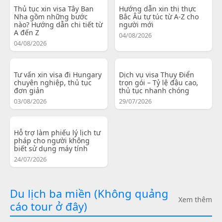
Thủ tục xin visa Tây Ban
Hướng dẫn xin thị thực
Nha gồm những bước
Bắc Âu tự túc từ A-Z cho
nào? Hướng dẫn chi tiết từ
người mới
A đến Z
04/08/2026
04/08/2026
Tư vấn xin visa đi Hungary
Dịch vụ visa Thụy Điển
chuyên nghiệp, thủ tục
trọn gói – Tỷ lệ đậu cao,
đơn giản
thủ tục nhanh chóng
03/08/2026
29/07/2026
Hỗ trợ làm phiếu lý lịch tư
pháp cho người không
biết sử dụng máy tính
24/07/2026
Du lịch ba miền (Không quảng
Xem thêm
cáo tour ở đây)