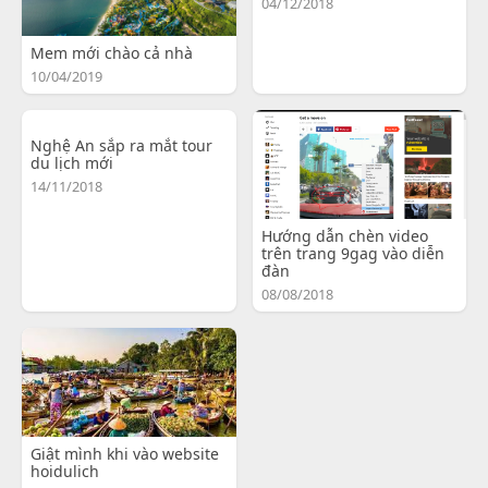
04/12/2018
Mem mới chào cả nhà
10/04/2019
Nghệ An sắp ra mắt tour
du lịch mới
14/11/2018
Hướng dẫn chèn video
trên trang 9gag vào diễn
đàn
08/08/2018
Giật mình khi vào website
hoidulich