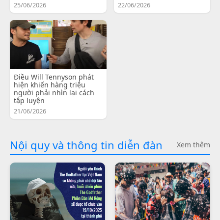
25/06/2026
22/06/2026
Điều Will Tennyson phát
hiện khiến hàng triệu
người phải nhìn lại cách
tập luyện
21/06/2026
Nội quy và thông tin diễn đàn
Xem thêm