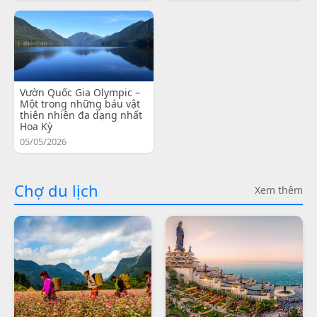
Vườn Quốc Gia Olympic –
Một trong những báu vật
thiên nhiên đa dạng nhất
Hoa Kỳ
05/05/2026
Chợ du lịch
Xem thêm