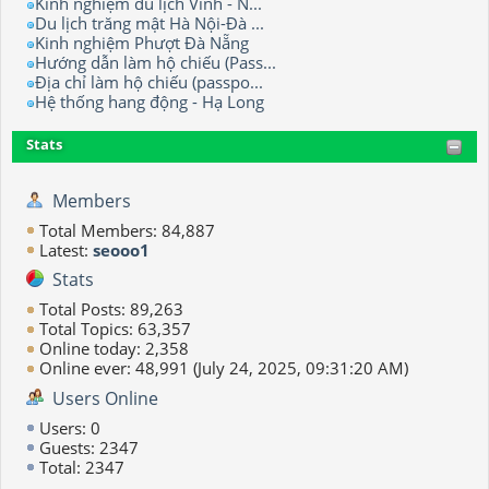
Kinh nghiệm du lịch Vinh - N...
Du lịch trăng mật Hà Nội-Đà ...
Kinh nghiệm Phượt Đà Nẵng
Hướng dẫn làm hộ chiếu (Pass...
Địa chỉ làm hộ chiếu (passpo...
Hệ thống hang động - Hạ Long
Stats
Members
Total Members: 84,887
Latest:
seooo1
Stats
Total Posts: 89,263
Total Topics: 63,357
Online today: 2,358
Online ever: 48,991 (July 24, 2025, 09:31:20 AM)
Users Online
Users: 0
Guests: 2347
Total: 2347