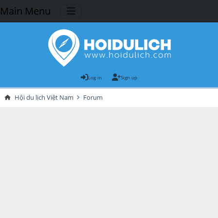
Main Menu
Log in
Sign up
Hội du lịch Việt Nam
Forum