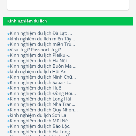
Kinh nghiệm du lịch
Kinh nghiệm du lịch Đà Lạt: ...
kinh nghiệm du lịch miền Tây...
Kinh nghiệm du lịch miền Tru...
Visa là gì? Passport là gì?
Kinh nghiệm du lịch Pleiku -...
Kinh nghiệm du lịch Hà Nội
Kinh nghiệm du lịch Buôn Ma ...
kinh nghiệm du lịch Hội An
Kinh nghiệm du lịch Ninh Chữ...
Kinh nghiệm du lịch Sapa - L...
Kinh nghiệm du lịch Huế
Kinh nghiệm du lịch Đồng Hới...
Kinh nghiệm du lịch Long Hải
Kinh nghiệm du lịch Nha Tran...
Kinh nghiệm du lịch Quy Nhơn...
kinh nghiệm du lịch Sơn La
Kinh nghiệm du lịch Mũi Né...
Kinh nghiệm du lịch Bảo Lộc.
Kinh nghiệm du lịch Hạ Long...