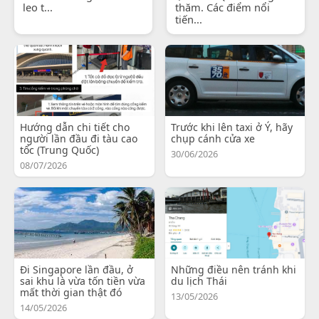
leo t...
thăm. Các điểm nổi
tiến...
Hướng dẫn chi tiết cho
Trước khi lên taxi ở Ý, hãy
người lần đầu đi tàu cao
chụp cánh cửa xe
tốc (Trung Quốc)
30/06/2026
08/07/2026
Đi Singapore lần đầu, ở
Những điều nên tránh khi
sai khu là vừa tốn tiền vừa
du lịch Thái
mất thời gian thật đó
13/05/2026
14/05/2026