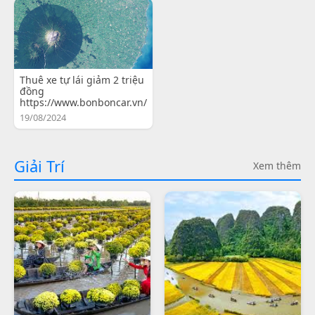
Thuê xe tự lái giảm 2 triệu
đồng
https://www.bonboncar.vn/
19/08/2024
Giải Trí
Xem thêm