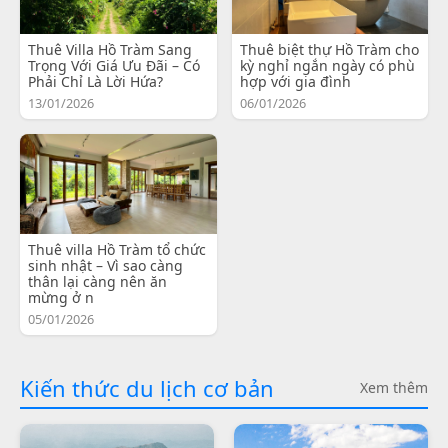
Thuê Villa Hồ Tràm Sang
Thuê biệt thự Hồ Tràm cho
Trọng Với Giá Ưu Đãi – Có
kỳ nghỉ ngắn ngày có phù
Phải Chỉ Là Lời Hứa?
hợp với gia đình
13/01/2026
06/01/2026
Thuê villa Hồ Tràm tổ chức
sinh nhật – Vì sao càng
thân lại càng nên ăn
mừng ở n
05/01/2026
Kiến thức du lịch cơ bản
Xem thêm