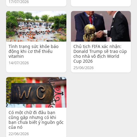
17/07/2026
Tình trạng sức khỏe báo
Chủ tịch FIFA xác nhận:
động khi cơ thể thiếu
Donald Trump sẽ trao cúp
vitamin
cho nhà vô địch World
Cup 2026
14/07/2026
25/06/2026
Có một chữ đi đâu bạn
cũng gặp nhưng có khi
bạn chưa biết ý nguồn gốc
của nó
22/06/2026