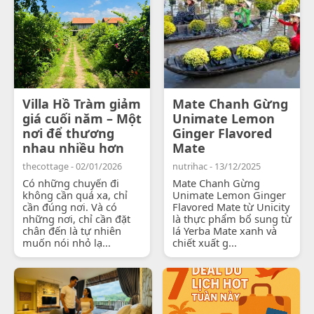
Villa Hồ Tràm giảm
Mate Chanh Gừng
giá cuối năm – Một
Unimate Lemon
nơi để thương
Ginger Flavored
nhau nhiều hơn
Mate
thecottage - 02/01/2026
nutrihac - 13/12/2025
Có những chuyến đi
Mate Chanh Gừng
không cần quá xa, chỉ
Unimate Lemon Ginger
cần đúng nơi. Và có
Flavored Mate từ Unicity
những nơi, chỉ cần đặt
là thực phẩm bổ sung từ
chân đến là tự nhiên
lá Yerba Mate xanh và
muốn nói nhỏ lạ...
chiết xuất g...