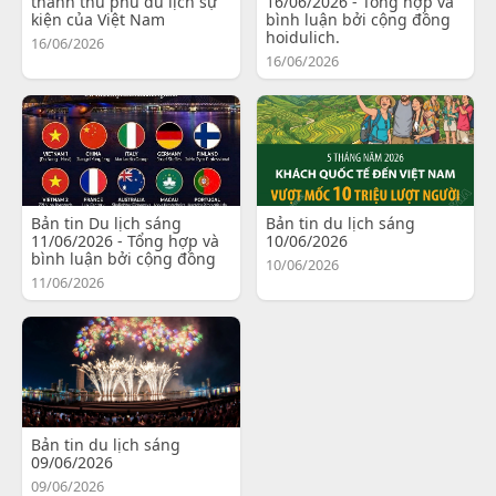
thành thủ phủ du lịch sự
16/06/2026 - Tổng hợp và
kiện của Việt Nam
bình luận bởi cộng đồng
hoidulich.
16/06/2026
16/06/2026
Bản tin Du lịch sáng
Bản tin du lịch sáng
11/06/2026 - Tổng hợp và
10/06/2026
bình luận bởi cộng đồng
10/06/2026
11/06/2026
Bản tin du lịch sáng
09/06/2026
09/06/2026