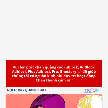
Vui lòng tắt chặn quảng cáo (uBlock, AdBlock,
Adblock Plus Adblock Pro, Ghostery ...) để giúp
chúng tôi có nguồn kinh phí duy trì hoạt động.
Chân thành cảm ơn!