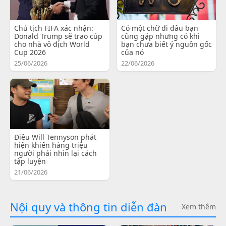
Chủ tịch FIFA xác nhận:
Có một chữ đi đâu bạn
Donald Trump sẽ trao cúp
cũng gặp nhưng có khi
cho nhà vô địch World
bạn chưa biết ý nguồn gốc
Cup 2026
của nó
25/06/2026
22/06/2026
Điều Will Tennyson phát
hiện khiến hàng triệu
người phải nhìn lại cách
tập luyện
21/06/2026
Nội quy và thông tin diễn đàn
Xem thêm