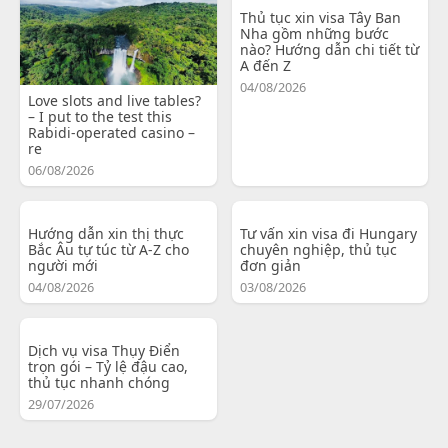
Thủ tục xin visa Tây Ban
Nha gồm những bước
nào? Hướng dẫn chi tiết từ
A đến Z
04/08/2026
Love slots and live tables?
– I put to the test this
Rabidi-operated casino –
re
06/08/2026
Hướng dẫn xin thị thực
Tư vấn xin visa đi Hungary
Bắc Âu tự túc từ A-Z cho
chuyên nghiệp, thủ tục
người mới
đơn giản
04/08/2026
03/08/2026
Dịch vụ visa Thụy Điển
trọn gói – Tỷ lệ đậu cao,
thủ tục nhanh chóng
29/07/2026