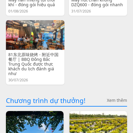
khí - đóng gói hiệu quả
DZQ600 - đóng gói nhanh
01/08/2026
31/07/2026
81东北原味烧烤 - 附近中国
餐厅 | BBQ Đông Bắc
Trung Quốc được thực
khách du lịch đánh giá
như
30/07/2026
Chương trình dự thưởng!
Xem thêm