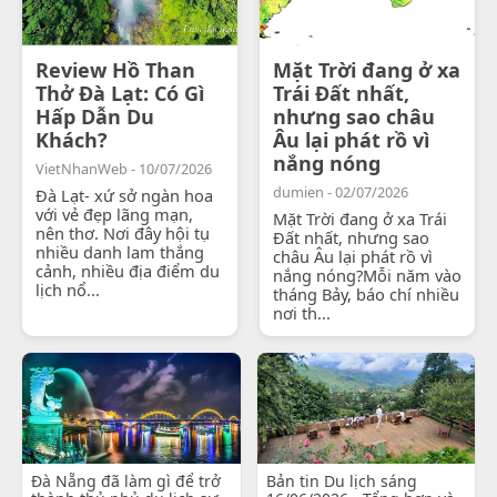
Review Hồ Than
Mặt Trời đang ở xa
Thở Đà Lạt: Có Gì
Trái Đất nhất,
Hấp Dẫn Du
nhưng sao châu
Khách?
Âu lại phát rồ vì
nắng nóng
VietNhanWeb - 10/07/2026
dumien - 02/07/2026
Đà Lạt- xứ sở ngàn hoa
với vẻ đẹp lãng mạn,
Mặt Trời đang ở xa Trái
nên thơ. Nơi đây hội tụ
Đất nhất, nhưng sao
nhiều danh lam thắng
châu Âu lại phát rồ vì
cảnh, nhiều địa điểm du
nắng nóng?Mỗi năm vào
lịch nổ...
tháng Bảy, báo chí nhiều
nơi th...
Đà Nẵng đã làm gì để trở
Bản tin Du lịch sáng