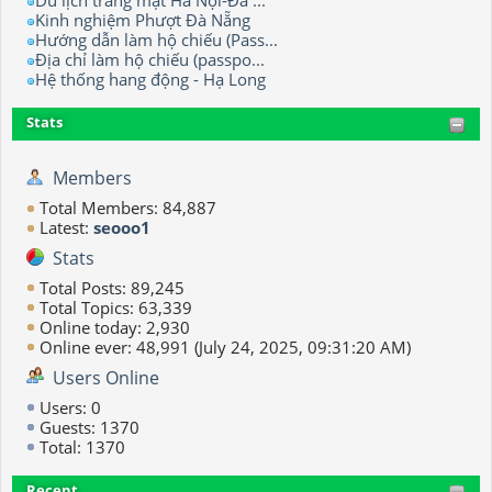
Kinh nghiệm Phượt Đà Nẵng
Hướng dẫn làm hộ chiếu (Pass...
Địa chỉ làm hộ chiếu (passpo...
Hệ thống hang động - Hạ Long
Stats
Members
Total Members: 84,887
Latest:
seooo1
Stats
Total Posts: 89,245
Total Topics: 63,339
Online today: 2,930
Online ever: 48,991 (July 24, 2025, 09:31:20 AM)
Users Online
Users: 0
Guests: 1370
Total: 1370
Recent