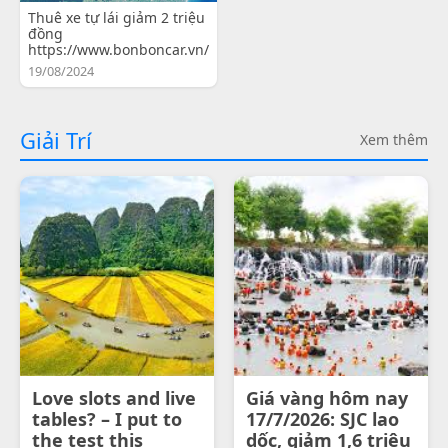
Thuê xe tự lái giảm 2 triệu
đồng
https://www.bonboncar.vn/
19/08/2024
Giải Trí
Xem thêm
Love slots and live
Giá vàng hôm nay
tables? – I put to
17/7/2026: SJC lao
the test this
dốc, giảm 1,6 triệu