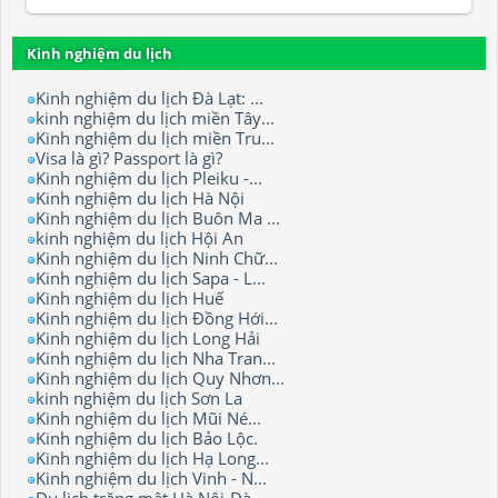
Kinh nghiệm du lịch
Kinh nghiệm du lịch Đà Lạt: ...
kinh nghiệm du lịch miền Tây...
Kinh nghiệm du lịch miền Tru...
Visa là gì? Passport là gì?
Kinh nghiệm du lịch Pleiku -...
Kinh nghiệm du lịch Hà Nội
Kinh nghiệm du lịch Buôn Ma ...
kinh nghiệm du lịch Hội An
Kinh nghiệm du lịch Ninh Chữ...
Kinh nghiệm du lịch Sapa - L...
Kinh nghiệm du lịch Huế
Kinh nghiệm du lịch Đồng Hới...
Kinh nghiệm du lịch Long Hải
Kinh nghiệm du lịch Nha Tran...
Kinh nghiệm du lịch Quy Nhơn...
kinh nghiệm du lịch Sơn La
Kinh nghiệm du lịch Mũi Né...
Kinh nghiệm du lịch Bảo Lộc.
Kinh nghiệm du lịch Hạ Long...
Kinh nghiệm du lịch Vinh - N...
Du lịch trăng mật Hà Nội-Đà ...