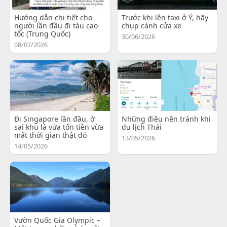
Hướng dẫn chi tiết cho
Trước khi lên taxi ở Ý, hãy
người lần đầu đi tàu cao
chụp cánh cửa xe
tốc (Trung Quốc)
30/06/2026
08/07/2026
Đi Singapore lần đầu, ở
Những điều nên tránh khi
sai khu là vừa tốn tiền vừa
du lịch Thái
mất thời gian thật đó
13/05/2026
14/05/2026
Vườn Quốc Gia Olympic –