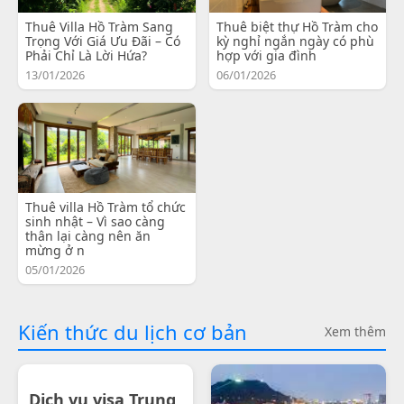
Thuê Villa Hồ Tràm Sang
Thuê biệt thự Hồ Tràm cho
Trọng Với Giá Ưu Đãi – Có
kỳ nghỉ ngắn ngày có phù
Phải Chỉ Là Lời Hứa?
hợp với gia đình
13/01/2026
06/01/2026
Thuê villa Hồ Tràm tổ chức
sinh nhật – Vì sao càng
thân lại càng nên ăn
mừng ở n
05/01/2026
Kiến thức du lịch cơ bản
Xem thêm
Dịch vụ visa Trung