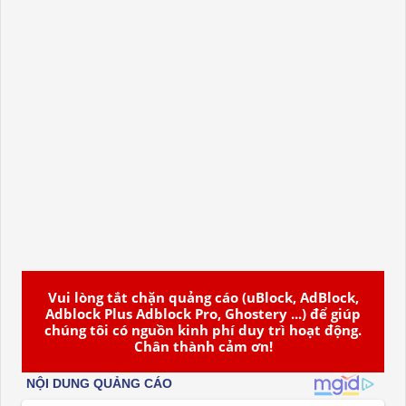
Vui lòng tắt chặn quảng cáo (uBlock, AdBlock,
Adblock Plus Adblock Pro, Ghostery ...) để giúp
chúng tôi có nguồn kinh phí duy trì hoạt động.
Chân thành cảm ơn!