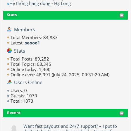
Hệ thống hang động - Hạ Long
Stats
Members
Total Members: 84,887
Latest:
seooo1
Stats
Total Posts: 89,252
Total Topics: 63,346
Online today: 1,400
Online ever: 48,991 (July 24, 2025, 09:31:20 AM)
Users Online
Users: 0
Guests: 1073
Total: 1073
Recent
Want fast payouts and 24/7 support? – I put to