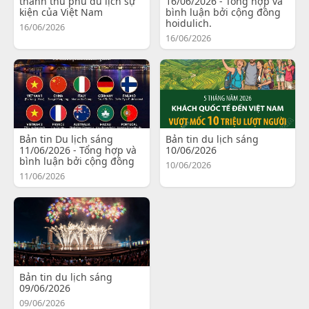
thành thủ phủ du lịch sự
16/06/2026 - Tổng hợp và
kiện của Việt Nam
bình luận bởi cộng đồng
hoidulich.
16/06/2026
16/06/2026
Bản tin Du lịch sáng
Bản tin du lịch sáng
11/06/2026 - Tổng hợp và
10/06/2026
bình luận bởi cộng đồng
10/06/2026
11/06/2026
Bản tin du lịch sáng
09/06/2026
09/06/2026