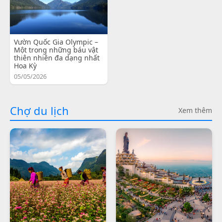
Vườn Quốc Gia Olympic –
Một trong những báu vật
thiên nhiên đa dạng nhất
Hoa Kỳ
05/05/2026
Chợ du lịch
Xem thêm