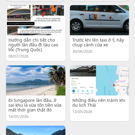
Hướng dẫn chi tiết cho
Trước khi lên taxi ở Ý, hãy
người lần đầu đi tàu cao
chụp cánh cửa xe
tốc (Trung Quốc)
30/06/2026
08/07/2026
Đi Singapore lần đầu, ở
Những điều nên tránh khi
sai khu là vừa tốn tiền vừa
du lịch Thái
mất thời gian thật đó
13/05/2026
14/05/2026