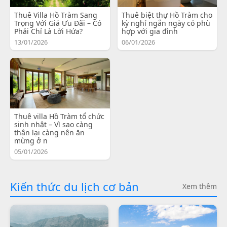
Thuê Villa Hồ Tràm Sang
Thuê biệt thự Hồ Tràm cho
Trọng Với Giá Ưu Đãi – Có
kỳ nghỉ ngắn ngày có phù
Phải Chỉ Là Lời Hứa?
hợp với gia đình
13/01/2026
06/01/2026
Thuê villa Hồ Tràm tổ chức
sinh nhật – Vì sao càng
thân lại càng nên ăn
mừng ở n
05/01/2026
Kiến thức du lịch cơ bản
Xem thêm