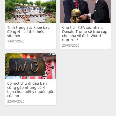
Tình trạng sức khỏe báo
Chủ tịch FIFA xác nhận:
động khi cơ thể thiếu
Donald Trump sẽ trao cúp
vitamin
cho nhà vô địch World
Cup 2026
14/07/2026
25/06/2026
Có một chữ đi đâu bạn
cũng gặp nhưng có khi
bạn chưa biết ý nguồn gốc
của nó
22/06/2026