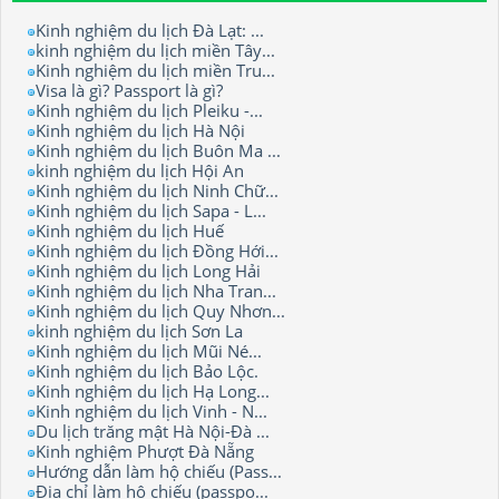
Kinh nghiệm du lịch Đà Lạt: ...
kinh nghiệm du lịch miền Tây...
Kinh nghiệm du lịch miền Tru...
Visa là gì? Passport là gì?
Kinh nghiệm du lịch Pleiku -...
Kinh nghiệm du lịch Hà Nội
Kinh nghiệm du lịch Buôn Ma ...
kinh nghiệm du lịch Hội An
Kinh nghiệm du lịch Ninh Chữ...
Kinh nghiệm du lịch Sapa - L...
Kinh nghiệm du lịch Huế
Kinh nghiệm du lịch Đồng Hới...
Kinh nghiệm du lịch Long Hải
Kinh nghiệm du lịch Nha Tran...
Kinh nghiệm du lịch Quy Nhơn...
kinh nghiệm du lịch Sơn La
Kinh nghiệm du lịch Mũi Né...
Kinh nghiệm du lịch Bảo Lộc.
Kinh nghiệm du lịch Hạ Long...
Kinh nghiệm du lịch Vinh - N...
Du lịch trăng mật Hà Nội-Đà ...
Kinh nghiệm Phượt Đà Nẵng
Hướng dẫn làm hộ chiếu (Pass...
Địa chỉ làm hộ chiếu (passpo...